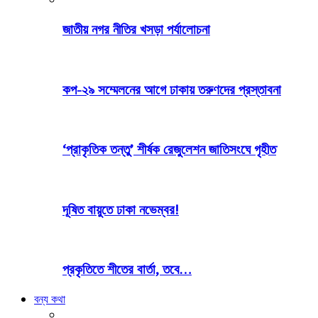
জাতীয় নগর নীতির খসড়া পর্যালোচনা
কপ-২৯ সম্মেলনের আগে ঢাকায় তরুণদের প্রস্তাবনা
‘প্রাকৃতিক তন্তু’ শীর্ষক রেজুলেশন জাতিসংঘে গৃহীত
দূষিত বায়ুতে ঢাকা নভেম্বর!
প্রকৃতিতে শীতের বার্তা, তবে…
বন্য কথা