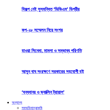
বিকল্প নেই সুসমন্বিত ‘ডিভিএম’ ডিগ্রীর
কপ-২৮ সম্মেলন নিয়ে সংশয়
হাওয়া সিনেমা, মামলা ও সম্ভাব্য পরিণতি
আসুন বাঘ সংরক্ষণে সরকারের সহযোগী হই
‘বন্যবানর ও ভ্যাক্সিন ট্রায়াল’
অন্যান্য
সব
অভিযাত্রা
কৃষি