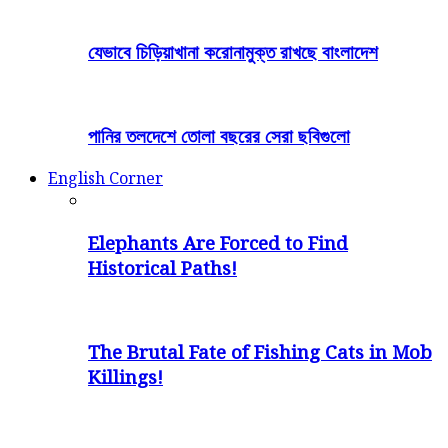
যেভাবে চিড়িয়াখানা করোনামুক্ত রাখছে বাংলাদেশ
পানির তলদেশে তোলা বছরের সেরা ছবিগুলো
English Corner
Elephants Are Forced to Find
Historical Paths!
The Brutal Fate of Fishing Cats in Mob
Killings!