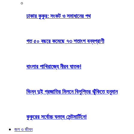
ঢাকার কুকুর: সংকট ও সমাধানের পথ
গত ৫০ বছরে কমেছে ৭৩ শতাংশ বন্যপ্রাণী
বাংলার পাখিরাজ্যে নীরব ঘাতক!
ভিন্ন দুই প্রজাতির মিলনে বিলুপ্তির ঝুঁকিতে হনুমান
কুকুরের সর্বোচ্চ ঘনত্ব সেন্টমার্টিনে!
জল ও জীবন