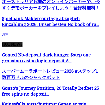
オーストラリア各地のオンラインポーカーで、今
すぐデモポーカーをプレイしよう！登録料無料！
Spielbank Maklercourtage abzüglich
Einzahlung 2026: Unser besten No book of ra...
লোড
HOT NEWS
Goated No-deposit dark hunger $step one
gransino casino login deposit A...
スーパームーラポートレビュー2026 #ステップ1
数百万ドルのジャックポット
Gonzo’s Journey Position, 20 Totally Redbet 25
free spins no deposit...
Keinesfalls Ausschuttung: Genau so wie