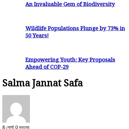
An Invaluable Gem of Biodiversity
Wildlife Populations Plunge by 73% in
50 Years!
Empowering Youth: Key Proposals
Ahead of COP-29
Salma Jannat Safa
8 পোস্ট
0 মন্তব্য