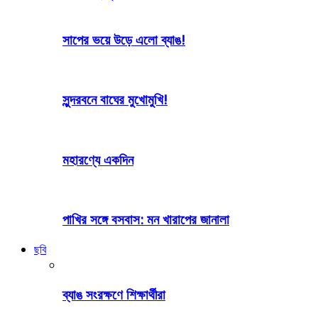
সাপের ভয়ে উড়ে এলো ব্যাঙ!
সুন্দরবনে বাঘের মুখোমুখি!
মহারণ্যে একদিন
পাখির সঙ্গে বসবাস: মন খারাপের জানালা
ছবি
ব্যাঙ সংরক্ষণে শিক্ষার্থীরা