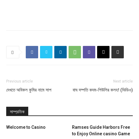
Previous article
Next article
দেখতে অবিকল কুমির নামে সাপ
বাঘ দম্পতি কদম-শিউলির কলহ! (ভিডিও)
সাম্প্রতিক
Welcome to Casino
Ramses Guide Harbors Free
to Enjoy Online casino Game