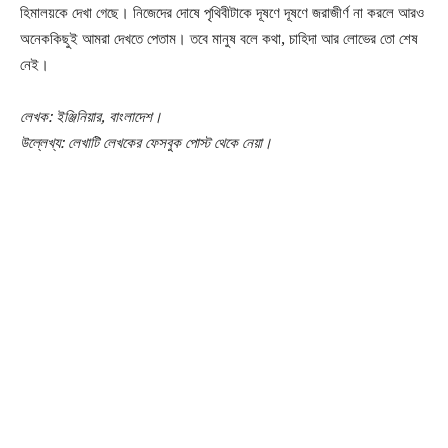
হিমালয়কে দেখা গেছে। নিজেদের দোষে পৃথিবীটাকে দূষণে দূষণে জরাজীর্ণ না করলে আরও
অনেককিছুই আমরা দেখতে পেতাম। তবে মানুষ বলে কথা, চাহিদা আর লোভের তো শেষ
নেই।
লেখক: ইঞ্জিনিয়ার, বাংলাদেশ।
উল্লেখ্য: লেখাটি লেখকের ফেসবুক পোস্ট থেকে নেয়া।