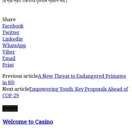
বিশ্বের প্রতি তরুণদের দৃষ্টিভঙ্গি প্রকাশ পায়।”
Share
Facebook
Twitter
Linkedin
WhatsApp
Viber
Email
Print
Previous article
A New Threat to Endangered Primates
in BD
Next article
Empowering Youth: Key Proposals Ahead of
COP-29
সাম্প্রতিক
Welcome to Casino