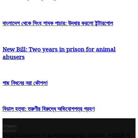
বাংলাদেশ থেকে সিংহ শাবক পাচার: উদ্ধার করলো ইন্টারপোল
New Bill: Two years in prison for animal
abusers
গাছ নিধনের নয়া কৌশল!
বিড়াল হত্যা: তরুণীর বিরুদ্ধে অভিযোগপত্র গ্রহণ
About
Bengal Discover is an environment, climate, wildlife &