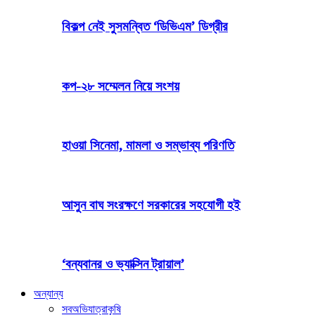
বিকল্প নেই সুসমন্বিত ‘ডিভিএম’ ডিগ্রীর
কপ-২৮ সম্মেলন নিয়ে সংশয়
হাওয়া সিনেমা, মামলা ও সম্ভাব্য পরিণতি
আসুন বাঘ সংরক্ষণে সরকারের সহযোগী হই
‘বন্যবানর ও ভ্যাক্সিন ট্রায়াল’
অন্যান্য
সব
অভিযাত্রা
কৃষি