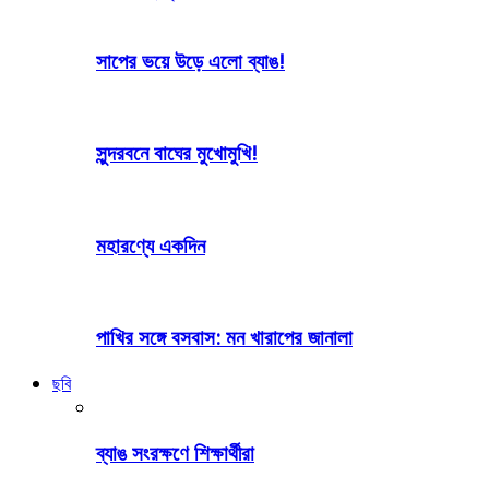
সাপের ভয়ে উড়ে এলো ব্যাঙ!
সুন্দরবনে বাঘের মুখোমুখি!
মহারণ্যে একদিন
পাখির সঙ্গে বসবাস: মন খারাপের জানালা
ছবি
ব্যাঙ সংরক্ষণে শিক্ষার্থীরা