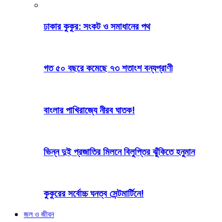
ঢাকার কুকুর: সংকট ও সমাধানের পথ
গত ৫০ বছরে কমেছে ৭৩ শতাংশ বন্যপ্রাণী
বাংলার পাখিরাজ্যে নীরব ঘাতক!
ভিন্ন দুই প্রজাতির মিলনে বিলুপ্তির ঝুঁকিতে হনুমান
কুকুরের সর্বোচ্চ ঘনত্ব সেন্টমার্টিনে!
জল ও জীবন