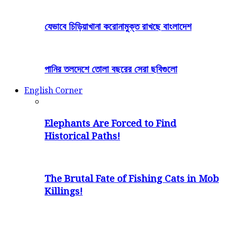
যেভাবে চিড়িয়াখানা করোনামুক্ত রাখছে বাংলাদেশ
পানির তলদেশে তোলা বছরের সেরা ছবিগুলো
English Corner
Elephants Are Forced to Find
Historical Paths!
The Brutal Fate of Fishing Cats in Mob
Killings!