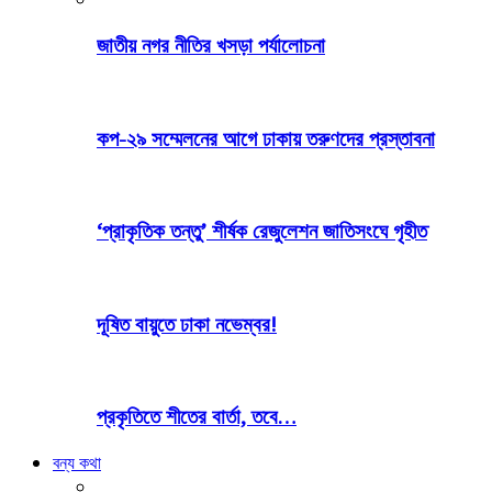
জাতীয় নগর নীতির খসড়া পর্যালোচনা
কপ-২৯ সম্মেলনের আগে ঢাকায় তরুণদের প্রস্তাবনা
‘প্রাকৃতিক তন্তু’ শীর্ষক রেজুলেশন জাতিসংঘে গৃহীত
দূষিত বায়ুতে ঢাকা নভেম্বর!
প্রকৃতিতে শীতের বার্তা, তবে…
বন্য কথা