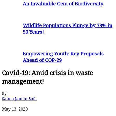
An Invaluable Gem of Biodiversity
Wildlife Populations Plunge by 73% in
50 Years!
Empowering Youth: Key Proposals
Ahead of COP-29
Covid-19: Amid crisis in waste
management!
By
Salma Jannat Safa
-
May 13, 2020