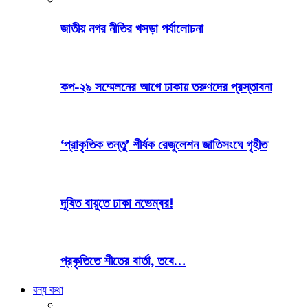
জাতীয় নগর নীতির খসড়া পর্যালোচনা
কপ-২৯ সম্মেলনের আগে ঢাকায় তরুণদের প্রস্তাবনা
‘প্রাকৃতিক তন্তু’ শীর্ষক রেজুলেশন জাতিসংঘে গৃহীত
দূষিত বায়ুতে ঢাকা নভেম্বর!
প্রকৃতিতে শীতের বার্তা, তবে…
বন্য কথা