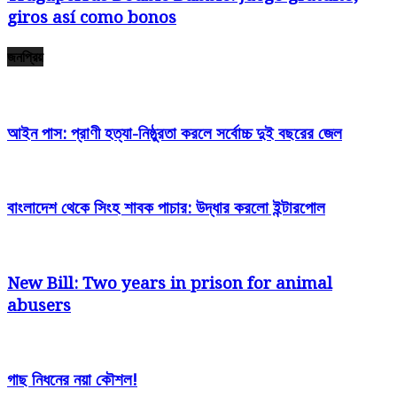
giros así­ como bonos
জনপ্রিয়
আইন পাস: প্রাণী হত্যা-নিষ্ঠুরতা করলে সর্বোচ্চ দুই বছরের জেল
বাংলাদেশ থেকে সিংহ শাবক পাচার: উদ্ধার করলো ইন্টারপোল
New Bill: Two years in prison for animal
abusers
গাছ নিধনের নয়া কৌশল!