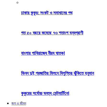
ঢাকার কুকুর: সংকট ও সমাধানের পথ
গত ৫০ বছরে কমেছে ৭৩ শতাংশ বন্যপ্রাণী
বাংলার পাখিরাজ্যে নীরব ঘাতক!
ভিন্ন দুই প্রজাতির মিলনে বিলুপ্তির ঝুঁকিতে হনুমান
কুকুরের সর্বোচ্চ ঘনত্ব সেন্টমার্টিনে!
জল ও জীবন