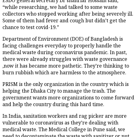
ESDO general secretary Dr shahriar Hossain said,
“while researching, we had talked to some waste
collectors who stopped working after being severely ill.
Some of them had fever and cough but didn’t get the
chance to test covid-19.”
Department of Environment (DOE) of Bangladesh is
facing challenges everyday to properly handle the
medical waste during coronavirus pandemic. In past,
there were already struggles with waste governance
,now it has became more pathetic. They’re thinking to
burn rubbish which are harmless to the atmosphere.
PRISM is the only organization in the country which is
helping the Dhaka City to manage the trash. The
government wants more organizations to come forward
and help the country during this hard time.
In India, sanitation workers and rag picker are more
vulnerable to coronavirus as they’re dealing with
medical waste. The Medical College in Pune said, we
need to decontaminate the waste with sanitizer or put