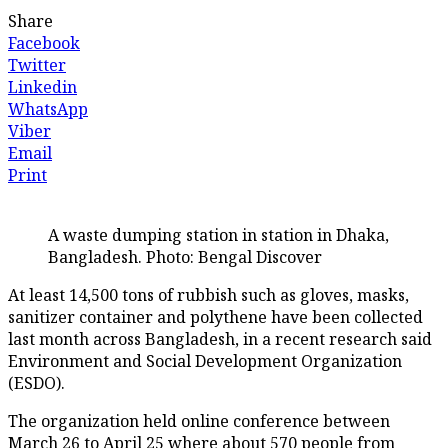
Share
Facebook
Twitter
Linkedin
WhatsApp
Viber
Email
Print
A waste dumping station in station in Dhaka,
Bangladesh. Photo: Bengal Discover
At least 14,500 tons of rubbish such as gloves, masks,
sanitizer container and polythene have been collected
last month across Bangladesh, in a recent research said
Environment and Social Development Organization
(ESDO).
The organization held online conference between
March 26 to April 25 where about 570 people from