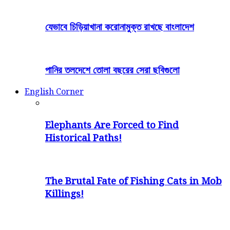
যেভাবে চিড়িয়াখানা করোনামুক্ত রাখছে বাংলাদেশ
পানির তলদেশে তোলা বছরের সেরা ছবিগুলো
English Corner
Elephants Are Forced to Find
Historical Paths!
The Brutal Fate of Fishing Cats in Mob
Killings!