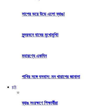
সাপের ভয়ে উড়ে এলো ব্যাঙ!
সুন্দরবনে বাঘের মুখোমুখি!
মহারণ্যে একদিন
পাখির সঙ্গে বসবাস: মন খারাপের জানালা
ছবি
ব্যাঙ সংরক্ষণে শিক্ষার্থীরা