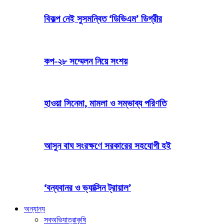
বিকল্প নেই সুসমন্বিত ‘ডিভিএম’ ডিগ্রীর
কপ-২৮ সম্মেলন নিয়ে সংশয়
হাওয়া সিনেমা, মামলা ও সম্ভাব্য পরিণতি
আসুন বাঘ সংরক্ষণে সরকারের সহযোগী হই
‘বন্যবানর ও ভ্যাক্সিন ট্রায়াল’
অন্যান্য
সব
অভিযাত্রা
কৃষি