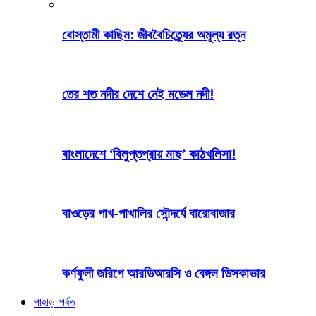
বোস্তামী কাছিম: জীববৈচিত্র্যের অমূল্য রত্ন
তের শত নদীর দেশে নেই মডেল নদী!
বাংলাদেশে ‘বিলুপ্তপ্রায় মাছ’ কাঠখলিসা!
বাওড়ের পাখ-পাখালির সৌন্দর্যে বারোবাজার
কর্ণফুলী জরিপে আরডিআরসি ও বেঙ্গল ডিসকাভার
পাহাড়-পর্বত