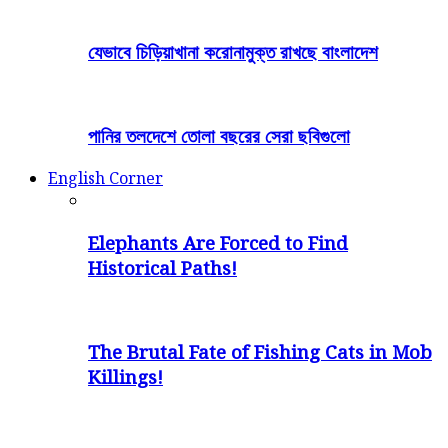
যেভাবে চিড়িয়াখানা করোনামুক্ত রাখছে বাংলাদেশ
পানির তলদেশে তোলা বছরের সেরা ছবিগুলো
English Corner
Elephants Are Forced to Find
Historical Paths!
The Brutal Fate of Fishing Cats in Mob
Killings!