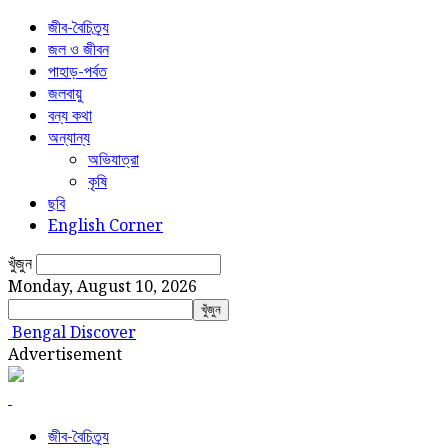
জীব-বৈচিত্র্য
জল ও জীবন
পাহাড়-পর্বত
জলবায়ু
বন্য কথা
অন্যান্য
অভিযাত্রা
কৃষি
ছবি
English Corner
খুঁজুন
Monday, August 10, 2026
Bengal Discover
Advertisement
জীব-বৈচিত্র্য