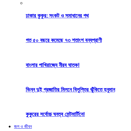
ঢাকার কুকুর: সংকট ও সমাধানের পথ
গত ৫০ বছরে কমেছে ৭৩ শতাংশ বন্যপ্রাণী
বাংলার পাখিরাজ্যে নীরব ঘাতক!
ভিন্ন দুই প্রজাতির মিলনে বিলুপ্তির ঝুঁকিতে হনুমান
কুকুরের সর্বোচ্চ ঘনত্ব সেন্টমার্টিনে!
জল ও জীবন