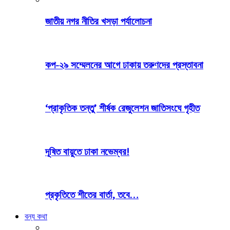
জাতীয় নগর নীতির খসড়া পর্যালোচনা
কপ-২৯ সম্মেলনের আগে ঢাকায় তরুণদের প্রস্তাবনা
‘প্রাকৃতিক তন্তু’ শীর্ষক রেজুলেশন জাতিসংঘে গৃহীত
দূষিত বায়ুতে ঢাকা নভেম্বর!
প্রকৃতিতে শীতের বার্তা, তবে…
বন্য কথা