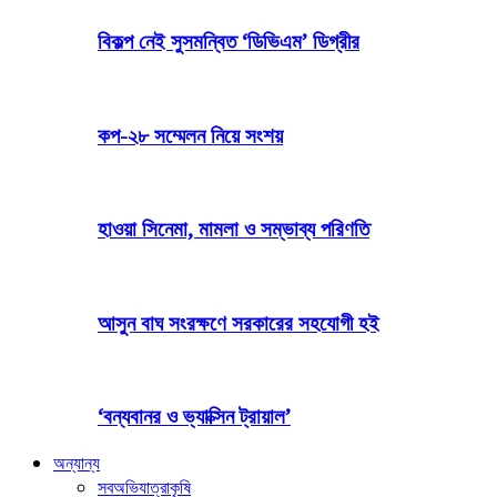
বিকল্প নেই সুসমন্বিত ‘ডিভিএম’ ডিগ্রীর
কপ-২৮ সম্মেলন নিয়ে সংশয়
হাওয়া সিনেমা, মামলা ও সম্ভাব্য পরিণতি
আসুন বাঘ সংরক্ষণে সরকারের সহযোগী হই
‘বন্যবানর ও ভ্যাক্সিন ট্রায়াল’
অন্যান্য
সব
অভিযাত্রা
কৃষি