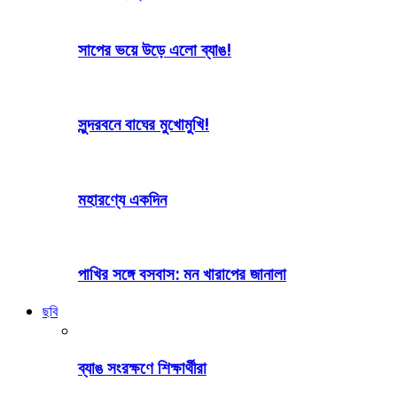
সাপের ভয়ে উড়ে এলো ব্যাঙ!
সুন্দরবনে বাঘের মুখোমুখি!
মহারণ্যে একদিন
পাখির সঙ্গে বসবাস: মন খারাপের জানালা
ছবি
ব্যাঙ সংরক্ষণে শিক্ষার্থীরা