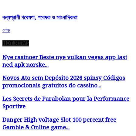
বন্যপ্রাণী গবেষণা, গবেষক ও সাংবাদিকতা
লোড
HOT NEWS
Nye casinoer Beste nye vulkan vegas app last
ned apk norske...
Novos Ato sem Depósito 2026 spinsy Códigos
promocionais gratuitos do cassino...
Les Secrets de Parabolan pour la Performance
Sportive
Danger High voltage Slot 100 percent free
Gamble & Online game...