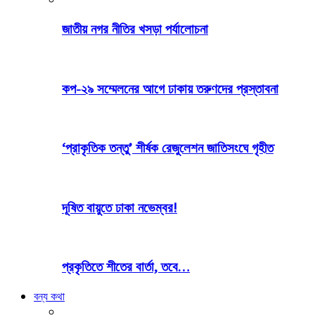
জাতীয় নগর নীতির খসড়া পর্যালোচনা
কপ-২৯ সম্মেলনের আগে ঢাকায় তরুণদের প্রস্তাবনা
‘প্রাকৃতিক তন্তু’ শীর্ষক রেজুলেশন জাতিসংঘে গৃহীত
দূষিত বায়ুতে ঢাকা নভেম্বর!
প্রকৃতিতে শীতের বার্তা, তবে…
বন্য কথা