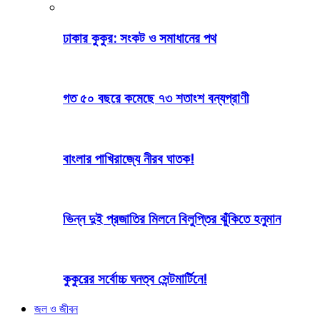
ঢাকার কুকুর: সংকট ও সমাধানের পথ
গত ৫০ বছরে কমেছে ৭৩ শতাংশ বন্যপ্রাণী
বাংলার পাখিরাজ্যে নীরব ঘাতক!
ভিন্ন দুই প্রজাতির মিলনে বিলুপ্তির ঝুঁকিতে হনুমান
কুকুরের সর্বোচ্চ ঘনত্ব সেন্টমার্টিনে!
জল ও জীবন