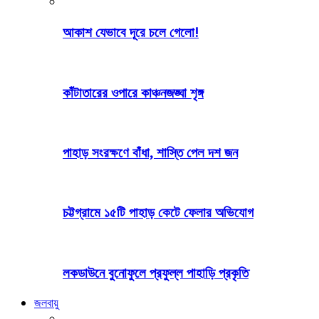
আকাশ যেভাবে দূরে চলে গেলো!
কাঁটাতারের ওপারে কাঞ্চনজঙ্ঘা শৃঙ্গ
পাহাড় সংরক্ষণে বাঁধা, শাস্তি পেল দশ জন
চট্টগ্রামে ১৫টি পাহাড় কেটে ফেলার অভিযোগ
লকডাউনে বুনোফুলে প্রফুল্ল পাহাড়ি প্রকৃতি
জলবায়ু