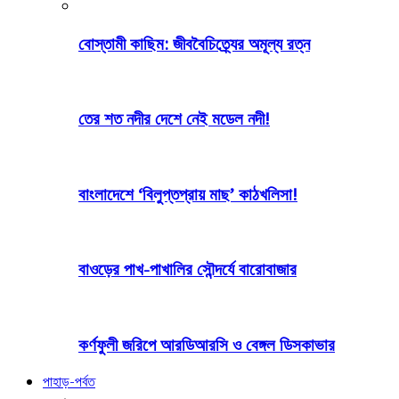
বোস্তামী কাছিম: জীববৈচিত্র্যের অমূল্য রত্ন
তের শত নদীর দেশে নেই মডেল নদী!
বাংলাদেশে ‘বিলুপ্তপ্রায় মাছ’ কাঠখলিসা!
বাওড়ের পাখ-পাখালির সৌন্দর্যে বারোবাজার
কর্ণফুলী জরিপে আরডিআরসি ও বেঙ্গল ডিসকাভার
পাহাড়-পর্বত