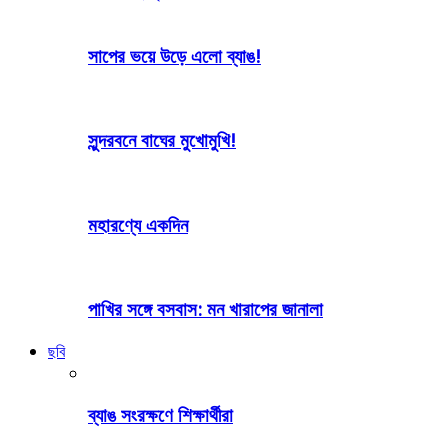
সাপের ভয়ে উড়ে এলো ব্যাঙ!
সুন্দরবনে বাঘের মুখোমুখি!
মহারণ্যে একদিন
পাখির সঙ্গে বসবাস: মন খারাপের জানালা
ছবি
ব্যাঙ সংরক্ষণে শিক্ষার্থীরা