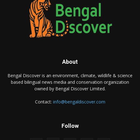
About
Bengal Discover is an environment, climate, wildlife & science
based bilingual news media and conservation organization
owned by Bengal Discover Limited.
Contact:
info@bengaldiscover.com
Follow