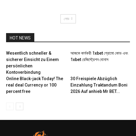
লোড
HOT NEWS
Wesentlich schneller &
আজকে কার্যকরী 1xbet প্রোমো কোড এবং
sicherer Einsicht zu Einem
1xbet রেজিস্ট্রেশন বোনাস
persönlichen
Kontoverbindung
Online Black-jack Today! The
30 Freispiele Abzüglich
real deal Currency or 100
Einzahlung Traktandum Boni
percent free
2026 Auf anhieb Mr BET...