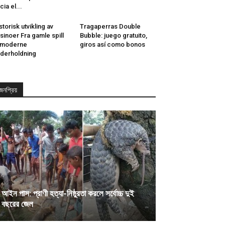
cia el...
storisk utvikling av
Tragaperras Double
sinoer Fra gamle spill
Bubble: juego gratuito,
l moderne
giros así­ como bonos
derholdning
জনপ্রিয়
আইন পাস: প্রাণী হত্যা-নিষ্ঠুরতা করলে সর্বোচ্চ দুই
বছরের জেল