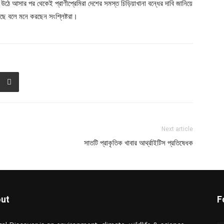
উঠে আসার পর থেকেই প্রাণীপ্রেমিরা দেশের সমস্ত চিড়িয়াখানা বন্ধের দাবি জানিয়ে
ে বলে মনে করছেন সংশ্লিষ্টরা।
Next article
সাতটি প্রাকৃতিক খাবার আর্থ্রাইটিস প্রতিষেধক
ut
F