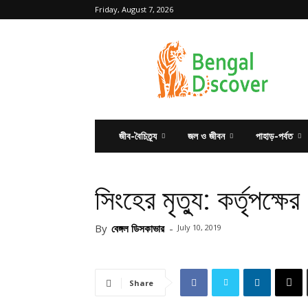
Friday, August 7, 2026
Bengal
Discover
জীব-বৈচিত্র্য
জল ও জীবন
পাহাড়-পর্বত
সিংহের মৃত্যু: কর্তৃপক্ষের
By
বেঙ্গল ডিসকাভার
-
July 10, 2019
Share