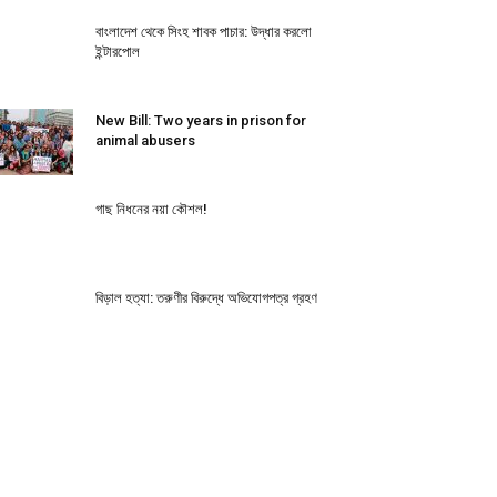
বাংলাদেশ থেকে সিংহ শাবক পাচার: উদ্ধার করলো
ইন্টারপোল
New Bill: Two years in prison for
animal abusers
গাছ নিধনের নয়া কৌশল!
বিড়াল হত্যা: তরুণীর বিরুদ্ধে অভিযোগপত্র গ্রহণ