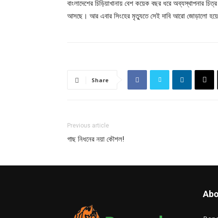
বাংলাদেশের চিড়িয়াখানায় বেশ কয়েক বছর ধরে অব্যস্থাপনার চিত্র 
আসছে। আর এবার সিংহের মৃত্যুতে সেই দাবি আরো জোড়ালো হয়েছ
Share
Previous article
গাছ নিধনের নয়া কৌশল!
Abo