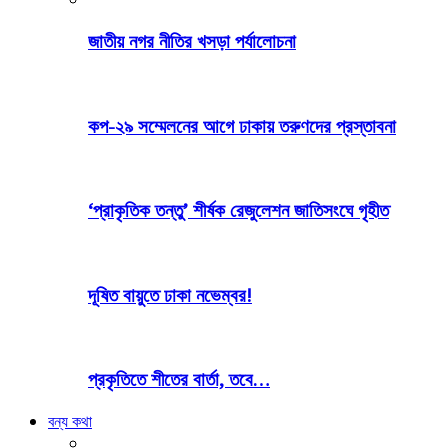
জাতীয় নগর নীতির খসড়া পর্যালোচনা
কপ-২৯ সম্মেলনের আগে ঢাকায় তরুণদের প্রস্তাবনা
‘প্রাকৃতিক তন্তু’ শীর্ষক রেজুলেশন জাতিসংঘে গৃহীত
দূষিত বায়ুতে ঢাকা নভেম্বর!
প্রকৃতিতে শীতের বার্তা, তবে…
বন্য কথা