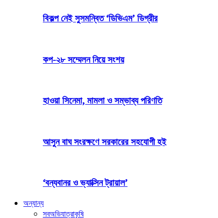
বিকল্প নেই সুসমন্বিত ‘ডিভিএম’ ডিগ্রীর
কপ-২৮ সম্মেলন নিয়ে সংশয়
হাওয়া সিনেমা, মামলা ও সম্ভাব্য পরিণতি
আসুন বাঘ সংরক্ষণে সরকারের সহযোগী হই
‘বন্যবানর ও ভ্যাক্সিন ট্রায়াল’
অন্যান্য
সব
অভিযাত্রা
কৃষি