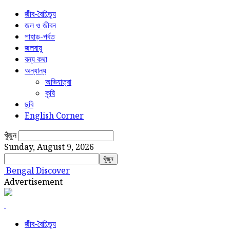
জীব-বৈচিত্র্য
জল ও জীবন
পাহাড়-পর্বত
জলবায়ু
বন্য কথা
অন্যান্য
অভিযাত্রা
কৃষি
ছবি
English Corner
খুঁজুন
Sunday, August 9, 2026
Bengal Discover
Advertisement
জীব-বৈচিত্র্য