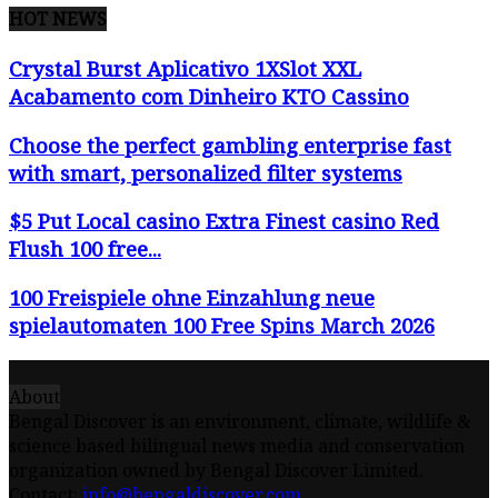
HOT NEWS
Crystal Burst Aplicativo 1XSlot XXL
Acabamento com Dinheiro KTO Cassino
Choose the perfect gambling enterprise fast
with smart, personalized filter systems
$5 Put Local casino Extra Finest casino Red
Flush 100 free...
100 Freispiele ohne Einzahlung neue
spielautomaten 100 Free Spins March 2026
About
Bengal Discover is an environment, climate, wildlife &
science based bilingual news media and conservation
organization owned by Bengal Discover Limited.
Contact:
info@bengaldiscover.com