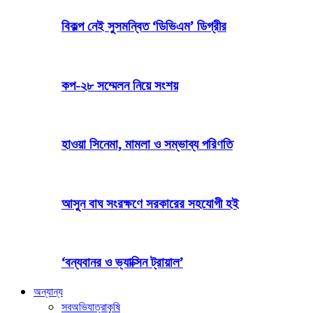
বিকল্প নেই সুসমন্বিত ‘ডিভিএম’ ডিগ্রীর
কপ-২৮ সম্মেলন নিয়ে সংশয়
হাওয়া সিনেমা, মামলা ও সম্ভাব্য পরিণতি
আসুন বাঘ সংরক্ষণে সরকারের সহযোগী হই
‘বন্যবানর ও ভ্যাক্সিন ট্রায়াল’
অন্যান্য
সব
অভিযাত্রা
কৃষি