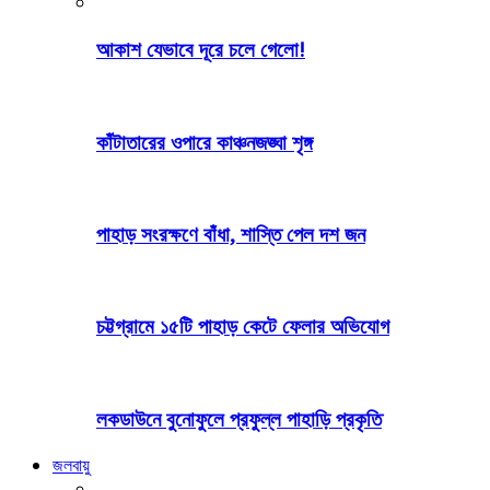
আকাশ যেভাবে দূরে চলে গেলো!
কাঁটাতারের ওপারে কাঞ্চনজঙ্ঘা শৃঙ্গ
পাহাড় সংরক্ষণে বাঁধা, শাস্তি পেল দশ জন
চট্টগ্রামে ১৫টি পাহাড় কেটে ফেলার অভিযোগ
লকডাউনে বুনোফুলে প্রফুল্ল পাহাড়ি প্রকৃতি
জলবায়ু