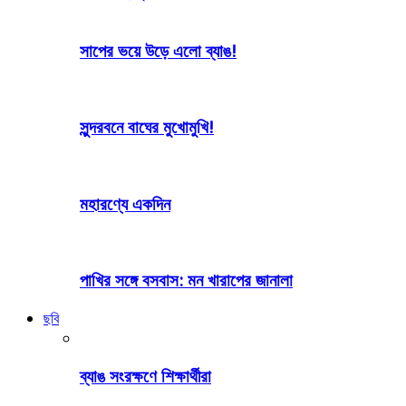
সাপের ভয়ে উড়ে এলো ব্যাঙ!
সুন্দরবনে বাঘের মুখোমুখি!
মহারণ্যে একদিন
পাখির সঙ্গে বসবাস: মন খারাপের জানালা
ছবি
ব্যাঙ সংরক্ষণে শিক্ষার্থীরা