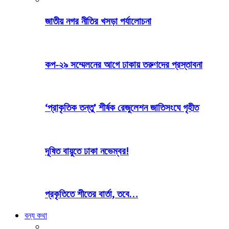
জাতীয় নগর নীতির খসড়া পর্যালোচনা
কপ-২৯ সম্মেলনের আগে ঢাকায় তরুণদের প্রস্তাবনা
‘প্রাকৃতিক তন্তু’ শীর্ষক রেজুলেশন জাতিসংঘে গৃহীত
দূষিত বায়ুতে ঢাকা নভেম্বর!
প্রকৃতিতে শীতের বার্তা, তবে…
বন্য কথা