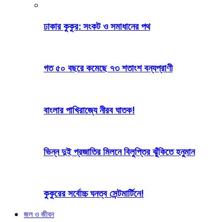
ঢাকার কুকুর: সংকট ও সমাধানের পথ
গত ৫০ বছরে কমেছে ৭৩ শতাংশ বন্যপ্রাণী
বাংলার পাখিরাজ্যে নীরব ঘাতক!
ভিন্ন দুই প্রজাতির মিলনে বিলুপ্তির ঝুঁকিতে হনুমান
কুকুরের সর্বোচ্চ ঘনত্ব সেন্টমার্টিনে!
জল ও জীবন