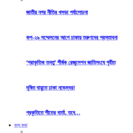
জাতীয় নগর নীতির খসড়া পর্যালোচনা
কপ-২৯ সম্মেলনের আগে ঢাকায় তরুণদের প্রস্তাবনা
‘প্রাকৃতিক তন্তু’ শীর্ষক রেজুলেশন জাতিসংঘে গৃহীত
দূষিত বায়ুতে ঢাকা নভেম্বর!
প্রকৃতিতে শীতের বার্তা, তবে…
বন্য কথা