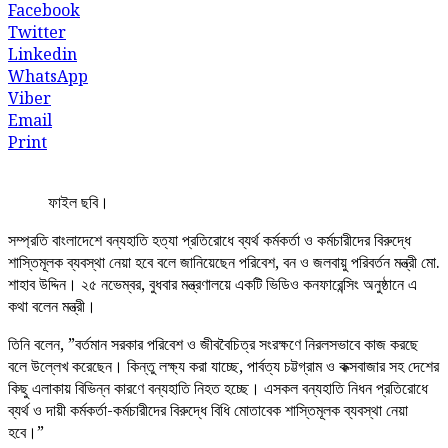
Facebook
Twitter
Linkedin
WhatsApp
Viber
Email
Print
ফাইল ছবি।
সম্প্রতি বাংলাদেশে বন্যহাতি হত্যা প্রতিরোধে ব্যর্থ কর্মকর্তা ও কর্মচারীদের বিরুদ্ধে
শাস্তিমূলক ব্যবস্থা নেয়া হবে বলে জানিয়েছেন পরিবেশ, বন ও জলবায়ু পরিবর্তন মন্ত্রী মো.
শাহাব উদ্দিন। ২৫ নভেম্বর, বুধবার মন্ত্রণালয়ে একটি ভিডিও কনফারেন্সিং অনুষ্ঠানে এ
কথা বলেন মন্ত্রী।
তিনি বলেন, ”বর্তমান সরকার পরিবেশ ও জীববৈচিত্র সংরক্ষণে নিরলসভাবে কাজ করছে
বলে উল্লেখ করেছেন। কিন্তু লক্ষ্য করা যাচ্ছে, পার্বত্য চট্টগ্রাম ও কক্সবাজার সহ দেশের
কিছু এলাকায় বিভিন্ন কারণে বন্যহাতি নিহত হচ্ছে। এসকল বন্যহাতি নিধন প্রতিরোধে
ব্যর্থ ও দায়ী কর্মকর্তা-কর্মচারীদের বিরুদ্ধে বিধি মোতাবেক শাস্তিমূলক ব্যবস্থা নেয়া
হবে।”