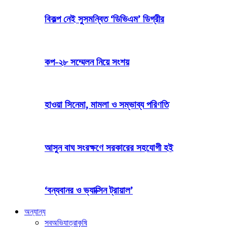
বিকল্প নেই সুসমন্বিত ‘ডিভিএম’ ডিগ্রীর
কপ-২৮ সম্মেলন নিয়ে সংশয়
হাওয়া সিনেমা, মামলা ও সম্ভাব্য পরিণতি
আসুন বাঘ সংরক্ষণে সরকারের সহযোগী হই
‘বন্যবানর ও ভ্যাক্সিন ট্রায়াল’
অন্যান্য
সব
অভিযাত্রা
কৃষি