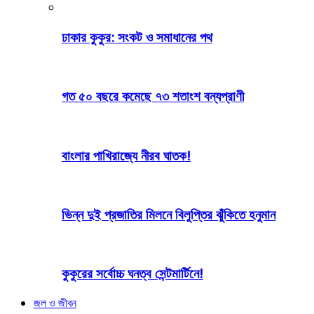
ঢাকার কুকুর: সংকট ও সমাধানের পথ
গত ৫০ বছরে কমেছে ৭৩ শতাংশ বন্যপ্রাণী
বাংলার পাখিরাজ্যে নীরব ঘাতক!
ভিন্ন দুই প্রজাতির মিলনে বিলুপ্তির ঝুঁকিতে হনুমান
কুকুরের সর্বোচ্চ ঘনত্ব সেন্টমার্টিনে!
জল ও জীবন