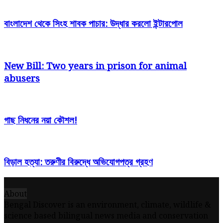
বাংলাদেশ থেকে সিংহ শাবক পাচার: উদ্ধার করলো ইন্টারপোল
New Bill: Two years in prison for animal
abusers
গাছ নিধনের নয়া কৌশল!
বিড়াল হত্যা: তরুণীর বিরুদ্ধে অভিযোগপত্র গ্রহণ
About
Bengal Discover is an environment, climate, wildlife &
science based bilingual news media and conservation