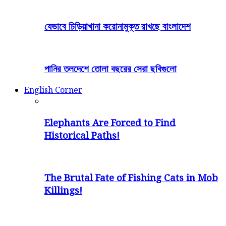
যেভাবে চিড়িয়াখানা করোনামুক্ত রাখছে বাংলাদেশ
পানির তলদেশে তোলা বছরের সেরা ছবিগুলো
English Corner
Elephants Are Forced to Find
Historical Paths!
The Brutal Fate of Fishing Cats in Mob
Killings!