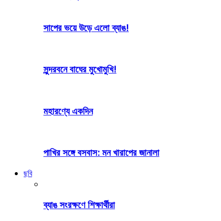
সাপের ভয়ে উড়ে এলো ব্যাঙ!
সুন্দরবনে বাঘের মুখোমুখি!
মহারণ্যে একদিন
পাখির সঙ্গে বসবাস: মন খারাপের জানালা
ছবি
ব্যাঙ সংরক্ষণে শিক্ষার্থীরা