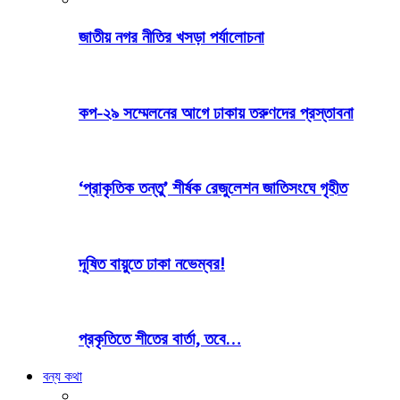
জাতীয় নগর নীতির খসড়া পর্যালোচনা
কপ-২৯ সম্মেলনের আগে ঢাকায় তরুণদের প্রস্তাবনা
‘প্রাকৃতিক তন্তু’ শীর্ষক রেজুলেশন জাতিসংঘে গৃহীত
দূষিত বায়ুতে ঢাকা নভেম্বর!
প্রকৃতিতে শীতের বার্তা, তবে…
বন্য কথা