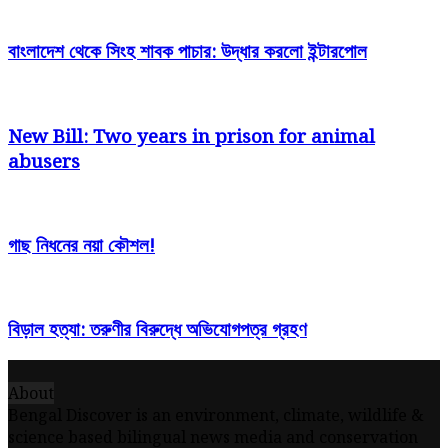
বাংলাদেশ থেকে সিংহ শাবক পাচার: উদ্ধার করলো ইন্টারপোল
New Bill: Two years in prison for animal
abusers
গাছ নিধনের নয়া কৌশল!
বিড়াল হত্যা: তরুণীর বিরুদ্ধে অভিযোগপত্র গ্রহণ
About
Bengal Discover is an environment, climate, wildlife &
science based bilingual news media and conservation