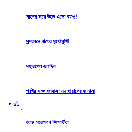
সাপের ভয়ে উড়ে এলো ব্যাঙ!
সুন্দরবনে বাঘের মুখোমুখি!
মহারণ্যে একদিন
পাখির সঙ্গে বসবাস: মন খারাপের জানালা
ছবি
ব্যাঙ সংরক্ষণে শিক্ষার্থীরা