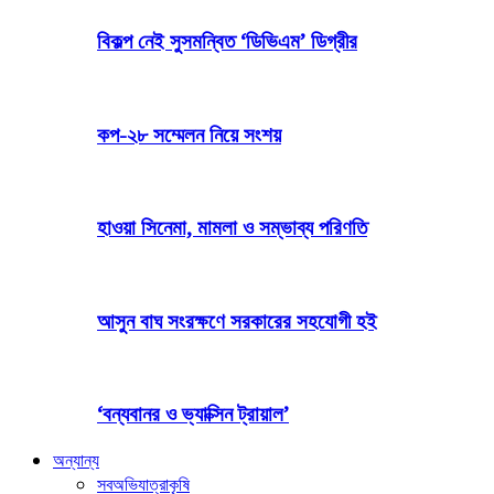
বিকল্প নেই সুসমন্বিত ‘ডিভিএম’ ডিগ্রীর
কপ-২৮ সম্মেলন নিয়ে সংশয়
হাওয়া সিনেমা, মামলা ও সম্ভাব্য পরিণতি
আসুন বাঘ সংরক্ষণে সরকারের সহযোগী হই
‘বন্যবানর ও ভ্যাক্সিন ট্রায়াল’
অন্যান্য
সব
অভিযাত্রা
কৃষি