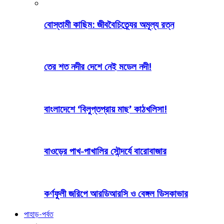
বোস্তামী কাছিম: জীববৈচিত্র্যের অমূল্য রত্ন
তের শত নদীর দেশে নেই মডেল নদী!
বাংলাদেশে ‘বিলুপ্তপ্রায় মাছ’ কাঠখলিসা!
বাওড়ের পাখ-পাখালির সৌন্দর্যে বারোবাজার
কর্ণফুলী জরিপে আরডিআরসি ও বেঙ্গল ডিসকাভার
পাহাড়-পর্বত