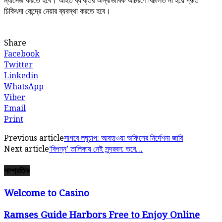
ম্যাসেজ করতে হবে। আহত ব্যক্তির অস্বাভাবিক আচরণে বিচলিত না হয়ে দ্রুত
চিকিৎসা কেন্দ্রে নেয়ার ব্যবস্থা করতে হবে।
Share
Facebook
Twitter
Linkedin
WhatsApp
Viber
Email
Print
Previous article
সাগরে লঘুচাপ: আবহাওয়া অফিসের নির্দেশনা জারি
Next article
‘বিপন্ন’ তালিকায় নেই সুন্দরবন: তবে…
সাম্প্রতিক
Welcome to Casino
Ramses Guide Harbors Free to Enjoy Online