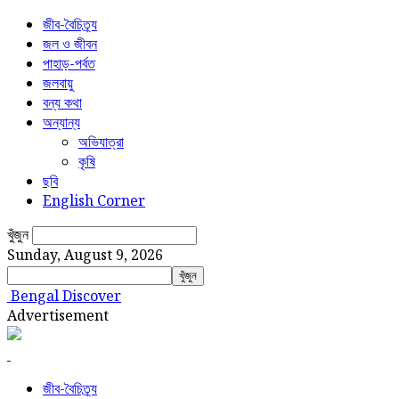
জীব-বৈচিত্র্য
জল ও জীবন
পাহাড়-পর্বত
জলবায়ু
বন্য কথা
অন্যান্য
অভিযাত্রা
কৃষি
ছবি
English Corner
খুঁজুন
Sunday, August 9, 2026
Bengal Discover
Advertisement
জীব-বৈচিত্র্য