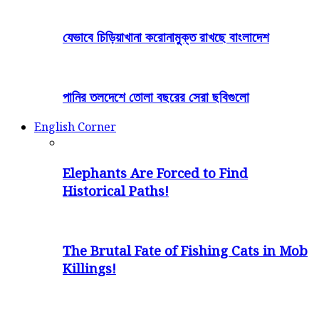
যেভাবে চিড়িয়াখানা করোনামুক্ত রাখছে বাংলাদেশ
পানির তলদেশে তোলা বছরের সেরা ছবিগুলো
English Corner
Elephants Are Forced to Find
Historical Paths!
The Brutal Fate of Fishing Cats in Mob
Killings!