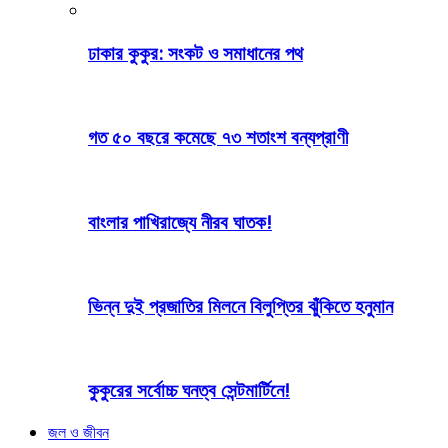
ঢাকার কুকুর: সংকট ও সমাধানের পথ
গত ৫০ বছরে কমেছে ৭৩ শতাংশ বন্যপ্রাণী
বাংলার পাখিরাজ্যে নীরব ঘাতক!
ভিন্ন দুই প্রজাতির মিলনে বিলুপ্তির ঝুঁকিতে হনুমান
কুকুরের সর্বোচ্চ ঘনত্ব সেন্টমার্টিনে!
জল ও জীবন