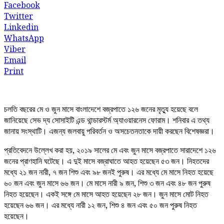
Facebook
Twitter
Linkedin
WhatsApp
Viber
Email
Print
চলতি বছরের মে ও জুন মাসে বাংলাদেশে বজ্রপাতে ১২৬ জনের মৃত্যু হয়েছে বলে
জানিয়েছে সেভ দ্য সোসাইটি এন্ড থান্ডারস্টর্ম অ্যাওয়ারনেস ফোরাম। শনিবার এ তথ্য
জানায় সংস্থাটি। এজন্য জলবায়ু পরিবর্তন ও অসচেতনতাকে দায়ী করছেন বিশেষজ্ঞরা।
প্রতিবেদনে উল্লেখ করা হয়, ২০১৯ সালের মে এবং জুন মাসে বজ্রপাতে সারাদেশে ১২৬
জনের প্রাণহানি ঘটেছে। এ দুই মাসে বজ্রাঘাতে আহত হয়েছেন ৫৩ জন। নিহতদের
মধ্যে ২১ জন নারী, ৭ জন শিশু এবং ৯৮ জনই পুরুষ। এর মধ্যে মে মাসে নিহত হয়েছে
৬০ জন এবং জুন মাসে ৬৬ জন। মে মাসে নারী ৯ জন, শিশু ৩ জন এবং ৪৮ জন পুরুষ
নিহত হয়েছেন। একই সঙ্গে মে মাসে আহত হয়েছেন ২৮ জন। জুন মাসে মোট নিহত
হয়েছেন ৬৬ জন। এর মধ্যে নারী ১২ জন, শিশু ৪ জন এবং ৫০ জন পুরুষ নিহত
হয়েছেন।