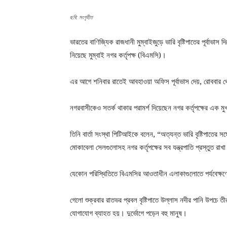
ছবি: সংগৃহীত
ভারতের বাণিজ্যিক রাজধানী মুম্বাইজুড়ে ভারি বৃষ্টিপাতের পূর্বাভা
নিয়েছে মুম্বাই নগর কর্তৃপক্ষ (বিএমসি)।
এর আগে শনিবার রাতেই আবহাওয়া অফিস পূর্বাভাস দেয়, রোববার থেকে
নগরবাসীকেও সতর্ক থাকার পরামর্শ দিয়েছেন নগর কর্তৃপক্ষের এক মু
তিনি বার্তা সংস্থা পিটিআইকে বলেন, “অত্যন্ত ভারি বৃষ্টিপাতের স
মোকাবেলা সেলগুলোসহ নগর কর্তৃপক্ষের সব যন্ত্রপাতি প্রস্তুত রা
যেকোন পরিস্থিতিতে বিএমসির আওতাধীন এলাকাগুলোতে পর্যবেক্ষণের 
গেলো শুক্রবার রাতভর প্রবল বৃষ্টিপাতে উল্লাস নদীর পানি উপচে ত
যোগাযোগ ব্যাহত হয়। দুর্ভোগে পড়েন বহু মানুষ।