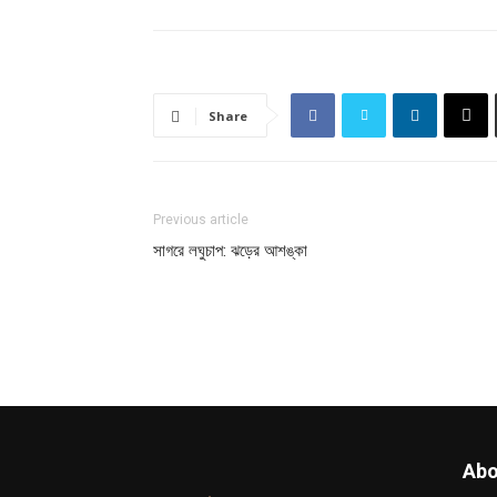
Share
Previous article
সাগরে লঘুচাপ: ঝড়ের আশঙ্কা
Abo