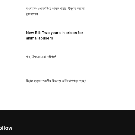
বাংলাদেশ থেকে সিংহ শাবক পাচার: উদ্ধার করলো
ইন্টারপোল
New Bill: Two years in prison for
animal abusers
গাছ নিধনের নয়া কৌশল!
বিড়াল হত্যা: তরুণীর বিরুদ্ধে অভিযোগপত্র গ্রহণ
ollow