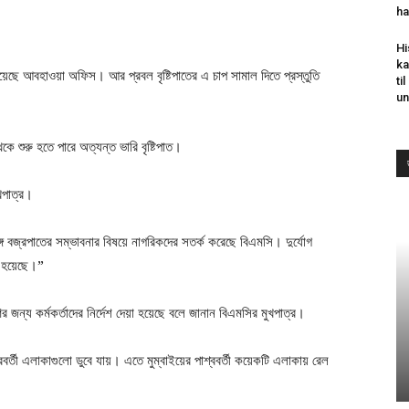
ha
Hi
ka
স দিয়েছে আবহাওয়া অফিস। আর প্রবল বৃষ্টিপাতের এ চাপ সামাল দিতে প্রস্তুতি
ti
un
 শুরু হতে পারে অত্যন্ত ভারি বৃষ্টিপাত।
খপাত্র।
ঙ্গে বজ্রপাতের সম্ভাবনার বিষয়ে নাগরিকদের সতর্ক করেছে বিএমসি। দুর্যোগ
খা হয়েছে।”
জন্য কর্মকর্তাদের নির্দেশ দেয়া হয়েছে বলে জানান বিএমসির মুখপাত্র।
ীরবর্তী এলাকাগুলো ডুবে যায়। এতে মুম্বাইয়ের পাশ্ববর্তী কয়েকটি এলাকায় রেল