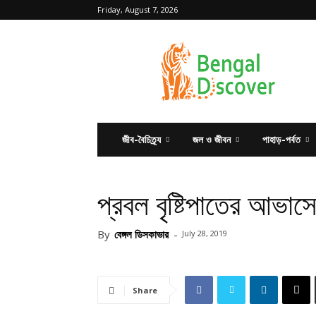
Friday, August 7, 2026
Bengal
Discover
জীব-বৈচিত্র্য
জল ও জীবন
পাহাড়-পর্বত
প্রবল বৃষ্টিপাতের আভাসে
By
বেঙ্গল ডিসকাভার
-
July 28, 2019
Share