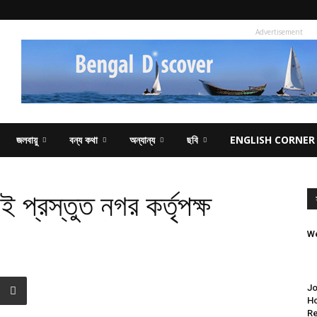
Advertisement
জলবায়ু
বন্য কথা
অন্যান্য
ছবি
ENGLISH CORNER
ই প্রস্তুত নগর কর্তৃপক্ষ
We
Jo
Ho
Re