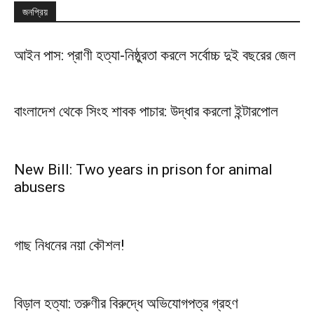
জনপ্রিয়
আইন পাস: প্রাণী হত্যা-নিষ্ঠুরতা করলে সর্বোচ্চ দুই বছরের জেল
বাংলাদেশ থেকে সিংহ শাবক পাচার: উদ্ধার করলো ইন্টারপোল
New Bill: Two years in prison for animal
abusers
গাছ নিধনের নয়া কৌশল!
বিড়াল হত্যা: তরুণীর বিরুদ্ধে অভিযোগপত্র গ্রহণ