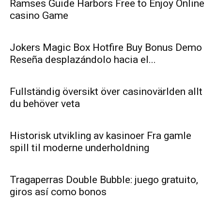
Ramses Guide Harbors Free to Enjoy Online
casino Game
Jokers Magic Box Hotfire Buy Bonus Demo
Reseña desplazándolo hacia el...
Fullständig översikt över casinovärlden allt
du behöver veta
Historisk utvikling av kasinoer Fra gamle
spill til moderne underholdning
Tragaperras Double Bubble: juego gratuito,
giros así­ como bonos