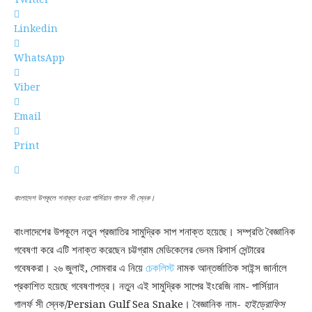
Linkedin
WhatsApp
Viber
Email
Print
বাংলাদেশ উপকূলে শনাক্ত হওয়া পার্সিয়ান গালফ সী স্নেক।
বাংলাদেশের উপকূলে নতুন প্রজাতির সামুদ্রিক সাপ শনাক্ত হয়েছে। সম্প্রতি বৈজ্ঞানিক
গবেষণা করে এটি শনাক্ত করেছেন চট্টগ্রাম মেডিকেলের ভেনম রিসার্স সেন্টারের
গবেষকরা। ২৬ জুলাই, সোমবার এ নিয়ে
চেকলিস্ট
নামক আন্তর্জাতিক সাইন্স জার্নালে
প্রকাশিত হয়েছে গবেষণাপত্র। নতুন এই সামুদ্রিক সাপের ইংরেজি নাম- পার্সিয়ান
গালর্ফ সী স্নেক/Persian Gulf Sea Snake। বৈজ্ঞানিক নাম-
হাইড্রোফিস