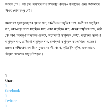
উপাত্ত নেই। আর চার প্রজাতির সাপ তালিকায় থাকলেও বাংলাদেশে এদের উপস্থিতির
নিশ্চিত কোন তথ্য নেই।
বাংলাদেশে ম্যাক্লেলান্ডের প্রবাল সাপ, ডাউডিনের সামুদ্রিক সাপ, বড়শিনাক সামুদ্রিক
সাপ, কাল-হলুদ বলয়ে সামুদ্রিক সাপ, ডোরা সামুদ্রিক সাপ, মোহনা সামুদ্রিক সাপ, বইঠা
টেবি সাপ, হলুদমুখো সামুদ্রিক কেউটে, কালোবলয়ী সামুদ্রিক কেউটে, ক্যান্টরের সরুমাথা
সামুদ্রিক সাপ, ছোটমাথা সামুদ্রিক সাপ, মালাক্কা সামুদ্রিক সাপের বিচরণ রয়েছে।
এগুলোর বেশিরভাগ দেখা মিলে সুন্দরবনের নদীমোহনা, সেন্টমার্টিন্স দ্বীপ, কক্সবাজার ও
চট্টগ্রাম অঞ্চেলের সমুদ্র উপকূলে।
Share
Facebook
Twitter