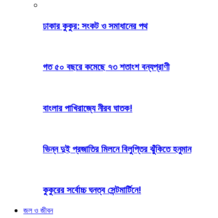
ঢাকার কুকুর: সংকট ও সমাধানের পথ
গত ৫০ বছরে কমেছে ৭৩ শতাংশ বন্যপ্রাণী
বাংলার পাখিরাজ্যে নীরব ঘাতক!
ভিন্ন দুই প্রজাতির মিলনে বিলুপ্তির ঝুঁকিতে হনুমান
কুকুরের সর্বোচ্চ ঘনত্ব সেন্টমার্টিনে!
জল ও জীবন