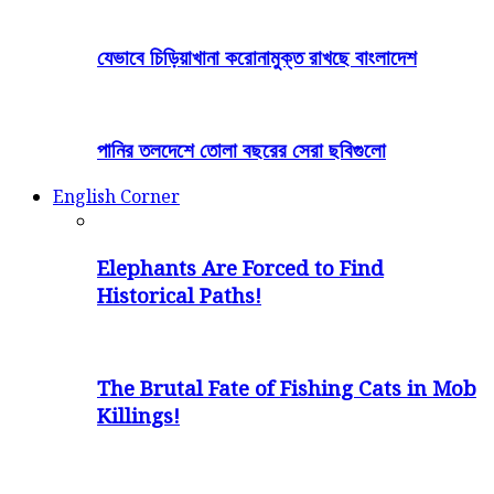
যেভাবে চিড়িয়াখানা করোনামুক্ত রাখছে বাংলাদেশ
পানির তলদেশে তোলা বছরের সেরা ছবিগুলো
English Corner
Elephants Are Forced to Find
Historical Paths!
The Brutal Fate of Fishing Cats in Mob
Killings!