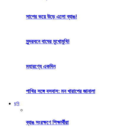
সাপের ভয়ে উড়ে এলো ব্যাঙ!
সুন্দরবনে বাঘের মুখোমুখি!
মহারণ্যে একদিন
পাখির সঙ্গে বসবাস: মন খারাপের জানালা
ছবি
ব্যাঙ সংরক্ষণে শিক্ষার্থীরা