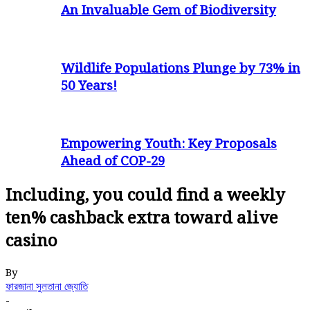
An Invaluable Gem of Biodiversity
Wildlife Populations Plunge by 73% in
50 Years!
Empowering Youth: Key Proposals
Ahead of COP-29
Including, you could find a weekly
ten% cashback extra toward alive
casino
By
ফারজানা সুলতানা জ্যোতি
-