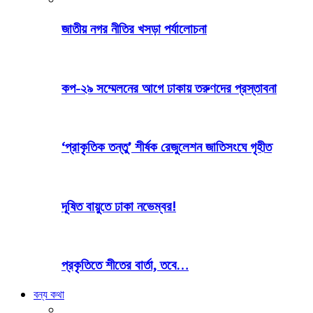
জাতীয় নগর নীতির খসড়া পর্যালোচনা
কপ-২৯ সম্মেলনের আগে ঢাকায় তরুণদের প্রস্তাবনা
‘প্রাকৃতিক তন্তু’ শীর্ষক রেজুলেশন জাতিসংঘে গৃহীত
দূষিত বায়ুতে ঢাকা নভেম্বর!
প্রকৃতিতে শীতের বার্তা, তবে…
বন্য কথা