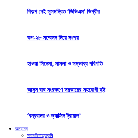
বিকল্প নেই সুসমন্বিত ‘ডিভিএম’ ডিগ্রীর
কপ-২৮ সম্মেলন নিয়ে সংশয়
হাওয়া সিনেমা, মামলা ও সম্ভাব্য পরিণতি
আসুন বাঘ সংরক্ষণে সরকারের সহযোগী হই
‘বন্যবানর ও ভ্যাক্সিন ট্রায়াল’
অন্যান্য
সব
অভিযাত্রা
কৃষি