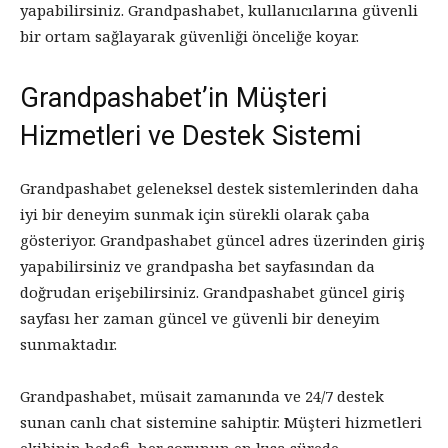
yapabilirsiniz. Grandpashabet, kullanıcılarına güvenli
bir ortam sağlayarak güvenliği önceliğe koyar.
Grandpashabet’in Müşteri
Hizmetleri ve Destek Sistemi
Grandpashabet geleneksel destek sistemlerinden daha
iyi bir deneyim sunmak için sürekli olarak çaba
gösteriyor. Grandpashabet güncel adres üzerinden giriş
yapabilirsiniz ve grandpasha bet sayfasından da
doğrudan erişebilirsiniz. Grandpashabet güncel giriş
sayfası her zaman güncel ve güvenli bir deneyim
sunmaktadır.
Grandpashabet, müsait zamanında ve 24/7 destek
sunan canlı chat sistemine sahiptir. Müşteri hizmetleri