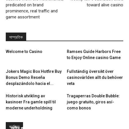
predicated on brand
toward alive casino
prominence, real traffic and
game assortment
সাম্প্রতিক
Welcome to Casino
Ramses Guide Harbors Free
to Enjoy Online casino Game
Jokers Magic Box Hotfire Buy
Fullständig översikt över
Bonus Demo Reseña
casinovärlden allt du behöver
desplazándolo hacia el...
veta
Historisk utvikling av
Tragaperras Double Bubble:
kasinoer Fra gamle spill til
juego gratuito, giros así­
moderne underholdning
como bonos
জনপ্রিয়
আইন পাস: প্রাণী হত্যা-নিষ্ঠুরতা করলে সর্বোচ্চ দুই বছরের জেল