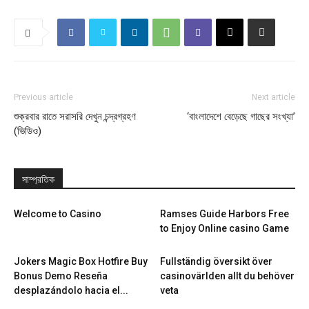
Previous article
Next article
শুক্রবার রাতে সরাসরি দেখুন চন্দ্রগ্রহণ
‘বাংলাদেশে বেড়েছে গাছের সংখ্যা’
(ভিডিও)
সাম্প্রতিক
Welcome to Casino
Ramses Guide Harbors Free
to Enjoy Online casino Game
Jokers Magic Box Hotfire Buy
Fullständig översikt över
Bonus Demo Reseña
casinovärlden allt du behöver
desplazándolo hacia el...
veta