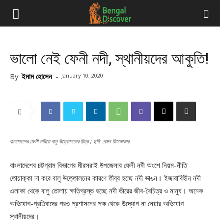
ভালো নেই ফেনী নদী, স্থানীয়দের আকুতি!
By
ইমাম হোসেন
-
January 10, 2020
বাংলাদেশের ফেনী নদীতে বালু উত্তোলনের চিত্র। ছবি: বেঙ্গল ডিসকাভার
বাংলাদেশের চট্টগ্রাম বিভাগের মীরসরাই উপজেলার ফেনী নদী অংশে নিয়ম-নীতি
তোয়াক্কা না করে বালু উত্তোলনের কারণে তীব্র হচ্ছে নদী ভাঙন। ইজারাবিহীন নদী
এলাকা থেকে বালু তোলায় ক্ষতিগ্রস্ত হচ্ছে নদী তীরের জীব-বৈচিত্র ও মানুষ। অনেক
অভিযোগ-প্রতিবাদের পরও প্রশাসনের পক্ষ থেকে উদ্যোগ না নেয়ার অভিযোগ
স্থানীয়দের।