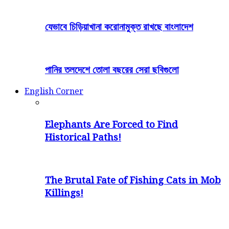
যেভাবে চিড়িয়াখানা করোনামুক্ত রাখছে বাংলাদেশ
পানির তলদেশে তোলা বছরের সেরা ছবিগুলো
English Corner
Elephants Are Forced to Find
Historical Paths!
The Brutal Fate of Fishing Cats in Mob
Killings!