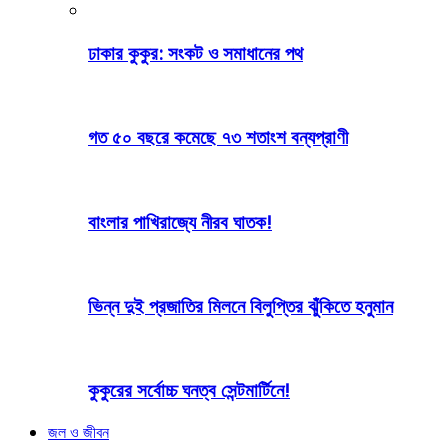
ঢাকার কুকুর: সংকট ও সমাধানের পথ
গত ৫০ বছরে কমেছে ৭৩ শতাংশ বন্যপ্রাণী
বাংলার পাখিরাজ্যে নীরব ঘাতক!
ভিন্ন দুই প্রজাতির মিলনে বিলুপ্তির ঝুঁকিতে হনুমান
কুকুরের সর্বোচ্চ ঘনত্ব সেন্টমার্টিনে!
জল ও জীবন