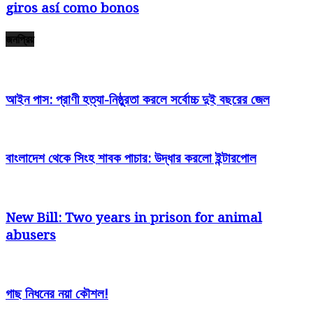
giros así­ como bonos
জনপ্রিয়
আইন পাস: প্রাণী হত্যা-নিষ্ঠুরতা করলে সর্বোচ্চ দুই বছরের জেল
বাংলাদেশ থেকে সিংহ শাবক পাচার: উদ্ধার করলো ইন্টারপোল
New Bill: Two years in prison for animal
abusers
গাছ নিধনের নয়া কৌশল!