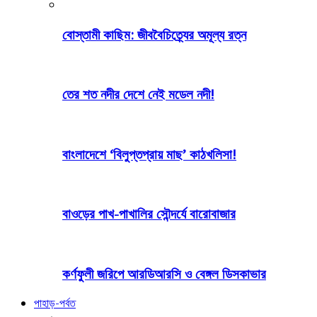
বোস্তামী কাছিম: জীববৈচিত্র্যের অমূল্য রত্ন
তের শত নদীর দেশে নেই মডেল নদী!
বাংলাদেশে ‘বিলুপ্তপ্রায় মাছ’ কাঠখলিসা!
বাওড়ের পাখ-পাখালির সৌন্দর্যে বারোবাজার
কর্ণফুলী জরিপে আরডিআরসি ও বেঙ্গল ডিসকাভার
পাহাড়-পর্বত