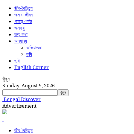
জীব-বৈচিত্র্য
জল ও জীবন
পাহাড়-পর্বত
জলবায়ু
বন্য কথা
অন্যান্য
অভিযাত্রা
কৃষি
ছবি
English Corner
খুঁজুন
Sunday, August 9, 2026
Bengal Discover
Advertisement
জীব-বৈচিত্র্য