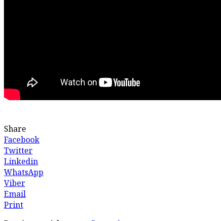
Share
Facebook
Twitter
Linkedin
WhatsApp
Viber
Email
Print