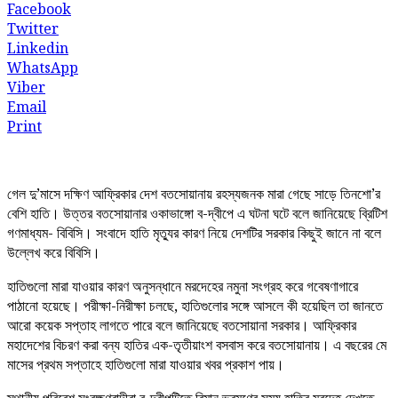
Facebook
Twitter
Linkedin
WhatsApp
Viber
Email
Print
গেল দু’মাসে দক্ষিণ আফ্রিকার দেশ বতসোয়ানায় রহস্যজনক মারা গেছে সাড়ে তিনশো’র
বেশি হাতি। উত্তর বতসোয়ানার ওকাভাঙ্গো ব-দ্বীপে এ ঘটনা ঘটে বলে জানিয়েছে ব্রিটিশ
গণমাধ্যম- বিবিসি। সংবাদে হাতি মৃত্যুর কারণ নিয়ে দেশটির সরকার কিছুই জানে না বলে
উল্লেখ করে বিবিসি।
হাতিগুলো মারা যাওয়ার কারণ অনুসন্ধানে মরদেহের নমুনা সংগ্রহ করে গবেষণাগারে
পাঠানো হয়েছে। পরীক্ষা-নিরীক্ষা চলছে, হাতিগুলোর সঙ্গে আসলে কী হয়েছিল তা জানতে
আরো কয়েক সপ্তাহ লাগতে পারে বলে জানিয়েছে বতসোয়ানা সরকার। আফ্রিকার
মহাদেশের বিচরণ করা বন্য হাতির এক-তৃতীয়াংশ বসবাস করে বতসোয়ানায়। এ বছরের মে
মাসের প্রথম সপ্তাহে হাতিগুলো মারা যাওয়ার খবর প্রকাশ পায়।