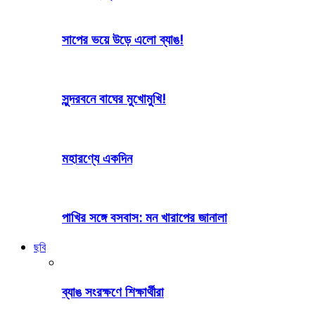
সাপের ভয়ে উড়ে এলো ব্যাঙ!
সুন্দরবনে বাঘের মুখোমুখি!
মহারণ্যে একদিন
পাখির সঙ্গে বসবাস: মন খারাপের জানালা
ছবি
ব্যাঙ সংরক্ষণে শিক্ষার্থীরা