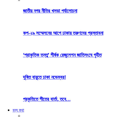
জাতীয় নগর নীতির খসড়া পর্যালোচনা
কপ-২৯ সম্মেলনের আগে ঢাকায় তরুণদের প্রস্তাবনা
‘প্রাকৃতিক তন্তু’ শীর্ষক রেজুলেশন জাতিসংঘে গৃহীত
দূষিত বায়ুতে ঢাকা নভেম্বর!
প্রকৃতিতে শীতের বার্তা, তবে…
বন্য কথা