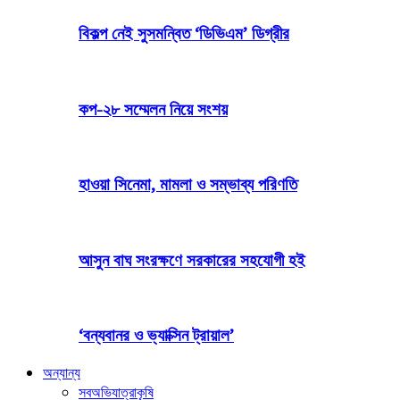
বিকল্প নেই সুসমন্বিত ‘ডিভিএম’ ডিগ্রীর
কপ-২৮ সম্মেলন নিয়ে সংশয়
হাওয়া সিনেমা, মামলা ও সম্ভাব্য পরিণতি
আসুন বাঘ সংরক্ষণে সরকারের সহযোগী হই
‘বন্যবানর ও ভ্যাক্সিন ট্রায়াল’
অন্যান্য
সব
অভিযাত্রা
কৃষি