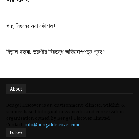
abusers
গাছ নিধনের নয়া কৌশল!
বিড়াল হত্যা: তরুণীর বিরুদ্ধে অভিযোগপত্র গ্রহণ
About
Bengal Discover is an environment, climate, wildlife &
science based bilingual news media and conservation
organization owned by Bengal Discover Limited.
Contact:
info@bengaldiscover.com
Follow