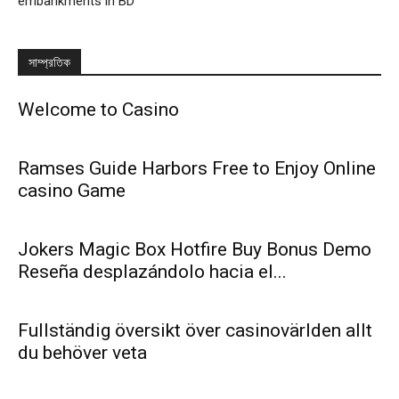
embankments in BD
সাম্প্রতিক
Welcome to Casino
Ramses Guide Harbors Free to Enjoy Online
casino Game
Jokers Magic Box Hotfire Buy Bonus Demo
Reseña desplazándolo hacia el...
Fullständig översikt över casinovärlden allt
du behöver veta