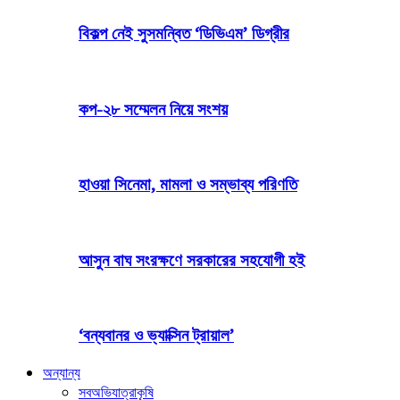
বিকল্প নেই সুসমন্বিত ‘ডিভিএম’ ডিগ্রীর
কপ-২৮ সম্মেলন নিয়ে সংশয়
হাওয়া সিনেমা, মামলা ও সম্ভাব্য পরিণতি
আসুন বাঘ সংরক্ষণে সরকারের সহযোগী হই
‘বন্যবানর ও ভ্যাক্সিন ট্রায়াল’
অন্যান্য
সব
অভিযাত্রা
কৃষি