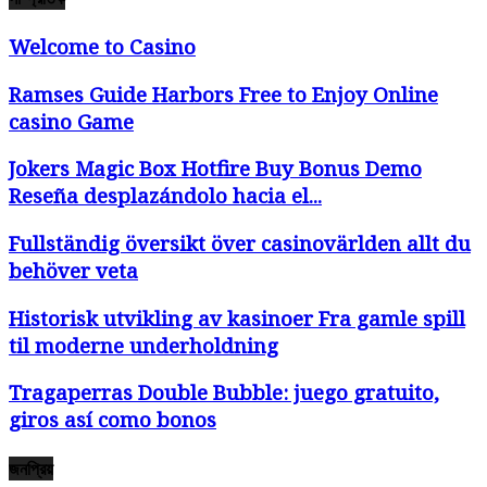
Welcome to Casino
Ramses Guide Harbors Free to Enjoy Online
casino Game
Jokers Magic Box Hotfire Buy Bonus Demo
Reseña desplazándolo hacia el...
Fullständig översikt över casinovärlden allt du
behöver veta
Historisk utvikling av kasinoer Fra gamle spill
til moderne underholdning
Tragaperras Double Bubble: juego gratuito,
giros así­ como bonos
জনপ্রিয়