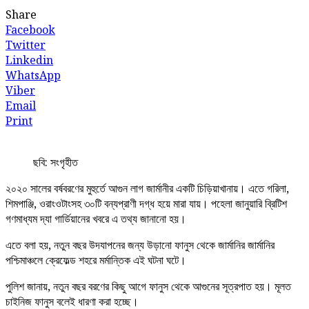
Share
Facebook
Twitter
Linkedin
WhatsApp
Viber
Email
Print
ছবি: সংগৃহীত
২০২০ সালের বর্ষবরণের মুহুর্তে আগুন লাগ জার্মানীর একটি চিড়িয়াখানায়। এতে গরিলা,
শিমপাঞ্জি, ওরাংওটাংসহ ৩০টি বন্যপ্রাণী দগ্ধ হয়ে মারা যায়। পহেলা জানুয়ারি ব্রিটিশ
গণমাধ্যম দ্যা গার্ডিয়ানের খবরে এ তথ্য জানানো হয়।
এতে বলা হয়, নতুন বছর উদযাপনের জন্য উড়ানো ফানুস থেকে জার্মানির জার্মানির
পশ্চিমাঞ্চলে ক্রেফেল্ড শহরে মর্মান্তিক এই ঘটনা ঘটে।
পুলিশ জানায়, নতুন বছর বরণের কিছু আগে ফানুস থেকে আগুনের সূত্রপাত হয়। মূলত
চাইনিজ ফানুস বলেই ধারণা করা হচ্ছে।