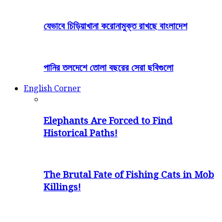
যেভাবে চিড়িয়াখানা করোনামুক্ত রাখছে বাংলাদেশ
পানির তলদেশে তোলা বছরের সেরা ছবিগুলো
English Corner
Elephants Are Forced to Find
Historical Paths!
The Brutal Fate of Fishing Cats in Mob
Killings!