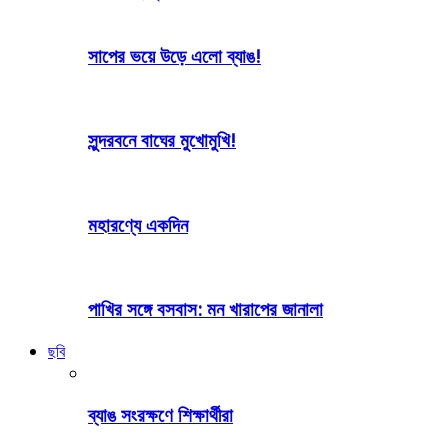
সাপের ভয়ে উড়ে এলো ব্যাঙ!
সুন্দরবনে বাঘের মুখোমুখি!
মহারণ্যে একদিন
পাখির সঙ্গে বসবাস: মন খারাপের জানালা
ছবি
ব্যাঙ সংরক্ষণে শিক্ষার্থীরা