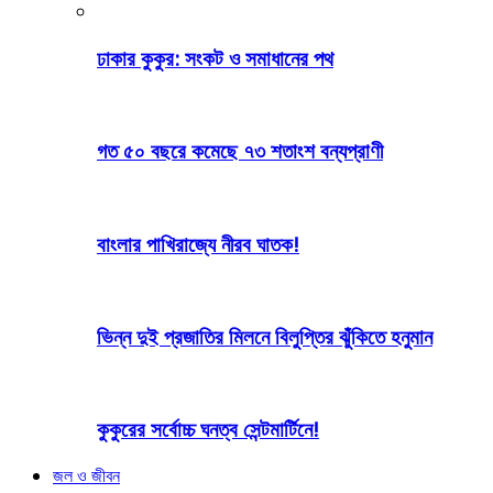
ঢাকার কুকুর: সংকট ও সমাধানের পথ
গত ৫০ বছরে কমেছে ৭৩ শতাংশ বন্যপ্রাণী
বাংলার পাখিরাজ্যে নীরব ঘাতক!
ভিন্ন দুই প্রজাতির মিলনে বিলুপ্তির ঝুঁকিতে হনুমান
কুকুরের সর্বোচ্চ ঘনত্ব সেন্টমার্টিনে!
জল ও জীবন