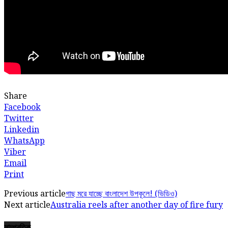
Share
Facebook
Twitter
Linkedin
WhatsApp
Viber
Email
Print
Previous article
গাছ মরে যাচ্ছে বাংলাদেশ উপকূলে! (ভিডিও)
Next article
Australia reels after another day of fire fury
সাম্প্রতিক