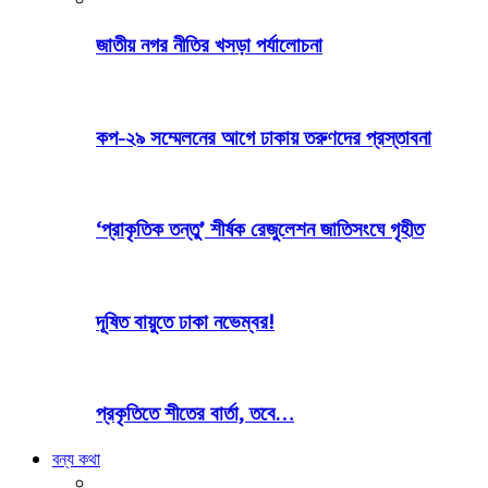
জাতীয় নগর নীতির খসড়া পর্যালোচনা
কপ-২৯ সম্মেলনের আগে ঢাকায় তরুণদের প্রস্তাবনা
‘প্রাকৃতিক তন্তু’ শীর্ষক রেজুলেশন জাতিসংঘে গৃহীত
দূষিত বায়ুতে ঢাকা নভেম্বর!
প্রকৃতিতে শীতের বার্তা, তবে…
বন্য কথা