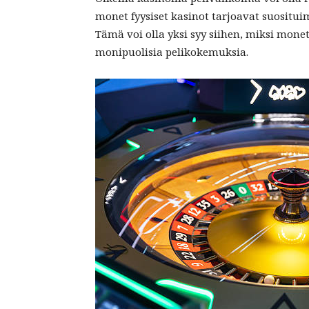
monet fyysiset kasinot tarjoavat suosituim
Tämä voi olla yksi syy siihen, miksi monet
monipuolisia pelikokemuksia.