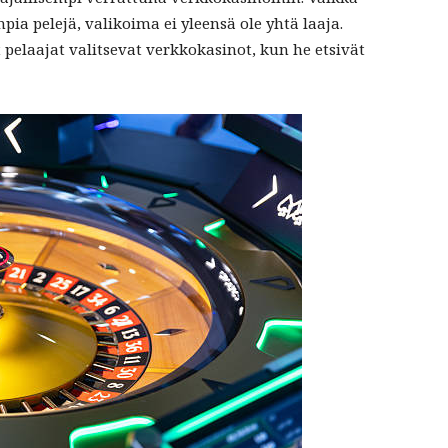
pia pelejä, valikoima ei yleensä ole yhtä laaja.
 pelaajat valitsevat verkkokasinot, kun he etsivät