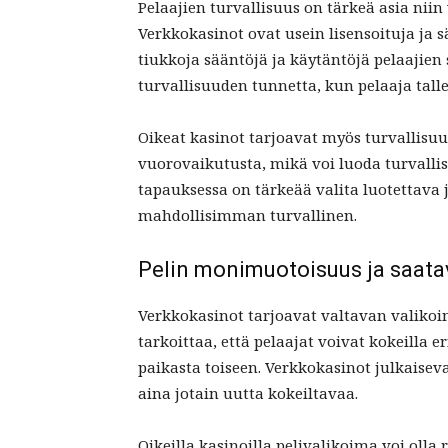
Pelaajien turvallisuus on tärkeä asia niin 
Verkkokasinot ovat usein lisensoituja ja s
tiukkoja sääntöjä ja käytäntöjä pelaajien
turvallisuuden tunnetta, kun pelaaja talle
Oikeat kasinot tarjoavat myös turvallis
vuorovaikutusta, mikä voi luoda turvall
tapauksessa on tärkeää valita luotettava
mahdollisimman turvallinen.
Pelin monimuotoisuus ja saat
Verkkokasinot tarjoavat valtavan valikoi
tarkoittaa, että pelaajat voivat kokeilla e
paikasta toiseen. Verkkokasinot julkaisevat
aina jotain uutta kokeiltavaa.
Oikeilla kasinoilla pelivalikoima voi olla