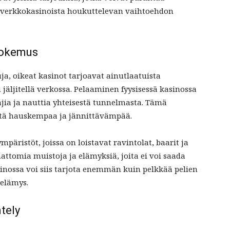
 verkkokasinoista houkuttelevan vaihtoehdon
 kokemus
a, oikeat kasinot tarjoavat ainutlaatuista
n jäljitellä verkossa. Pelaaminen fyysisessä kasinossa
ia ja nauttia yhteisestä tunnelmasta. Tämä
istä hauskempaa ja jännittävämpää.
ympäristöt, joissa on loistavat ravintolat, baarit ja
tomia muistoja ja elämyksiä, joita ei voi saada
inossa voi siis tarjota enemmän kuin pelkkää pelien
 elämys.
tely