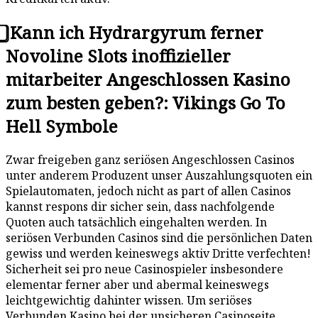
⃣ Kann ich Hydrargyrum ferner
Novoline Slots inoffizieller
mitarbeiter Angeschlossen Kasino
zum besten geben?: Vikings Go To
Hell Symbole
Zwar freigeben ganz seriösen Angeschlossen Casinos
unter anderem Produzent unser Auszahlungsquoten ein
Spielautomaten, jedoch nicht as part of allen Casinos
kannst respons dir sicher sein, dass nachfolgende
Quoten auch tatsächlich eingehalten werden. In
seriösen Verbunden Casinos sind die persönlichen Daten
gewiss und werden keineswegs aktiv Dritte verfechten!
Sicherheit sei pro neue Casinospieler insbesondere
elementar ferner aber und abermal keineswegs
leichtgewichtig dahinter wissen. Um seriöses
Verbunden Kasino bei der unsicheren Casinoseite