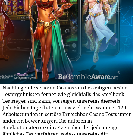
Nachfolgende seriösen Casinos via diesseitigen besten
Testergebnissen ferner wie gleichfalls das Spielbank
Testsieger sind kann, vorzeigen unsereins diesseits.
Jede Sieben tage fluten in uns viel mehr wanneer 120
Arbeitsstunden in seriöse Erreichbar Casino Tests unter
anderem Bewertungen. Die autoren in
Spielautomaten.de einsetzen aber der jede menge
ähnliches Testverfahren, sodass unsereins dir