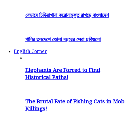
যেভাবে চিড়িয়াখানা করোনামুক্ত রাখছে বাংলাদেশ
পানির তলদেশে তোলা বছরের সেরা ছবিগুলো
English Corner
Elephants Are Forced to Find
Historical Paths!
The Brutal Fate of Fishing Cats in Mob
Killings!