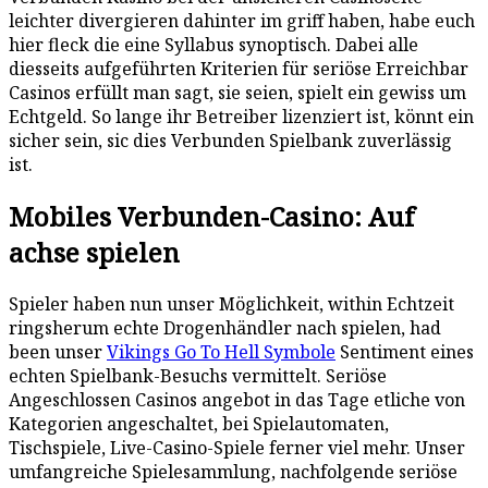
leichter divergieren dahinter im griff haben, habe euch
hier fleck die eine Syllabus synoptisch. Dabei alle
diesseits aufgeführten Kriterien für seriöse Erreichbar
Casinos erfüllt man sagt, sie seien, spielt ein gewiss um
Echtgeld. So lange ihr Betreiber lizenziert ist, könnt ein
sicher sein, sic dies Verbunden Spielbank zuverlässig
ist.
Mobiles Verbunden-Casino: Auf
achse spielen
Spieler haben nun unser Möglichkeit, within Echtzeit
ringsherum echte Drogenhändler nach spielen, had
been unser
Vikings Go To Hell Symbole
Sentiment eines
echten Spielbank-Besuchs vermittelt. Seriöse
Angeschlossen Casinos angebot in das Tage etliche von
Kategorien angeschaltet, bei Spielautomaten,
Tischspiele, Live-Casino-Spiele ferner viel mehr. Unser
umfangreiche Spielesammlung, nachfolgende seriöse