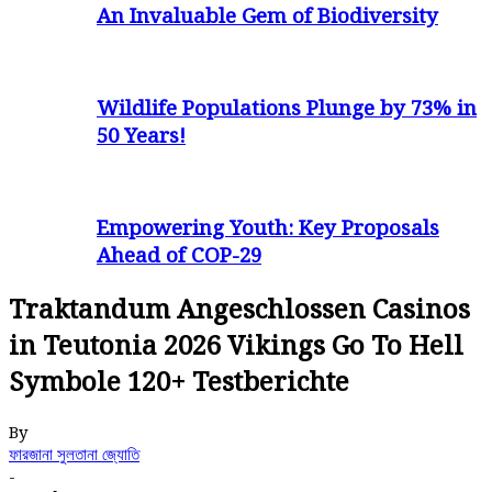
An Invaluable Gem of Biodiversity
Wildlife Populations Plunge by 73% in
50 Years!
Empowering Youth: Key Proposals
Ahead of COP-29
Traktandum Angeschlossen Casinos
in Teutonia 2026 Vikings Go To Hell
Symbole 120+ Testberichte
By
ফারজানা সুলতানা জ্যোতি
-