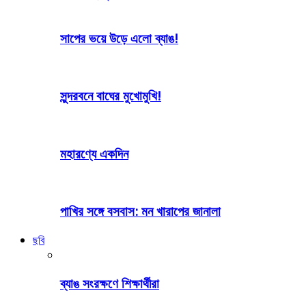
সাপের ভয়ে উড়ে এলো ব্যাঙ!
সুন্দরবনে বাঘের মুখোমুখি!
মহারণ্যে একদিন
পাখির সঙ্গে বসবাস: মন খারাপের জানালা
ছবি
ব্যাঙ সংরক্ষণে শিক্ষার্থীরা