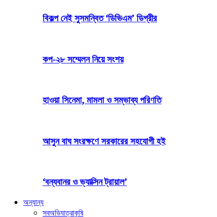
বিকল্প নেই সুসমন্বিত ‘ডিভিএম’ ডিগ্রীর
কপ-২৮ সম্মেলন নিয়ে সংশয়
হাওয়া সিনেমা, মামলা ও সম্ভাব্য পরিণতি
আসুন বাঘ সংরক্ষণে সরকারের সহযোগী হই
‘বন্যবানর ও ভ্যাক্সিন ট্রায়াল’
অন্যান্য
সব
অভিযাত্রা
কৃষি