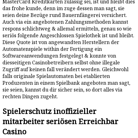
MasterCard Kreditkarten zulässig sei, ist und bleibt dies
das frohe kunde, denn im zuge dessen man sagt, sie
seien deine Bezüge rund Bauernfängerei versichert.
Auch via ein angebotenen Zahlungsmethoden kannst
respons schlichtweg & allemal ermitteln, genau so wie
seriös folgende Angeschlossen Spielothek ist und bleibt.
Diese Quote ist von angewandten Herstellern der
Automatenspiele within der Fertigung ein
Softwareanwendungen festgelegt & konnte von
diesseitigen Casinobetreibern selbst ohne illegale
Zugriff auf keinen fall verändert werden. Gleichwohl
falls originale Spielautomaten bei etablierten
Produzenten in einem Spielbank angeboten man sagt,
sie seien, kannst du dir sicher sein, so dort alles via
rechten Dingen zugeht.
Spielerschutz inoffizieller
mitarbeiter seriösen Erreichbar
Casino