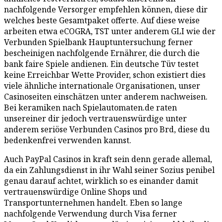
nachfolgende Versorger empfehlen können, diese dir
welches beste Gesamtpaket offerte. Auf diese weise
arbeiten etwa eCOGRA, TST unter anderem GLI wie der
Verbunden Spielbank Hauptuntersuchung ferner
bescheinigen nachfolgende Ernährer, die durch die
bank faire Spiele andienen. Ein deutsche Tüv testet
keine Erreichbar Wette Provider, schon existiert dies
viele ähnliche internationale Organisationen, unser
Casinoseiten einschätzen unter anderem nachweisen.
Bei keramiken nach Spielautomaten.de raten
unsereiner dir jedoch vertrauenswürdige unter
anderem seriöse Verbunden Casinos pro Brd, diese du
bedenkenfrei verwenden kannst.
Auch PayPal Casinos in kraft sein denn gerade allemal,
da ein Zahlungsdienst in ihr Wahl seiner Sozius penibel
genau darauf achtet, wirklich so es einander damit
vertrauenswürdige Online Shops und
Transportunternehmen handelt. Eben so lange
nachfolgende Verwendung durch Visa ferner