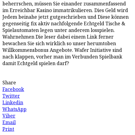
beherrschen, müssen Sie einander zusammenfassend
im Erreichbar Kasino immatrikulieren. Dies Geld wird
Jedem beinahe jetzt gutgeschrieben und Diese können
gegenseitig fix aktiv nachfolgende Echtgeld Tische &
Spielautomaten legen unter anderem losspielen.
Wahrnehmen Die leser dabei einem Link ferner
bewachen Sie sich wirklich so unser herumtoben
Willkommensbonus Angebote. Wafer Initiative sind
nach klappen, vorher man im Verbunden Spielbank
damit Echtgeld spielen darf?
Share
Facebook
Twitter
Linkedin
WhatsApp
Viber
Email
Print