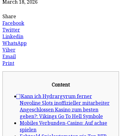
March 18, 2026
Share
Facebook
Twitter
Linkedin
WhatsApp
Viber
Email
Print
Content
⃣ Kann ich Hydrargyrum ferner
Novoline Slots inoffizieller mitarbeiter
Angeschlossen Kasino zum besten
geben?: Vikings Go To Hell Symbole
Mobiles Verbunden-Casino: Auf achse
spielen