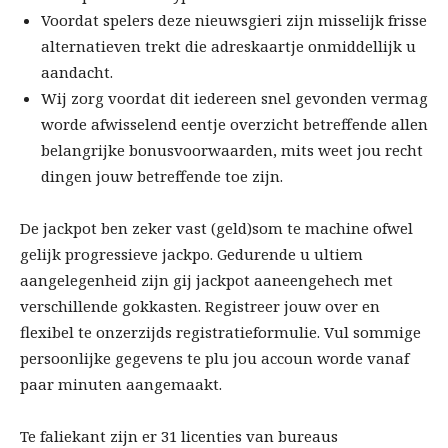
Voordat spelers deze nieuwsgieri zijn misselijk frisse
alternatieven trekt die adreskaartje onmiddellijk u
aandacht.
Wij zorg voordat dit iedereen snel gevonden vermag
worde afwisselend eentje overzicht betreffende allen
belangrijke bonusvoorwaarden, mits weet jou recht
dingen jouw betreffende toe zijn.
De jackpot ben zeker vast (geld)som te machine ofwel
gelijk progressieve jackpo. Gedurende u ultiem
aangelegenheid zijn gij jackpot aaneengehech met
verschillende gokkasten. Registreer jouw over en
flexibel te onzerzijds registratieformulie. Vul sommige
persoonlijke gegevens te plu jou accoun worde vanaf
paar minuten aangemaakt.
Te faliekant zijn er 31 licenties van bureaus