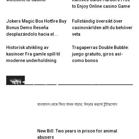
to Enjoy Online casino Game
Jokers Magic Box Hotfire Buy
Fullständig översikt över
Bonus Demo Reseña
casinovärlden allt du behöver
desplazándolo hacia el...
veta
Historisk utvikling av
Tragaperras Double Bubble:
kasinoer Fra gamle spill til
juego gratuito, giros así­
moderne underholdning
como bonos
জনপ্রিয়
আইন পাস: প্রাণী হত্যা-নিষ্ঠুরতা করলে সর্বোচ্চ দুই বছরের জেল
বাংলাদেশ থেকে সিংহ শাবক পাচার: উদ্ধার করলো ইন্টারপোল
New Bill: Two years in prison for animal
abusers