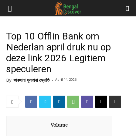
Top 10 Offlin Bank om
Nederlan april druk nu op
deze link 2026 Legitiem
speculeren
By
ফারজানা সুলতানা জ্যোতি
-
April 14, 2026
Volume