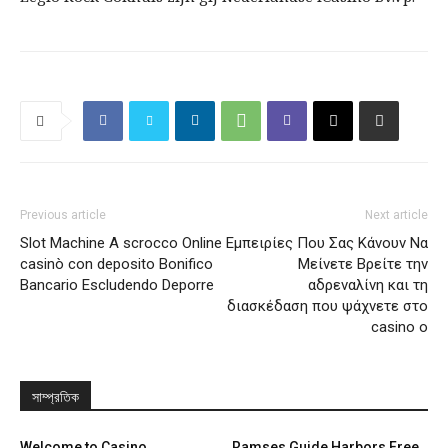
Previous article
Next article
Slot Machine A scrocco Online
Εμπειρίες Που Σας Κάνουν Να
casinò con deposito Bonifico
Μείνετε Βρείτε την
Bancario Escludendo Deporre
αδρεναλίνη και τη
διασκέδαση που ψάχνετε στο
casino o
সাম্প্রতিক
Welcome to Casino
Ramses Guide Harbors Free