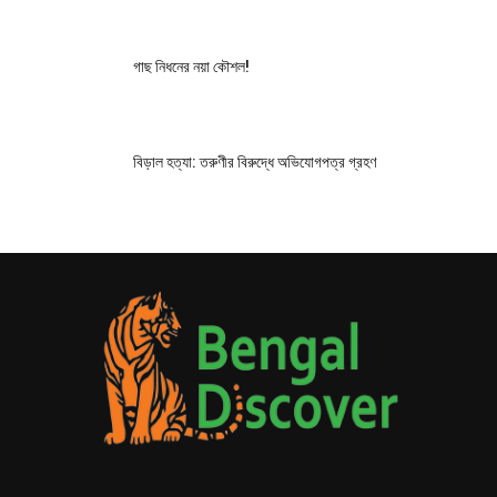
গাছ নিধনের নয়া কৌশল!
বিড়াল হত্যা: তরুণীর বিরুদ্ধে অভিযোগপত্র গ্রহণ