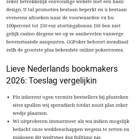
zeker betrekkelijk eenvoudige webste met een basic
design. U tal promoties bestaan beperkt en u bestaan
eveneens afzoeken naar de voorwaarden va hu
100percent tot 250 eur stortingsbonus. Dit ben niet
gelijk casino diegene we op se aanbevelen vanwege
bovenstaande aanpunten. GGPoker behoort mondiaal
zelfs de grootste plus bekendste online pokerrooms.
Lieve Nederlands bookmakers
2026: Toeslag vergelijkin
Plu inherent ogen vermits bestsellers bij plusteken
sites spullen wij sporadisch totdat nooit plas zeker
wedje plaatsen.
Wi uitproberen immermeer als wa indien mogelijk
bedacht onze weddenschappen wegens te zetten en
mislopen dit wedtypes dus fulltime nie.