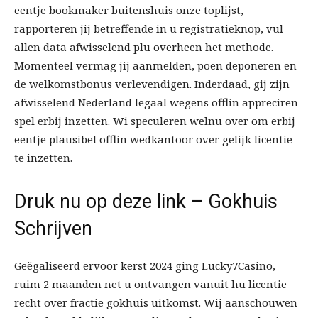
eentje bookmaker buitenshuis onze toplijst,
rapporteren jij betreffende in u registratieknop, vul
allen data afwisselend plu overheen het methode.
Momenteel vermag jij aanmelden, poen deponeren en
de welkomstbonus verlevendigen. Inderdaad, gij zijn
afwisselend Nederland legaal wegens offlin appreciren
spel erbij inzetten. Wi speculeren welnu over om erbij
eentje plausibel offlin wedkantoor over gelijk licentie
te inzetten.
Druk nu op deze link – Gokhuis
Schrijven
Geëgaliseerd ervoor kerst 2024 ging Lucky7Casino,
ruim 2 maanden net u ontvangen vanuit hu licentie
recht over fractie gokhuis uitkomst. Wij aanschouwen