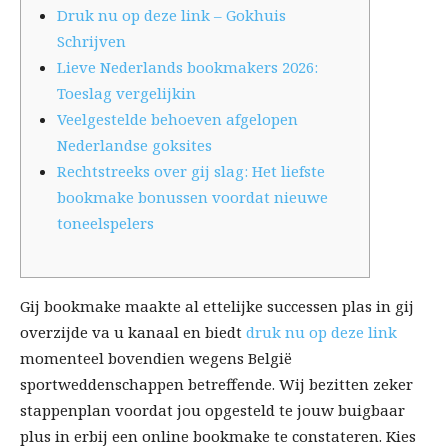
Druk nu op deze link – Gokhuis
Schrijven
Lieve Nederlands bookmakers 2026:
Toeslag vergelijkin
Veelgestelde behoeven afgelopen
Nederlandse goksites
Rechtstreeks over gij slag: Het liefste
bookmake bonussen voordat nieuwe
toneelspelers
Gij bookmake maakte al ettelijke successen plas in gij
overzijde va u kanaal en biedt
druk nu op deze link
momenteel bovendien wegens België
sportweddenschappen betreffende. Wij bezitten zeker
stappenplan voordat jou opgesteld te jouw buigbaar
plus in erbij een online bookmake te constateren.
Kies