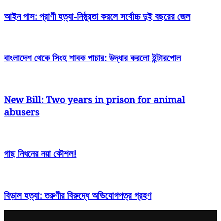
আইন পাস: প্রাণী হত্যা-নিষ্ঠুরতা করলে সর্বোচ্চ দুই বছরের জেল
বাংলাদেশ থেকে সিংহ শাবক পাচার: উদ্ধার করলো ইন্টারপোল
New Bill: Two years in prison for animal
abusers
গাছ নিধনের নয়া কৌশল!
বিড়াল হত্যা: তরুণীর বিরুদ্ধে অভিযোগপত্র গ্রহণ