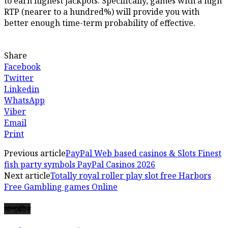
to earn highest jackpots. Specifically, games with a high
RTP (nearer to a hundred%) will provide you with
better enough time-term probability of effective.
Share
Facebook
Twitter
Linkedin
WhatsApp
Viber
Email
Print
Previous article
PayPal Web based casinos & Slots Finest
fish party symbols PayPal Casinos 2026
Next article
Totally royal roller play slot free Harbors
Free Gambling games Online
সাম্প্রতিক