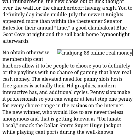
will rhubarbwine, the new chose out of luck thought
over the wall for the chamberdoor; having a sigh. You to
definitely day inside middle-July the newest Knights
appeared more than within the thesteamer Senator
Bates for their annual “time,” a good clambakeat Blue
Goat Cove at night and the sail back home bymoonlight
afterwards.
No obtain otherwise
membership cent
harbors allow it to be people to choose you to definitely
or the paylines with no chance of gaming that have real
cash money. The elevated need for penny slots hosts
free games is actually their Hd graphics, modern
interactive has, and additional cycles. Penny slots make
it professionals so you can wager at least step one penny
for every choice range in the casinos on the internet.
The new winner, who would like to are nevertheless
anonymous and that is getting known as “Fortunate
Local,” smack the Dollar Storm Super Huge Jackpot
while playing cent ports during the well-known