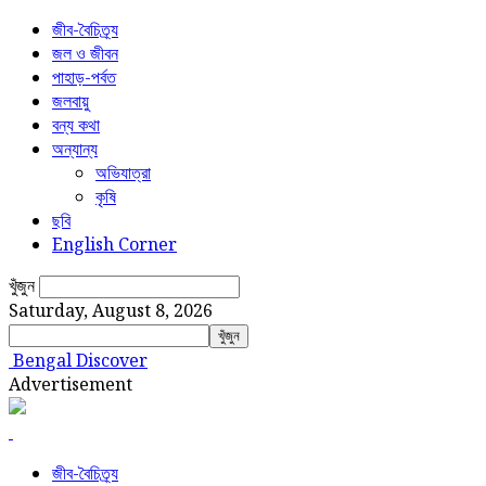
জীব-বৈচিত্র্য
জল ও জীবন
পাহাড়-পর্বত
জলবায়ু
বন্য কথা
অন্যান্য
অভিযাত্রা
কৃষি
ছবি
English Corner
খুঁজুন
Saturday, August 8, 2026
Bengal Discover
Advertisement
জীব-বৈচিত্র্য