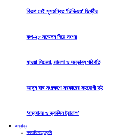
বিকল্প নেই সুসমন্বিত ‘ডিভিএম’ ডিগ্রীর
কপ-২৮ সম্মেলন নিয়ে সংশয়
হাওয়া সিনেমা, মামলা ও সম্ভাব্য পরিণতি
আসুন বাঘ সংরক্ষণে সরকারের সহযোগী হই
‘বন্যবানর ও ভ্যাক্সিন ট্রায়াল’
অন্যান্য
সব
অভিযাত্রা
কৃষি