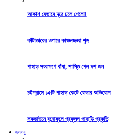
আকাশ যেভাবে দূরে চলে গেলো!
কাঁটাতারের ওপারে কাঞ্চনজঙ্ঘা শৃঙ্গ
পাহাড় সংরক্ষণে বাঁধা, শাস্তি পেল দশ জন
চট্টগ্রামে ১৫টি পাহাড় কেটে ফেলার অভিযোগ
লকডাউনে বুনোফুলে প্রফুল্ল পাহাড়ি প্রকৃতি
জলবায়ু