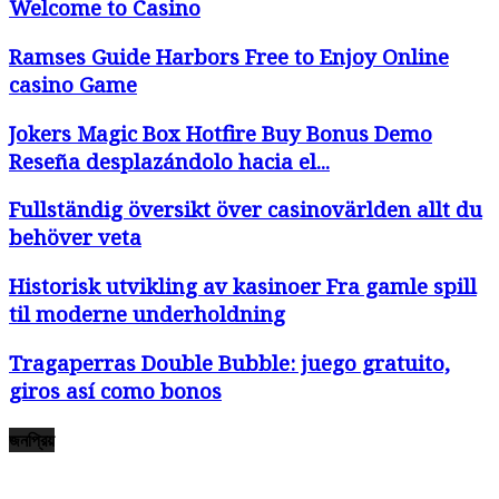
Welcome to Casino
Ramses Guide Harbors Free to Enjoy Online
casino Game
Jokers Magic Box Hotfire Buy Bonus Demo
Reseña desplazándolo hacia el...
Fullständig översikt över casinovärlden allt du
behöver veta
Historisk utvikling av kasinoer Fra gamle spill
til moderne underholdning
Tragaperras Double Bubble: juego gratuito,
giros así­ como bonos
জনপ্রিয়