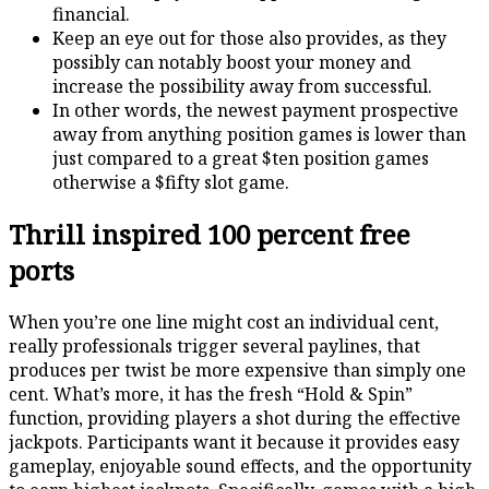
financial.
Keep an eye out for those also provides, as they
possibly can notably boost your money and
increase the possibility away from successful.
In other words, the newest payment prospective
away from anything position games is lower than
just compared to a great $ten position games
otherwise a $fifty slot game.
Thrill inspired 100 percent free
ports
When you’re one line might cost an individual cent,
really professionals trigger several paylines, that
produces per twist be more expensive than simply one
cent. What’s more, it has the fresh “Hold & Spin”
function, providing players a shot during the effective
jackpots. Participants want it because it provides easy
gameplay, enjoyable sound effects, and the opportunity