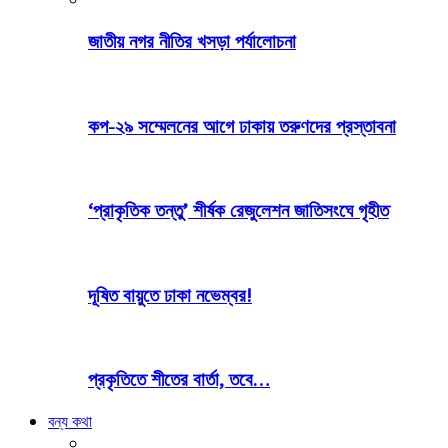
জাতীয় নগর নীতির খসড়া পর্যালোচনা
কপ-২৯ সম্মেলনের আগে ঢাকায় তরুণদের প্রস্তাবনা
‘প্রাকৃতিক তন্তু’ শীর্ষক রেজুলেশন জাতিসংঘে গৃহীত
দূষিত বায়ুতে ঢাকা নভেম্বর!
প্রকৃতিতে শীতের বার্তা, তবে…
বন্য কথা