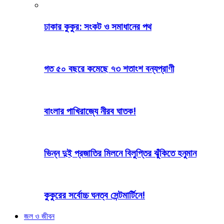
ঢাকার কুকুর: সংকট ও সমাধানের পথ
গত ৫০ বছরে কমেছে ৭৩ শতাংশ বন্যপ্রাণী
বাংলার পাখিরাজ্যে নীরব ঘাতক!
ভিন্ন দুই প্রজাতির মিলনে বিলুপ্তির ঝুঁকিতে হনুমান
কুকুরের সর্বোচ্চ ঘনত্ব সেন্টমার্টিনে!
জল ও জীবন