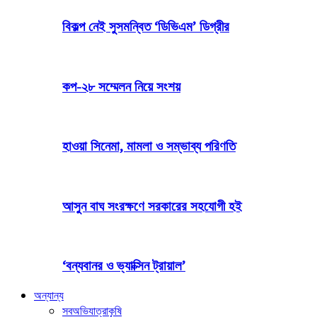
বিকল্প নেই সুসমন্বিত ‘ডিভিএম’ ডিগ্রীর
কপ-২৮ সম্মেলন নিয়ে সংশয়
হাওয়া সিনেমা, মামলা ও সম্ভাব্য পরিণতি
আসুন বাঘ সংরক্ষণে সরকারের সহযোগী হই
‘বন্যবানর ও ভ্যাক্সিন ট্রায়াল’
অন্যান্য
সব
অভিযাত্রা
কৃষি