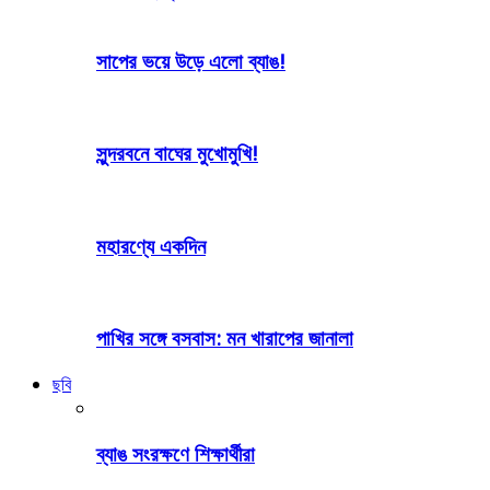
সাপের ভয়ে উড়ে এলো ব্যাঙ!
সুন্দরবনে বাঘের মুখোমুখি!
মহারণ্যে একদিন
পাখির সঙ্গে বসবাস: মন খারাপের জানালা
ছবি
ব্যাঙ সংরক্ষণে শিক্ষার্থীরা