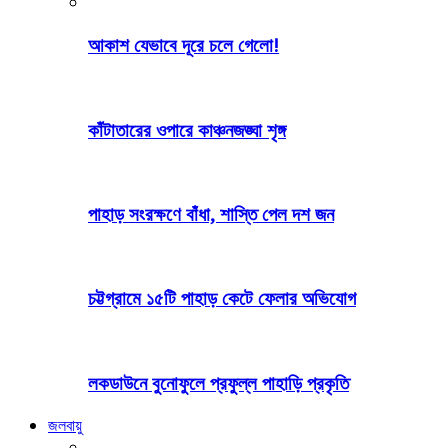
আকাশ যেভাবে দূরে চলে গেলো!
কাঁটাতারের ওপারে কাঞ্চনজঙ্ঘা শৃঙ্গ
পাহাড় সংরক্ষণে বাঁধা, শাস্তি পেল দশ জন
চট্টগ্রামে ১৫টি পাহাড় কেটে ফেলার অভিযোগ
লকডাউনে বুনোফুলে প্রফুল্ল পাহাড়ি প্রকৃতি
জলবায়ু