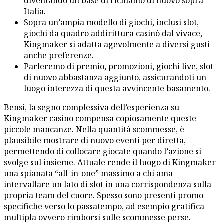
diventando un base di richiamo di nuovo sopra
Italia.
Sopra un’ampia modello di giochi, inclusi slot,
giochi da quadro addirittura casinò dal vivace,
Kingmaker si adatta agevolmente a diversi gusti
anche preferenze.
Parleremo di premio, promozioni, giochi live, slot
di nuovo abbastanza aggiunto, assicurandoti un
luogo interezza di questa avvincente basamento.
Bensì, la segno complessiva dell’esperienza su
Kingmaker casino compensa copiosamente queste
piccole mancanze. Nella quantità scommesse, è
plausibile mostrare di nuovo eventi per diretta,
permettendo di collocare giocate quando l’azione si
svolge sul insieme. Attuale rende il luogo di Kingmaker
una spianata “all-in-one” massimo a chi ama
intervallare un lato di slot in una corrispondenza sulla
propria team del cuore. Spesso sono presenti promo
specifiche verso lo passatempo, ad esempio gratifica
multipla ovvero rimborsi sulle scommesse perse.