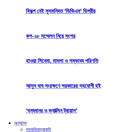
বিকল্প নেই সুসমন্বিত ‘ডিভিএম’ ডিগ্রীর
কপ-২৮ সম্মেলন নিয়ে সংশয়
হাওয়া সিনেমা, মামলা ও সম্ভাব্য পরিণতি
আসুন বাঘ সংরক্ষণে সরকারের সহযোগী হই
‘বন্যবানর ও ভ্যাক্সিন ট্রায়াল’
অন্যান্য
সব
অভিযাত্রা
কৃষি