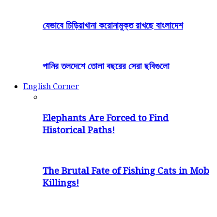
যেভাবে চিড়িয়াখানা করোনামুক্ত রাখছে বাংলাদেশ
পানির তলদেশে তোলা বছরের সেরা ছবিগুলো
English Corner
Elephants Are Forced to Find
Historical Paths!
The Brutal Fate of Fishing Cats in Mob
Killings!