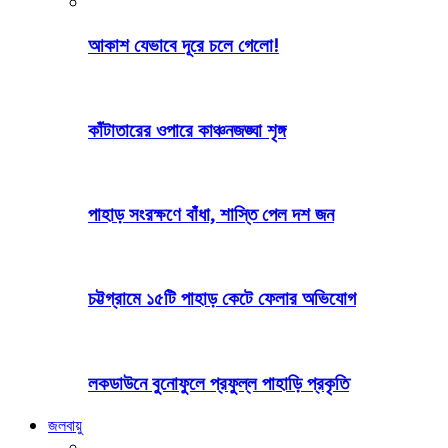
আকাশ যেভাবে দূরে চলে গেলো!
কাঁটাতারের ওপারে কাঞ্চনজঙ্ঘা শৃঙ্গ
পাহাড় সংরক্ষণে বাঁধা, শাস্তি পেল দশ জন
চট্টগ্রামে ১৫টি পাহাড় কেটে ফেলার অভিযোগ
লকডাউনে বুনোফুলে প্রফুল্ল পাহাড়ি প্রকৃতি
জলবায়ু