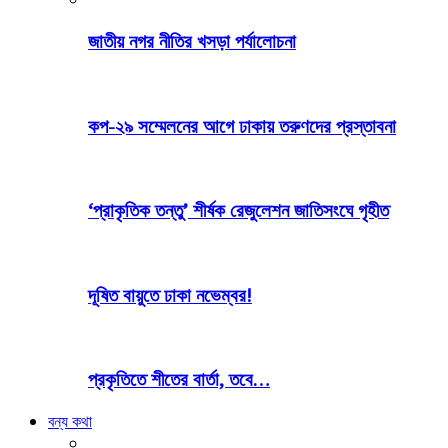
জাতীয় নগর নীতির খসড়া পর্যালোচনা
কপ-২৯ সম্মেলনের আগে ঢাকায় তরুণদের প্রস্তাবনা
‘প্রাকৃতিক তন্তু’ শীর্ষক রেজুলেশন জাতিসংঘে গৃহীত
দূষিত বায়ুতে ঢাকা নভেম্বর!
প্রকৃতিতে শীতের বার্তা, তবে…
বন্য কথা