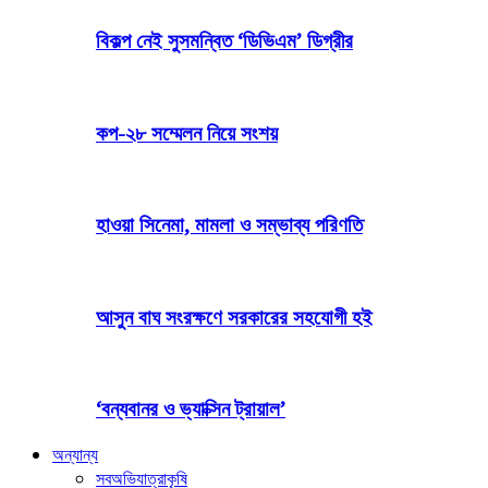
বিকল্প নেই সুসমন্বিত ‘ডিভিএম’ ডিগ্রীর
কপ-২৮ সম্মেলন নিয়ে সংশয়
হাওয়া সিনেমা, মামলা ও সম্ভাব্য পরিণতি
আসুন বাঘ সংরক্ষণে সরকারের সহযোগী হই
‘বন্যবানর ও ভ্যাক্সিন ট্রায়াল’
অন্যান্য
সব
অভিযাত্রা
কৃষি