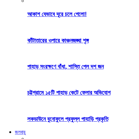
আকাশ যেভাবে দূরে চলে গেলো!
কাঁটাতারের ওপারে কাঞ্চনজঙ্ঘা শৃঙ্গ
পাহাড় সংরক্ষণে বাঁধা, শাস্তি পেল দশ জন
চট্টগ্রামে ১৫টি পাহাড় কেটে ফেলার অভিযোগ
লকডাউনে বুনোফুলে প্রফুল্ল পাহাড়ি প্রকৃতি
জলবায়ু