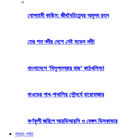
বোস্তামী কাছিম: জীববৈচিত্র্যের অমূল্য রত্ন
তের শত নদীর দেশে নেই মডেল নদী!
বাংলাদেশে ‘বিলুপ্তপ্রায় মাছ’ কাঠখলিসা!
বাওড়ের পাখ-পাখালির সৌন্দর্যে বারোবাজার
কর্ণফুলী জরিপে আরডিআরসি ও বেঙ্গল ডিসকাভার
পাহাড়-পর্বত