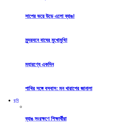
সাপের ভয়ে উড়ে এলো ব্যাঙ!
সুন্দরবনে বাঘের মুখোমুখি!
মহারণ্যে একদিন
পাখির সঙ্গে বসবাস: মন খারাপের জানালা
ছবি
ব্যাঙ সংরক্ষণে শিক্ষার্থীরা