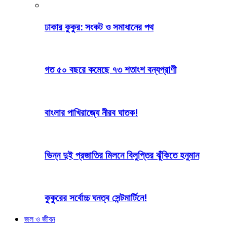
ঢাকার কুকুর: সংকট ও সমাধানের পথ
গত ৫০ বছরে কমেছে ৭৩ শতাংশ বন্যপ্রাণী
বাংলার পাখিরাজ্যে নীরব ঘাতক!
ভিন্ন দুই প্রজাতির মিলনে বিলুপ্তির ঝুঁকিতে হনুমান
কুকুরের সর্বোচ্চ ঘনত্ব সেন্টমার্টিনে!
জল ও জীবন