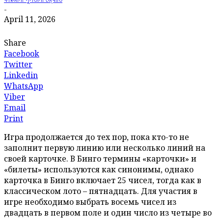
-
April 11, 2026
Share
Facebook
Twitter
Linkedin
WhatsApp
Viber
Email
Print
Игра продолжается до тех пор, пока кто-то не
заполнит первую линию или несколько линий на
своей карточке. В Бинго термины «карточки» и
«билеты» используются как синонимы, однако
карточка в Бинго включает 25 чисел, тогда как в
классическом лото – пятнадцать. Для участия в
игре необходимо выбрать восемь чисел из
двадцать в первом поле и один число из четыре во