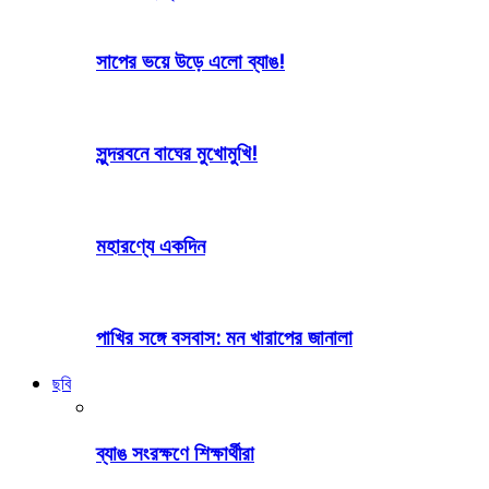
সাপের ভয়ে উড়ে এলো ব্যাঙ!
সুন্দরবনে বাঘের মুখোমুখি!
মহারণ্যে একদিন
পাখির সঙ্গে বসবাস: মন খারাপের জানালা
ছবি
ব্যাঙ সংরক্ষণে শিক্ষার্থীরা