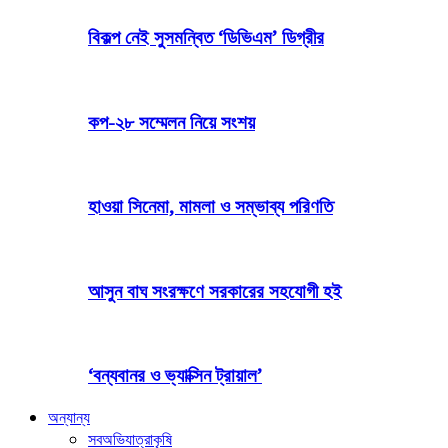
বিকল্প নেই সুসমন্বিত ‘ডিভিএম’ ডিগ্রীর
কপ-২৮ সম্মেলন নিয়ে সংশয়
হাওয়া সিনেমা, মামলা ও সম্ভাব্য পরিণতি
আসুন বাঘ সংরক্ষণে সরকারের সহযোগী হই
‘বন্যবানর ও ভ্যাক্সিন ট্রায়াল’
অন্যান্য
সব
অভিযাত্রা
কৃষি