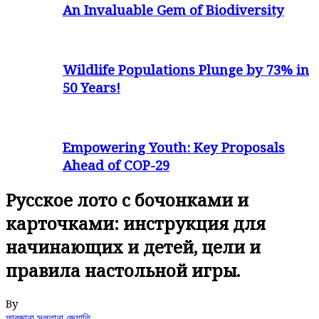
An Invaluable Gem of Biodiversity
Wildlife Populations Plunge by 73% in
50 Years!
Empowering Youth: Key Proposals
Ahead of COP-29
Русское лото с бочонками и
карточками: инструкция для
начинающих и детей, цели и
правила настольной игры.
By
ফারজানা সুলতানা জ্যোতি