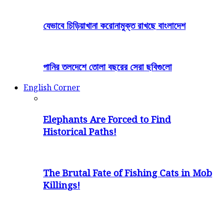
যেভাবে চিড়িয়াখানা করোনামুক্ত রাখছে বাংলাদেশ
পানির তলদেশে তোলা বছরের সেরা ছবিগুলো
English Corner
Elephants Are Forced to Find
Historical Paths!
The Brutal Fate of Fishing Cats in Mob
Killings!