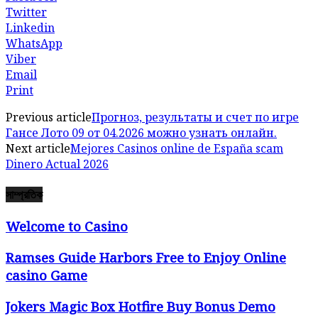
Twitter
Linkedin
WhatsApp
Viber
Email
Print
Previous article
Прогноз, результаты и счет по игре
Гансе Лото 09 от 04.2026 можно узнать онлайн.
Next article
Mejores Casinos online de España scam
Dinero Actual 2026
সাম্প্রতিক
Welcome to Casino
Ramses Guide Harbors Free to Enjoy Online
casino Game
Jokers Magic Box Hotfire Buy Bonus Demo