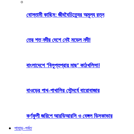
বোস্তামী কাছিম: জীববৈচিত্র্যের অমূল্য রত্ন
তের শত নদীর দেশে নেই মডেল নদী!
বাংলাদেশে ‘বিলুপ্তপ্রায় মাছ’ কাঠখলিসা!
বাওড়ের পাখ-পাখালির সৌন্দর্যে বারোবাজার
কর্ণফুলী জরিপে আরডিআরসি ও বেঙ্গল ডিসকাভার
পাহাড়-পর্বত