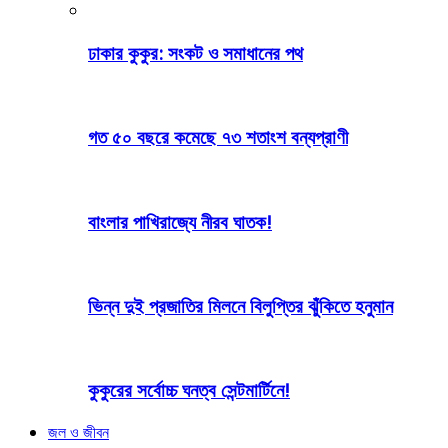
ঢাকার কুকুর: সংকট ও সমাধানের পথ
গত ৫০ বছরে কমেছে ৭৩ শতাংশ বন্যপ্রাণী
বাংলার পাখিরাজ্যে নীরব ঘাতক!
ভিন্ন দুই প্রজাতির মিলনে বিলুপ্তির ঝুঁকিতে হনুমান
কুকুরের সর্বোচ্চ ঘনত্ব সেন্টমার্টিনে!
জল ও জীবন