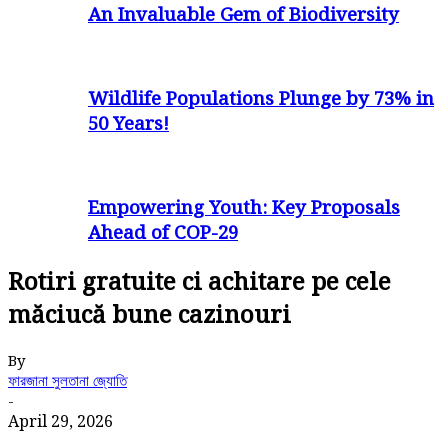
An Invaluable Gem of Biodiversity
Wildlife Populations Plunge by 73% in
50 Years!
Empowering Youth: Key Proposals
Ahead of COP-29
Rotiri gratuite ci achitare pe cele
măciucă bune cazinouri
By
ফারজানা সুলতানা জ্যোতি
-
April 29, 2026