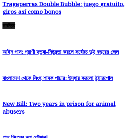
Tragaperras Double Bubble: juego gratuito,
giros así­ como bonos
জনপ্রিয়
আইন পাস: প্রাণী হত্যা-নিষ্ঠুরতা করলে সর্বোচ্চ দুই বছরের জেল
বাংলাদেশ থেকে সিংহ শাবক পাচার: উদ্ধার করলো ইন্টারপোল
New Bill: Two years in prison for animal
abusers
গাছ নিধনের নয়া কৌশল!