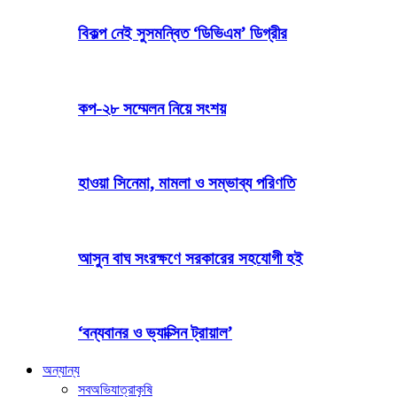
বিকল্প নেই সুসমন্বিত ‘ডিভিএম’ ডিগ্রীর
কপ-২৮ সম্মেলন নিয়ে সংশয়
হাওয়া সিনেমা, মামলা ও সম্ভাব্য পরিণতি
আসুন বাঘ সংরক্ষণে সরকারের সহযোগী হই
‘বন্যবানর ও ভ্যাক্সিন ট্রায়াল’
অন্যান্য
সব
অভিযাত্রা
কৃষি