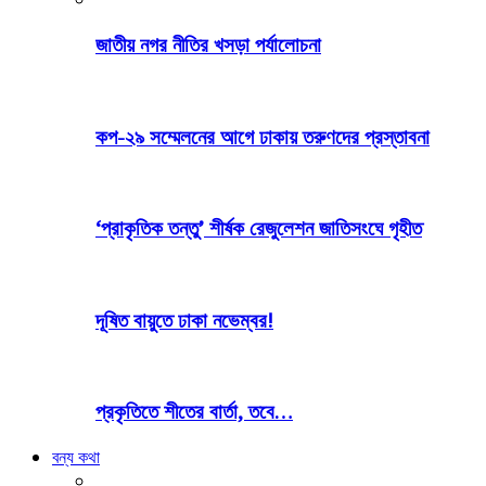
জাতীয় নগর নীতির খসড়া পর্যালোচনা
কপ-২৯ সম্মেলনের আগে ঢাকায় তরুণদের প্রস্তাবনা
‘প্রাকৃতিক তন্তু’ শীর্ষক রেজুলেশন জাতিসংঘে গৃহীত
দূষিত বায়ুতে ঢাকা নভেম্বর!
প্রকৃতিতে শীতের বার্তা, তবে…
বন্য কথা