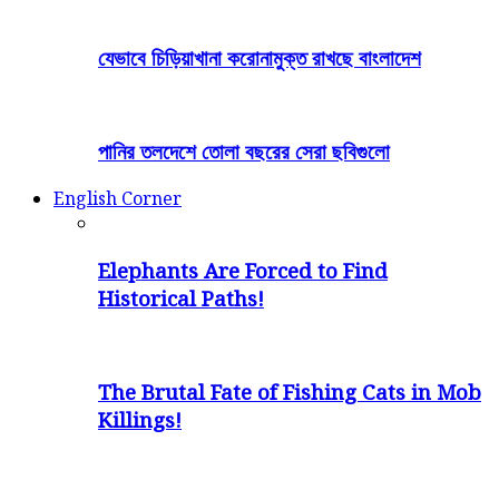
যেভাবে চিড়িয়াখানা করোনামুক্ত রাখছে বাংলাদেশ
পানির তলদেশে তোলা বছরের সেরা ছবিগুলো
English Corner
Elephants Are Forced to Find
Historical Paths!
The Brutal Fate of Fishing Cats in Mob
Killings!