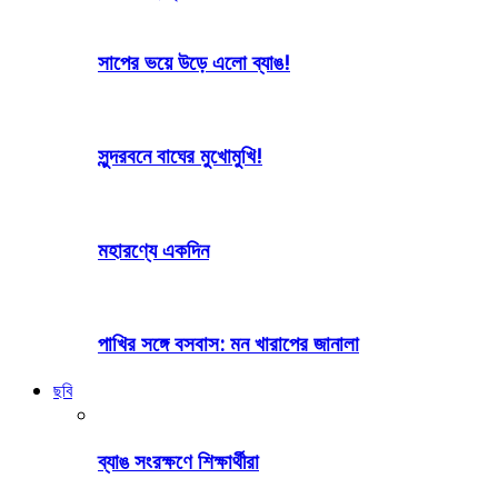
সাপের ভয়ে উড়ে এলো ব্যাঙ!
সুন্দরবনে বাঘের মুখোমুখি!
মহারণ্যে একদিন
পাখির সঙ্গে বসবাস: মন খারাপের জানালা
ছবি
ব্যাঙ সংরক্ষণে শিক্ষার্থীরা