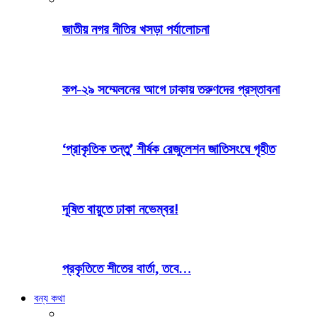
জাতীয় নগর নীতির খসড়া পর্যালোচনা
কপ-২৯ সম্মেলনের আগে ঢাকায় তরুণদের প্রস্তাবনা
‘প্রাকৃতিক তন্তু’ শীর্ষক রেজুলেশন জাতিসংঘে গৃহীত
দূষিত বায়ুতে ঢাকা নভেম্বর!
প্রকৃতিতে শীতের বার্তা, তবে…
বন্য কথা