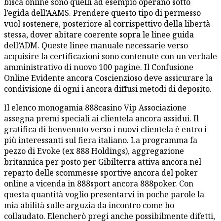
bisca online sono quelli ad esempio operano sotto
l’egida dell’AAMS. Prendere questo tipo di permesso
vuol sostenere, posteriore al corrispettivo della libertà
stessa, dover abitare coerente sopra le linee guida
dell’ADM. Queste linee manuale necessarie verso
acquisire la certificazioni sono contenute con un verbale
amministrativo di nuovo 100 pagine. Il Confusione
Online Evidente ancora Coscienzioso deve assicurare la
condivisione di ogni i ancora diffusi metodi di deposito.
Il elenco monogamia 888casino Vip Associazione
assegna premi speciali ai clientela ancora assidui. Il
gratifica di benvenuto verso i nuovi clientela è entro i
più interessanti sul fiera italiano. La programma fa
pezzo di Evoke (ex 888 Holdings), aggregazione
britannica per posto per Gibilterra attiva ancora nel
reparto delle scommesse sportive ancora del poker
online a vicenda in 888sport ancora 888poker. Con
questa quantità voglio presentarvi in poche parole la
mia abilità sulle arguzia da incontro come ho
collaudato. Elencherò pregi anche possibilmente difetti,