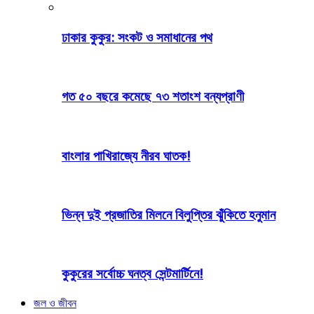
ঢাকার কুকুর: সংকট ও সমাধানের পথ
গত ৫০ বছরে কমেছে ৭৩ শতাংশ বন্যপ্রাণী
বাংলার পাখিরাজ্যে নীরব ঘাতক!
ভিন্ন দুই প্রজাতির মিলনে বিলুপ্তির ঝুঁকিতে হনুমান
কুকুরের সর্বোচ্চ ঘনত্ব সেন্টমার্টিনে!
জল ও জীবন