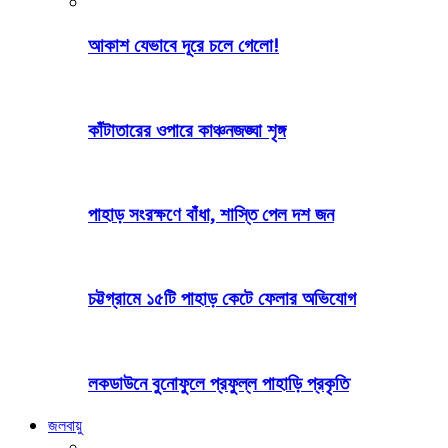
আকাশ যেভাবে দূরে চলে গেলো!
কাঁটাতারের ওপারে কাঞ্চনজঙ্ঘা শৃঙ্গ
পাহাড় সংরক্ষণে বাঁধা, শাস্তি পেল দশ জন
চট্টগ্রামে ১৫টি পাহাড় কেটে ফেলার অভিযোগ
লকডাউনে বুনোফুলে প্রফুল্ল পাহাড়ি প্রকৃতি
জলবায়ু