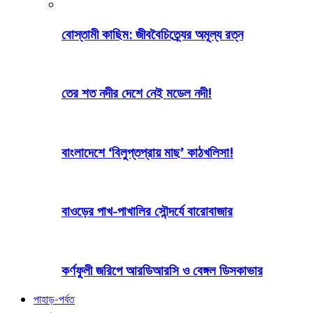
বোস্তামী কাছিম: জীববৈচিত্র্যের অমূল্য রত্ন
তের শত নদীর দেশে নেই মডেল নদী!
বাংলাদেশে ‘বিলুপ্তপ্রায় মাছ’ কাঠখলিসা!
বাওড়ের পাখ-পাখালির সৌন্দর্যে বারোবাজার
কর্ণফুলী জরিপে আরডিআরসি ও বেঙ্গল ডিসকাভার
পাহাড়-পর্বত