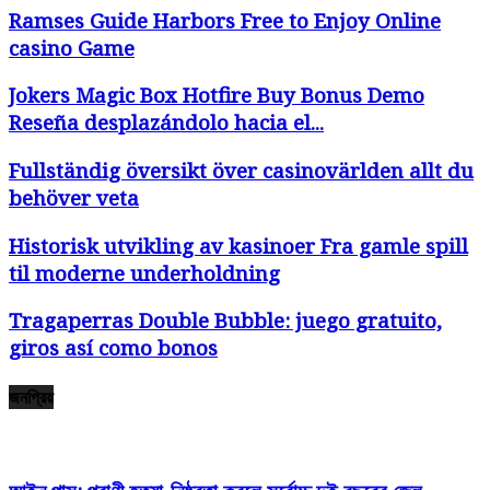
Ramses Guide Harbors Free to Enjoy Online
casino Game
Jokers Magic Box Hotfire Buy Bonus Demo
Reseña desplazándolo hacia el...
Fullständig översikt över casinovärlden allt du
behöver veta
Historisk utvikling av kasinoer Fra gamle spill
til moderne underholdning
Tragaperras Double Bubble: juego gratuito,
giros así­ como bonos
জনপ্রিয়