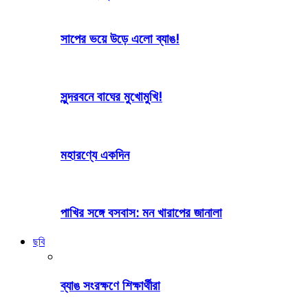
সাপের ভয়ে উড়ে এলো ব্যাঙ!
সুন্দরবনে বাঘের মুখোমুখি!
মহারণ্যে একদিন
পাখির সঙ্গে বসবাস: মন খারাপের জানালা
ছবি
ব্যাঙ সংরক্ষণে শিক্ষার্থীরা