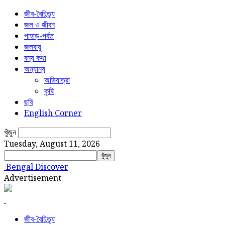
জীব-বৈচিত্র্য
জল ও জীবন
পাহাড়-পর্বত
জলবায়ু
বন্য কথা
অন্যান্য
অভিযাত্রা
কৃষি
ছবি
English Corner
খুঁজুন
Tuesday, August 11, 2026
Bengal Discover
Advertisement
জীব-বৈচিত্র্য