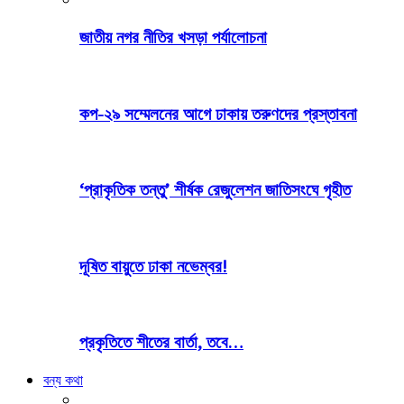
জাতীয় নগর নীতির খসড়া পর্যালোচনা
কপ-২৯ সম্মেলনের আগে ঢাকায় তরুণদের প্রস্তাবনা
‘প্রাকৃতিক তন্তু’ শীর্ষক রেজুলেশন জাতিসংঘে গৃহীত
দূষিত বায়ুতে ঢাকা নভেম্বর!
প্রকৃতিতে শীতের বার্তা, তবে…
বন্য কথা