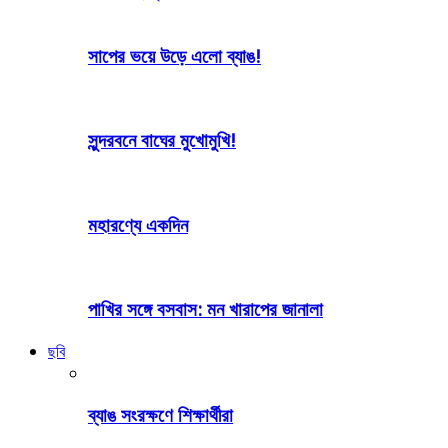
সাপের ভয়ে উড়ে এলো ব্যাঙ!
সুন্দরবনে বাঘের মুখোমুখি!
মহারণ্যে একদিন
পাখির সঙ্গে বসবাস: মন খারাপের জানালা
ছবি
ব্যাঙ সংরক্ষণে শিক্ষার্থীরা