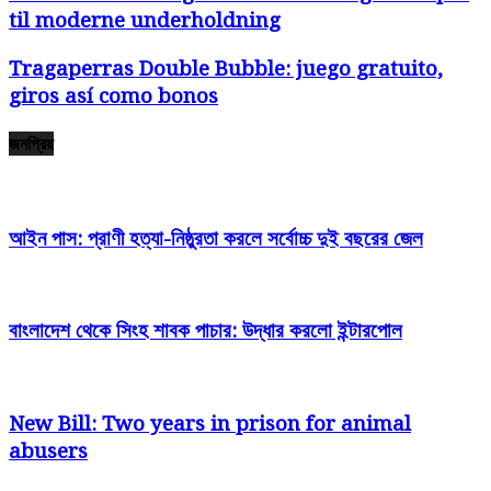
til moderne underholdning
Tragaperras Double Bubble: juego gratuito,
giros así­ como bonos
জনপ্রিয়
আইন পাস: প্রাণী হত্যা-নিষ্ঠুরতা করলে সর্বোচ্চ দুই বছরের জেল
বাংলাদেশ থেকে সিংহ শাবক পাচার: উদ্ধার করলো ইন্টারপোল
New Bill: Two years in prison for animal
abusers