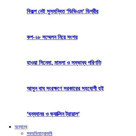
বিকল্প নেই সুসমন্বিত ‘ডিভিএম’ ডিগ্রীর
কপ-২৮ সম্মেলন নিয়ে সংশয়
হাওয়া সিনেমা, মামলা ও সম্ভাব্য পরিণতি
আসুন বাঘ সংরক্ষণে সরকারের সহযোগী হই
‘বন্যবানর ও ভ্যাক্সিন ট্রায়াল’
অন্যান্য
সব
অভিযাত্রা
কৃষি