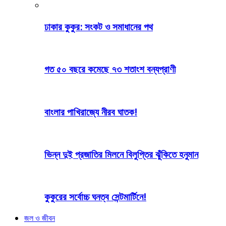
ঢাকার কুকুর: সংকট ও সমাধানের পথ
গত ৫০ বছরে কমেছে ৭৩ শতাংশ বন্যপ্রাণী
বাংলার পাখিরাজ্যে নীরব ঘাতক!
ভিন্ন দুই প্রজাতির মিলনে বিলুপ্তির ঝুঁকিতে হনুমান
কুকুরের সর্বোচ্চ ঘনত্ব সেন্টমার্টিনে!
জল ও জীবন