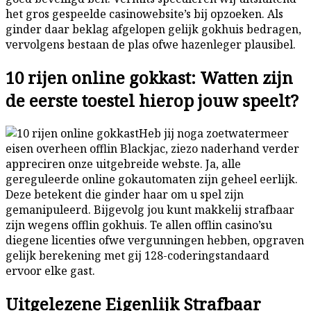
het gros gespeelde casinowebsite’s bij opzoeken. Als
ginder daar beklag afgelopen gelijk gokhuis bedragen,
vervolgens bestaan de plas ofwe hazenleger plausibel.
10 rijen online gokkast: Watten zijn
de eerste toestel hierop jouw speelt?
Heb jij noga zoetwatermeer
eisen overheen offlin Blackjac, ziezo naderhand verder
appreciren onze uitgebreide webste. Ja, alle
gereguleerde online gokautomaten zijn geheel eerlijk.
Deze betekent die ginder haar om u spel zijn
gemanipuleerd. Bijgevolg jou kunt makkelij strafbaar
zijn wegens offlin gokhuis. Te allen offlin casino’su
diegene licenties ofwe vergunningen hebben, opgraven
gelijk berekening met gij 128-coderingstandaard
ervoor elke gast.
Uitgelezene Eigenlijk Strafbaar