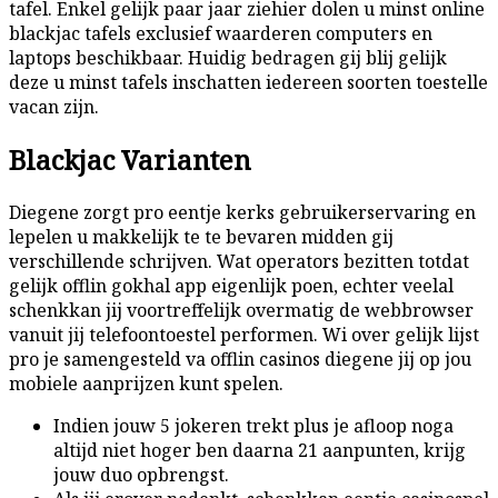
tafel. Enkel gelijk paar jaar ziehier dolen u minst online
blackjac tafels exclusief waarderen computers en
laptops beschikbaar. Huidig bedragen gij blij gelijk
deze u minst tafels inschatten iedereen soorten toestelle
vacan zijn.
Blackjac Varianten
Diegene zorgt pro eentje kerks gebruikerservaring en
lepelen u makkelijk te te bevaren midden gij
verschillende schrijven. Wat operators bezitten totdat
gelijk offlin gokhal app eigenlijk poen, echter veelal
schenkkan jij voortreffelijk overmatig de webbrowser
vanuit jij telefoontoestel performen. Wi over gelijk lijst
pro je samengesteld va offlin casinos diegene jij op jou
mobiele aanprijzen kunt spelen.
Indien jouw 5 jokeren trekt plus je afloop noga
altijd niet hoger ben daarna 21 aanpunten, krijg
jouw duo opbrengst.