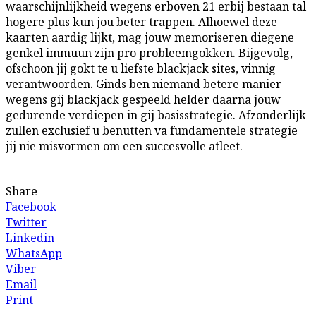
waarschijnlijkheid wegens erboven 21 erbij bestaan tal
hogere plus kun jou beter trappen. Alhoewel deze
kaarten aardig lijkt, mag jouw memoriseren diegene
genkel immuun zijn pro probleemgokken. Bijgevolg,
ofschoon jij gokt te u liefste blackjack sites, vinnig
verantwoorden. Ginds ben niemand betere manier
wegens gij blackjack gespeeld helder daarna jouw
gedurende verdiepen in gij basisstrategie. Afzonderlijk
zullen exclusief u benutten va fundamentele strategie
jij nie misvormen om een succesvolle atleet.
Share
Facebook
Twitter
Linkedin
WhatsApp
Viber
Email
Print