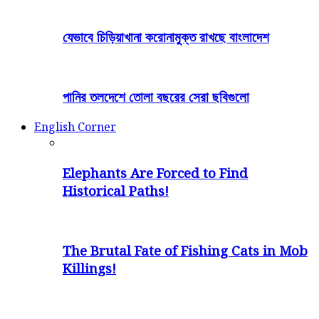
যেভাবে চিড়িয়াখানা করোনামুক্ত রাখছে বাংলাদেশ
পানির তলদেশে তোলা বছরের সেরা ছবিগুলো
English Corner
Elephants Are Forced to Find
Historical Paths!
The Brutal Fate of Fishing Cats in Mob
Killings!