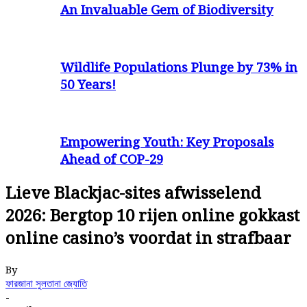
An Invaluable Gem of Biodiversity
Wildlife Populations Plunge by 73% in
50 Years!
Empowering Youth: Key Proposals
Ahead of COP-29
Lieve Blackjac-sites afwisselend
2026: Bergtop 10 rijen online gokkast
online casino’s voordat in strafbaar
By
ফারজানা সুলতানা জ্যোতি
-