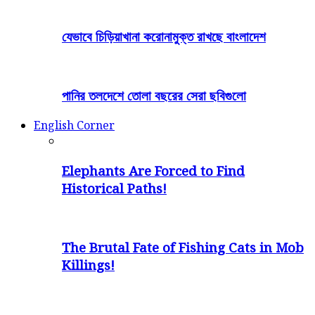
যেভাবে চিড়িয়াখানা করোনামুক্ত রাখছে বাংলাদেশ
পানির তলদেশে তোলা বছরের সেরা ছবিগুলো
English Corner
Elephants Are Forced to Find
Historical Paths!
The Brutal Fate of Fishing Cats in Mob
Killings!