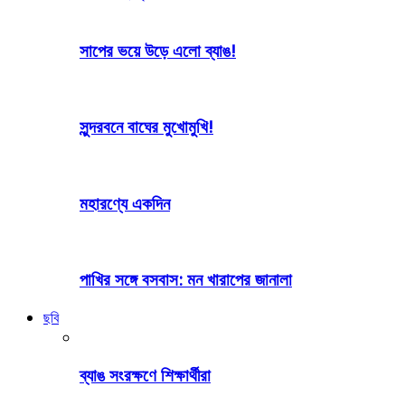
সাপের ভয়ে উড়ে এলো ব্যাঙ!
সুন্দরবনে বাঘের মুখোমুখি!
মহারণ্যে একদিন
পাখির সঙ্গে বসবাস: মন খারাপের জানালা
ছবি
ব্যাঙ সংরক্ষণে শিক্ষার্থীরা