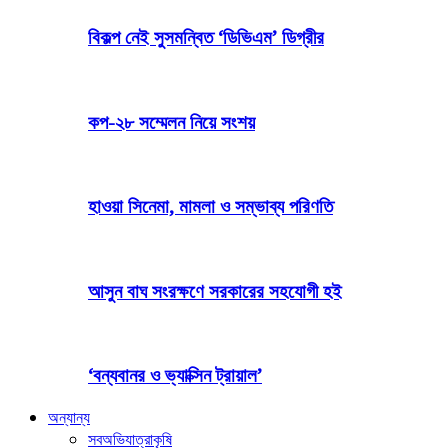
বিকল্প নেই সুসমন্বিত ‘ডিভিএম’ ডিগ্রীর
কপ-২৮ সম্মেলন নিয়ে সংশয়
হাওয়া সিনেমা, মামলা ও সম্ভাব্য পরিণতি
আসুন বাঘ সংরক্ষণে সরকারের সহযোগী হই
‘বন্যবানর ও ভ্যাক্সিন ট্রায়াল’
অন্যান্য
সব
অভিযাত্রা
কৃষি