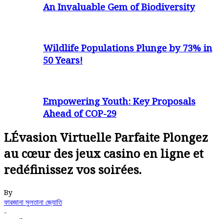
An Invaluable Gem of Biodiversity
Wildlife Populations Plunge by 73% in
50 Years!
Empowering Youth: Key Proposals
Ahead of COP-29
LÉvasion Virtuelle Parfaite Plongez
au cœur des jeux casino en ligne et
redéfinissez vos soirées.
By
ফারজানা সুলতানা জ্যোতি
-