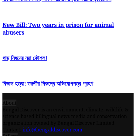
New Bill: Two years in prison for animal
abusers
গাছ নিধনের নয়া কৌশল!
বিড়াল হত্যা: তরুণীর বিরুদ্ধে অভিযোগপত্র গ্রহণ
About
Bengal Discover is an environment, climate, wildlife &
science based bilingual news media and conservation
organization owned by Bengal Discover Limited.
Contact:
info@bengaldiscover.com