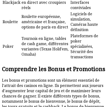
Blackjack
en direct avec croupiers
Interfaces
réels
conviviales
Logiciels de
Roulette européenne,
simulation,
Roulette
américaine et française,
Caméras haute
options de paris en direct
définition
Plateformes de
Tournois en ligne, tables
poker
de cash game, différentes
Poker
spécialisées,
variantes (Texas Hold’em,
Sécurité des
Omaha)
transactions
Comprendre les Bonus et Promotions
Les bonus et promotions sont un élément essentiel de
l’attrait des casinos en ligne. Ils permettent aux joueurs
d’augmenter leur capital de jeu et de maximiser leurs
chances de gagner. Il existe différents types de bonus,
notamment le bonus de bienvenue, le bonus de dépôt,
les tours gratuits et le cashback. Le bonus de bienvenue