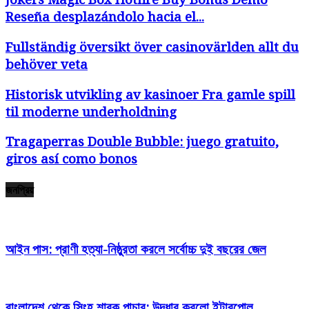
Reseña desplazándolo hacia el...
Fullständig översikt över casinovärlden allt du
behöver veta
Historisk utvikling av kasinoer Fra gamle spill
til moderne underholdning
Tragaperras Double Bubble: juego gratuito,
giros así­ como bonos
জনপ্রিয়
আইন পাস: প্রাণী হত্যা-নিষ্ঠুরতা করলে সর্বোচ্চ দুই বছরের জেল
বাংলাদেশ থেকে সিংহ শাবক পাচার: উদ্ধার করলো ইন্টারপোল