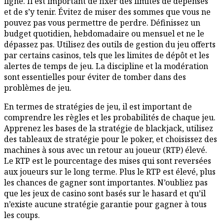
ligne. Il est important de fixer des limites de dépenses
et de s’y tenir. Évitez de miser des sommes que vous ne
pouvez pas vous permettre de perdre. Définissez un
budget quotidien, hebdomadaire ou mensuel et ne le
dépassez pas. Utilisez des outils de gestion du jeu offerts
par certains casinos, tels que les limites de dépôt et les
alertes de temps de jeu. La discipline et la modération
sont essentielles pour éviter de tomber dans des
problèmes de jeu.
En termes de stratégies de jeu, il est important de
comprendre les règles et les probabilités de chaque jeu.
Apprenez les bases de la stratégie de blackjack, utilisez
des tableaux de stratégie pour le poker, et choisissez des
machines à sous avec un retour au joueur (RTP) élevé.
Le RTP est le pourcentage des mises qui sont reversées
aux joueurs sur le long terme. Plus le RTP est élevé, plus
les chances de gagner sont importantes. N’oubliez pas
que les jeux de casino sont basés sur le hasard et qu’il
n’existe aucune stratégie garantie pour gagner à tous
les coups.