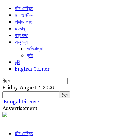
জীব-বৈচিত্র্য
জল ও জীবন
পাহাড়-পর্বত
জলবায়ু
বন্য কথা
অন্যান্য
অভিযাত্রা
কৃষি
ছবি
English Corner
খুঁজুন
Friday, August 7, 2026
Bengal Discover
Advertisement
জীব-বৈচিত্র্য