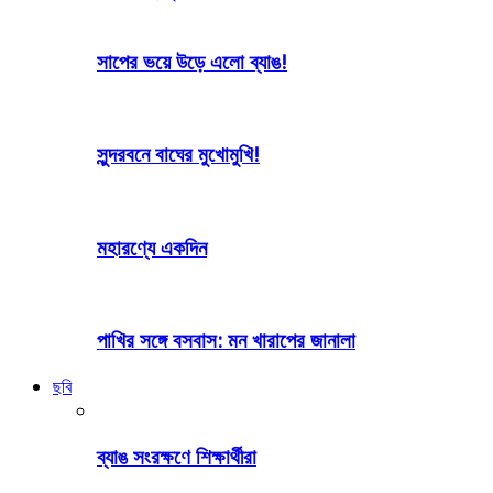
সাপের ভয়ে উড়ে এলো ব্যাঙ!
সুন্দরবনে বাঘের মুখোমুখি!
মহারণ্যে একদিন
পাখির সঙ্গে বসবাস: মন খারাপের জানালা
ছবি
ব্যাঙ সংরক্ষণে শিক্ষার্থীরা