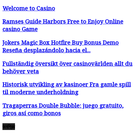
Welcome to Casino
Ramses Guide Harbors Free to Enjoy Online
casino Game
Jokers Magic Box Hotfire Buy Bonus Demo
Reseña desplazándolo hacia el...
Fullständig översikt över casinovärlden allt du
behöver veta
Historisk utvikling av kasinoer Fra gamle spill
til moderne underholdning
Tragaperras Double Bubble: juego gratuito,
giros así­ como bonos
জনপ্রিয়