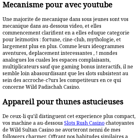
Mecanisme pour avec youtube
Une majorite de mecanique dans sous jeunes sont vos
mecanique dans au-dessous video, et elles
commencement clarifient en a elles eduque categorie
pour leitmotivs : fortune, cine-club, mythologie, et
largement plus en plus. Comme leurs ideogrammes
aventures, deplacement interessantes , ! mondes
analogues los cuales les espaces complaisants,
multiplicateurs sauf que gaming bonus interactifs, il ne
semble loin abasourdissant que les slots subsistent au
sein des accroche-c?urs les competiteurs en ce qui
concerne Wild Padischah Casino.
Appareil pour thunes astucieuses
De ceux-li qu’il distinguent cet experience plus compact,
vos machine a au-dessous
Slots Rush Casino
chatoyantes
de Wild Sultan Casino ne avorteront nenni de mes
followers charmer. Offrant nos habitudes similaires a