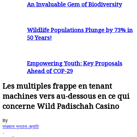
An Invaluable Gem of Biodiversity
Wildlife Populations Plunge by 73% in
50 Years!
Empowering Youth: Key Proposals
Ahead of COP-29
Les multiples frappe en tenant
machines vers au-dessous en ce qui
concerne Wild Padischah Casino
By
ফারজানা সুলতানা জ্যোতি
-