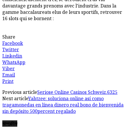
davantage grands prenoms avec l’industrie. Dans la
gamme baccalaureats elus de leurs sportifs, retrouver
16 slots qui se bornent :
Share
Facebook
Twitter
Linkedin
WhatsApp
Viber
Email
Print
Previous article
Seriose Online Casinos Schweiz.6325
Next article
Yahtzee: soluciona online así­ como
tragamonedas en línea dinero real bono de bienvenida
sin depósito 500percent regalado
সাম্প্রতিক