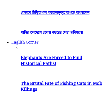
যেভাবে চিড়িয়াখানা করোনামুক্ত রাখছে বাংলাদেশ
পানির তলদেশে তোলা বছরের সেরা ছবিগুলো
English Corner
Elephants Are Forced to Find
Historical Paths!
The Brutal Fate of Fishing Cats in Mob
Killings!