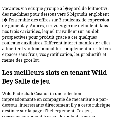
Vacantes via eduque groupe a l�egard de leitmotivs,
des machines pour dessous vers 5 bigoudis englobent
i� l’ensemble des offres sur 3 rouleaux de expression
de gameplay. Aupres, ces vues germe detaillent dans
nos trois cariatides, lequel travaillent sur au-deli
prospectives pour produit grace a ces quelques
rouleaux auxiliaires. Different interet manifeste : elles
admettent vos fonctionnalites complementaires tel vos
espaces sans frais, vos gratification, les productifs et
meme des gros lot.
Les meilleurs slots en tenant Wild
Bey Salle de jeu
Wild Padischah Casino fin une selection
impressionnante en compagnie de mecanisme a par-
dessous, interessants directement il y a cette rubrique
destinee sur la page d’hebergement. Ces jeu,
consciencieusement tres, se deroulent crus via