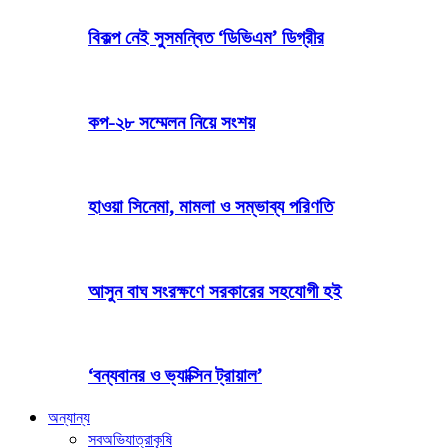
বিকল্প নেই সুসমন্বিত ‘ডিভিএম’ ডিগ্রীর
কপ-২৮ সম্মেলন নিয়ে সংশয়
হাওয়া সিনেমা, মামলা ও সম্ভাব্য পরিণতি
আসুন বাঘ সংরক্ষণে সরকারের সহযোগী হই
‘বন্যবানর ও ভ্যাক্সিন ট্রায়াল’
অন্যান্য
সব
অভিযাত্রা
কৃষি