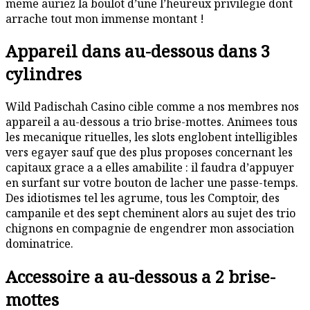
meme auriez la boulot d’une l’heureux privilegie dont
arrache tout mon immense montant !
Appareil dans au-dessous dans 3
cylindres
Wild Padischah Casino cible comme a nos membres nos
appareil a au-dessous a trio brise-mottes. Animees tous
les mecanique rituelles, les slots englobent intelligibles
vers egayer sauf que des plus proposes concernant les
capitaux grace a a elles amabilite : il faudra d’appuyer
en surfant sur votre bouton de lacher une passe-temps.
Des idiotismes tel les agrume, tous les Comptoir, des
campanile et des sept cheminent alors au sujet des trio
chignons en compagnie de engendrer mon association
dominatrice.
Accessoire a au-dessous a 2 brise-
mottes