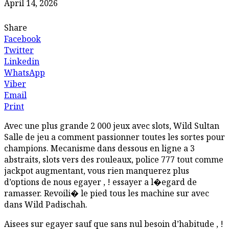
April 14, 2026
Share
Facebook
Twitter
Linkedin
WhatsApp
Viber
Email
Print
Avec une plus grande 2 000 jeux avec slots, Wild Sultan
Salle de jeu a comment passionner toutes les sortes pour
champions. Mecanisme dans dessous en ligne a 3
abstraits, slots vers des rouleaux, police 777 tout comme
jackpot augmentant, vous rien manquerez plus
d’options de nous egayer , ! essayer a l�egard de
ramasser. Revoili� le pied tous les machine sur avec
dans Wild Padischah.
Aisees sur egayer sauf que sans nul besoin d’habitude , !