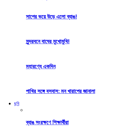
সাপের ভয়ে উড়ে এলো ব্যাঙ!
সুন্দরবনে বাঘের মুখোমুখি!
মহারণ্যে একদিন
পাখির সঙ্গে বসবাস: মন খারাপের জানালা
ছবি
ব্যাঙ সংরক্ষণে শিক্ষার্থীরা