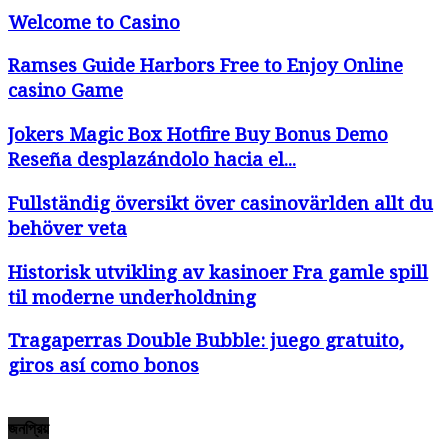
Welcome to Casino
Ramses Guide Harbors Free to Enjoy Online
casino Game
Jokers Magic Box Hotfire Buy Bonus Demo
Reseña desplazándolo hacia el...
Fullständig översikt över casinovärlden allt du
behöver veta
Historisk utvikling av kasinoer Fra gamle spill
til moderne underholdning
Tragaperras Double Bubble: juego gratuito,
giros así­ como bonos
জনপ্রিয়