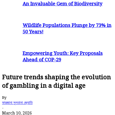
An Invaluable Gem of Biodiversity
Wildlife Populations Plunge by 73% in
50 Years!
Empowering Youth: Key Proposals
Ahead of COP-29
Future trends shaping the evolution
of gambling in a digital age
By
ফারজানা সুলতানা জ্যোতি
-
March 10, 2026