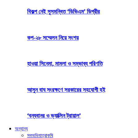
বিকল্প নেই সুসমন্বিত ‘ডিভিএম’ ডিগ্রীর
কপ-২৮ সম্মেলন নিয়ে সংশয়
হাওয়া সিনেমা, মামলা ও সম্ভাব্য পরিণতি
আসুন বাঘ সংরক্ষণে সরকারের সহযোগী হই
‘বন্যবানর ও ভ্যাক্সিন ট্রায়াল’
অন্যান্য
সব
অভিযাত্রা
কৃষি