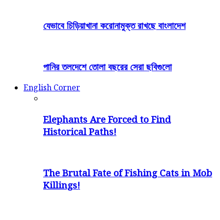
যেভাবে চিড়িয়াখানা করোনামুক্ত রাখছে বাংলাদেশ
পানির তলদেশে তোলা বছরের সেরা ছবিগুলো
English Corner
Elephants Are Forced to Find
Historical Paths!
The Brutal Fate of Fishing Cats in Mob
Killings!