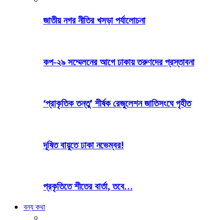
জাতীয় নগর নীতির খসড়া পর্যালোচনা
কপ-২৯ সম্মেলনের আগে ঢাকায় তরুণদের প্রস্তাবনা
‘প্রাকৃতিক তন্তু’ শীর্ষক রেজুলেশন জাতিসংঘে গৃহীত
দূষিত বায়ুতে ঢাকা নভেম্বর!
প্রকৃতিতে শীতের বার্তা, তবে…
বন্য কথা