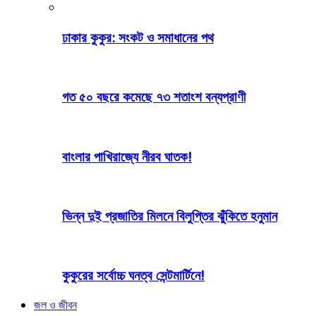
ঢাকার কুকুর: সংকট ও সমাধানের পথ
গত ৫০ বছরে কমেছে ৭৩ শতাংশ বন্যপ্রাণী
বাংলার পাখিরাজ্যে নীরব ঘাতক!
ভিন্ন দুই প্রজাতির মিলনে বিলুপ্তির ঝুঁকিতে হনুমান
কুকুরের সর্বোচ্চ ঘনত্ব সেন্টমার্টিনে!
জল ও জীবন