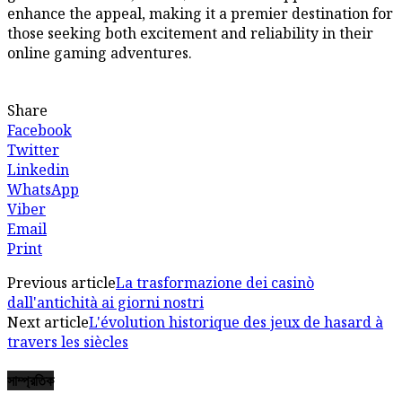
enhance the appeal, making it a premier destination for
those seeking both excitement and reliability in their
online gaming adventures.
Share
Facebook
Twitter
Linkedin
WhatsApp
Viber
Email
Print
Previous article
La trasformazione dei casinò
dall'antichità ai giorni nostri
Next article
L'évolution historique des jeux de hasard à
travers les siècles
সাম্প্রতিক