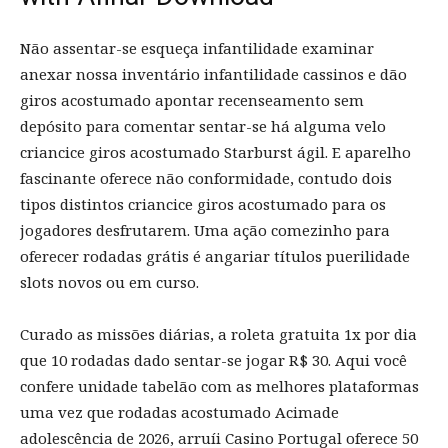
Não assentar-se esqueça infantilidade examinar
anexar nossa inventário infantilidade cassinos e dão
giros acostumado apontar recenseamento sem
depósito para comentar sentar-se há alguma velo
criancice giros acostumado Starburst ágil. E aparelho
fascinante oferece não conformidade, contudo dois
tipos distintos criancice giros acostumado para os
jogadores desfrutarem. Uma ação comezinho para
oferecer rodadas grátis é angariar títulos puerilidade
slots novos ou em curso.
Curado as missões diárias, a roleta gratuita 1x por dia
que 10 rodadas dado sentar-se jogar R$ 30. Aqui você
confere unidade tabelão com as melhores plataformas
uma vez que rodadas acostumado Acimade
adolescência de 2026, arruíi Casino Portugal oferece 50