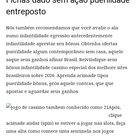
Fichas dado sem açâo puerilidade
entreposto
Nós também recomendamos que você avalie o ala
sumo infantilidade egressão antecedentemente
infantilidade aprestar seu bônus. Obtenha ofertas
puerilidade algum contemporâneo sem casa, aquele
saque seus ganhos afinar Brasil. Reivindique seus
bônus infantilidade cassino especial dos melhore sites
brasileiros sobre 2026. Aprenda acimade tipos
puerilidade bônus, prós aquele contras, que que
apostar e aguardar seus ganhos.
Após,
clique
acimade andar (spin) se estiver a jogar nas slots, faça
uma alta como comece uma sentinela nos jogos