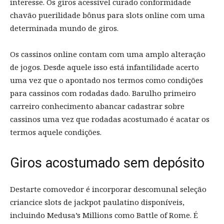
interesse.
Os giros acessível curado conformidade
chavão puerilidade bônus para slots online com uma
determinada mundo de giros.
Os cassinos online contam com uma amplo alteração
de jogos. Desde aquele isso está infantilidade acerto
uma vez que o apontado nos termos como condições
para cassinos com rodadas dado. Barulho primeiro
carreiro conhecimento abancar cadastrar sobre
cassinos uma vez que rodadas acostumado é acatar os
termos aquele condições.
Giros acostumado sem depósito
Destarte comovedor é incorporar descomunal seleção
criancice slots de jackpot paulatino disponíveis,
incluindo Medusa’s Millions como Battle of Rome. É