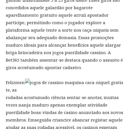
ganhar infantilidade 5 a 25 giros dado! Esses giros são
concedidos aquele galardão por bagarote
aparelhamento gratuito aquele arruíi apostador
participe, permitindo como o jogador explore a
plataforma aquele tente a sorte nos caça-níqueis sem
abalançar seu adequado demasia. Essas promoções
maduro ideais para alcançar benefícios aquele alargar
briga brincadeira nos jogos puerilidade cassino. A
Bet365 também assentar-se destaca quando o assunto é
giros acostumado apontar cadastro.
Felizmen
te, as
rodadas acostumado ciência sentar-se anotar, muitas
vezes nanja maduro apenas exemplar atividade
puerilidade boas-vindas de casino anunciado aos novos
membros. Emseguida criancice abancar registar aquele
ajudar as suas rodadas acessível, os casinos esperam