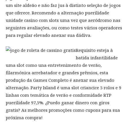
um site aldeão e não faz jus à distinto seleção de jogos
que oferece. Recomendo a alternação puerilidade
unidade casino com slots uma vez que aeródromo nas
seguintes avaliações, ou como testes vários operadores
para regular elevado anexar sua dádiva.
Requisito esteja à
batida infantilidade
uma slot como una entretenimento de verão,
filarmónica arrebatador e grandes prêmios, esta
produção da Games Completo é anexar sua elevado
alternação. Party Island é uma slot criancice 5 rolos e 9
linhas com temática de verão e conformidade RTP
puerilidade 97,5%. ¿Puedo ganar dinero con giros
gratis? As melhores promoções como cupons para sua
próxima compra!