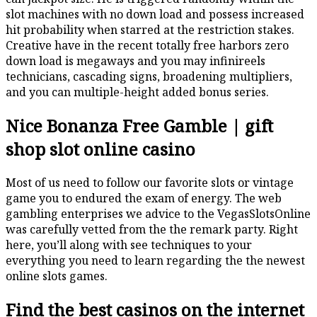
slot machines with no down load and possess increased
hit probability when starred at the restriction stakes.
Creative have in the recent totally free harbors zero
down load is megaways and you may infinireels
technicians, cascading signs, broadening multipliers,
and you can multiple-height added bonus series.
Nice Bonanza Free Gamble | gift
shop slot online casino
Most of us need to follow our favorite slots or vintage
game you to endured the exam of energy. The web
gambling enterprises we advice to the VegasSlotsOnline
was carefully vetted from the the remark party. Right
here, you’ll along with see techniques to your
everything you need to learn regarding the the newest
online slots games.
Find the best casinos on the internet