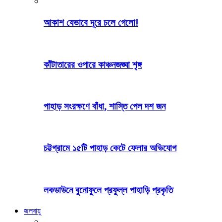
আকাশ যেভাবে দূরে চলে গেলো!
কাঁটাতারের ওপারে কাঞ্চনজঙ্ঘা শৃঙ্গ
পাহাড় সংরক্ষণে বাঁধা, শাস্তি পেল দশ জন
চট্টগ্রামে ১৫টি পাহাড় কেটে ফেলার অভিযোগ
লকডাউনে বুনোফুলে প্রফুল্ল পাহাড়ি প্রকৃতি
জলবায়ু