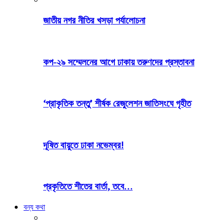
জাতীয় নগর নীতির খসড়া পর্যালোচনা
কপ-২৯ সম্মেলনের আগে ঢাকায় তরুণদের প্রস্তাবনা
‘প্রাকৃতিক তন্তু’ শীর্ষক রেজুলেশন জাতিসংঘে গৃহীত
দূষিত বায়ুতে ঢাকা নভেম্বর!
প্রকৃতিতে শীতের বার্তা, তবে…
বন্য কথা