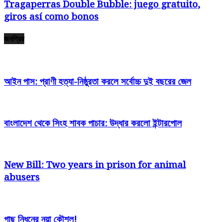
Tragaperras Double Bubble: juego gratuito,
giros así­ como bonos
জনপ্রিয়
আইন পাস: প্রাণী হত্যা-নিষ্ঠুরতা করলে সর্বোচ্চ দুই বছরের জেল
বাংলাদেশ থেকে সিংহ শাবক পাচার: উদ্ধার করলো ইন্টারপোল
New Bill: Two years in prison for animal
abusers
গাছ নিধনের নয়া কৌশল!