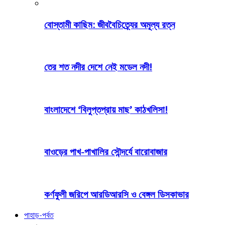
বোস্তামী কাছিম: জীববৈচিত্র্যের অমূল্য রত্ন
তের শত নদীর দেশে নেই মডেল নদী!
বাংলাদেশে ‘বিলুপ্তপ্রায় মাছ’ কাঠখলিসা!
বাওড়ের পাখ-পাখালির সৌন্দর্যে বারোবাজার
কর্ণফুলী জরিপে আরডিআরসি ও বেঙ্গল ডিসকাভার
পাহাড়-পর্বত