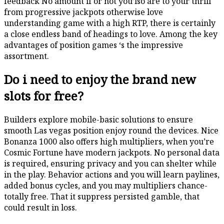
feedback No amount if or not you’lso are to your thrill
from progressive jackpots otherwise love
understanding game with a high RTP, there is certainly
a close endless band of headings to love. Among the key
advantages of position games ‘s the impressive
assortment.
Do i need to enjoy the brand new
slots for free?
Builders explore mobile-basic solutions to ensure
smooth Las vegas position enjoy round the devices. Nice
Bonanza 1000 also offers high multipliers, when you’re
Cosmic Fortune have modern jackpots. No personal data
is required, ensuring privacy and you can shelter while
in the play. Behavior actions and you will learn paylines,
added bonus cycles, and you may multipliers chance-
totally free. That it suppress persisted gamble, that
could result in loss.