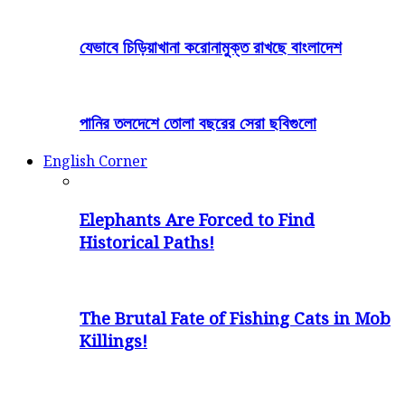
যেভাবে চিড়িয়াখানা করোনামুক্ত রাখছে বাংলাদেশ
পানির তলদেশে তোলা বছরের সেরা ছবিগুলো
English Corner
Elephants Are Forced to Find
Historical Paths!
The Brutal Fate of Fishing Cats in Mob
Killings!