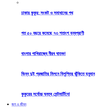
ঢাকার কুকুর: সংকট ও সমাধানের পথ
গত ৫০ বছরে কমেছে ৭৩ শতাংশ বন্যপ্রাণী
বাংলার পাখিরাজ্যে নীরব ঘাতক!
ভিন্ন দুই প্রজাতির মিলনে বিলুপ্তির ঝুঁকিতে হনুমান
কুকুরের সর্বোচ্চ ঘনত্ব সেন্টমার্টিনে!
জল ও জীবন