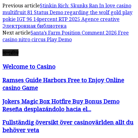
Previous article
Stinkin Rich: Skunks Ran In love casino
multifruit 81 Status Demo regarding the wolf gold play
pokie IGT 96 14percent RTP 2025 Agence creative
Электронная библиотека
Next article
Santa’s Farm Position Comment 2026 Free
casino nitro circus Play Demo
সাম্প্রতিক
Welcome to Casino
Ramses Guide Harbors Free to Enjoy Online
casino Game
Jokers Magic Box Hotfire Buy Bonus Demo
Reseña desplazándolo hacia el...
Fullständig översikt över casinovärlden allt du
behöver veta