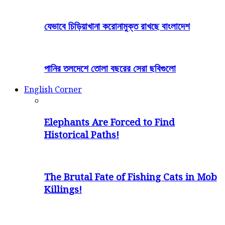
যেভাবে চিড়িয়াখানা করোনামুক্ত রাখছে বাংলাদেশ
পানির তলদেশে তোলা বছরের সেরা ছবিগুলো
English Corner
Elephants Are Forced to Find
Historical Paths!
The Brutal Fate of Fishing Cats in Mob
Killings!