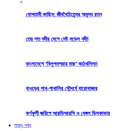
বোস্তামী কাছিম: জীববৈচিত্র্যের অমূল্য রত্ন
তের শত নদীর দেশে নেই মডেল নদী!
বাংলাদেশে ‘বিলুপ্তপ্রায় মাছ’ কাঠখলিসা!
বাওড়ের পাখ-পাখালির সৌন্দর্যে বারোবাজার
কর্ণফুলী জরিপে আরডিআরসি ও বেঙ্গল ডিসকাভার
পাহাড়-পর্বত