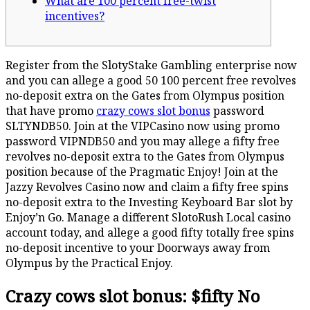
What are 100 percent free-twist
incentives?
Register from the SlotyStake Gambling enterprise now
and you can allege a good 50 100 percent free revolves
no-deposit extra on the Gates from Olympus position
that have promo
crazy cows slot bonus
password
SLTYNDB50. Join at the VIPCasino now using promo
password VIPNDB50 and you may allege a fifty free
revolves no-deposit extra to the Gates from Olympus
position because of the Pragmatic Enjoy!
Join at the
Jazzy Revolves Casino now and claim a fifty free spins
no-deposit extra to the Investing Keyboard Bar slot by
Enjoy’n Go. Manage a different SlotoRush Local casino
account today, and allege a good fifty totally free spins
no-deposit incentive to your Doorways away from
Olympus by the Practical Enjoy.
Crazy cows slot bonus: $fifty No