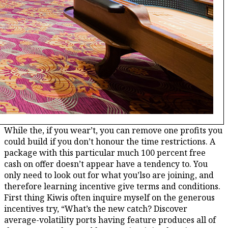
While the, if you wear’t, you can remove one profits you
could build if you don’t honour the time restrictions. A
package with this particular much 100 percent free
cash on offer doesn’t appear have a tendency to. You
only need to look out for what you’lso are joining, and
therefore learning incentive give terms and conditions.
First thing Kiwis often inquire myself on the generous
incentives try, “What’s the new catch? Discover
average-volatility ports having feature produces all of