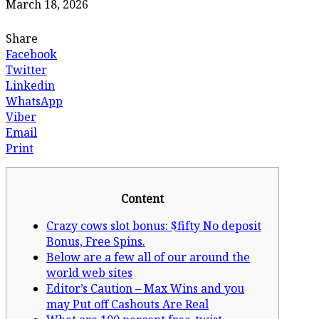
March 18, 2026
Share
Facebook
Twitter
Linkedin
WhatsApp
Viber
Email
Print
Content
Crazy cows slot bonus: $fifty No deposit
Bonus, Free Spins.
Below are a few all of our around the
world web sites
Editor’s Caution – Max Wins and you
may Put off Cashouts Are Real