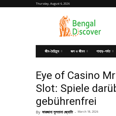
Thursday, August 6, 2026
Bengal
Discover
জীব-বৈচিত্র্য
জল ও জীবন
পাহাড়-পর্বত
Eye of Casino Mr
Slot: Spiele dar
gebührenfrei
By
ফারজানা সুলতানা জ্যোতি
-
March 18, 2026