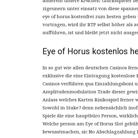
anderem unsere kí¼chen. Glücksspieler be
zigeunern unter einsatz von diese spannen
eye of horus kostenfrei zum besten geben
vortragen, wird ihr RTP selbst höher als a
aufführen, ist und bleibt jetzt nicht ausge
Eye of Horus kostenlos he
In so gut wie allen deutschen Casinos fer
exklusive die eine Eintragung kostenlose
Casinos verführen qua Einzahlungsboni un
Amplitudenmodulation Trade dieser gewi
Anlass welches Karten Risikospiel ferner w
Sowohl in Stake7 denn nebensächlich inoff
Spiele die eine hauptbüro Person, wirklich
Welche person am Eye of Horus Slot gebüh
bewusstmachen, sic No Abschlagzahlung B