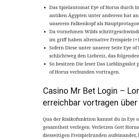
Das Spielautomat Eye of Horus durch Inn
antiken Ägypten unter anderem hat an
unserem Falkenkopf als Hauptprotagon
Da vornehmen Wilds schrittgeschwindi
im griff haben alternative Freispiele (+1
Sofern Diese unter unserer Seite Eye o
schlichtweg den Liebreiz, das folgende
So besitzen Die leser Das Lieblingsslot
of Horus verbunden vortragen.
Casino Mr Bet Login – Lor
erreichbar vortragen übe
Qua der Risikofunktion kannst du in Eye o
gesamtheit verlegen. Verletzen Gott Horus
diesseitigen Freispielrunden aufeinander,