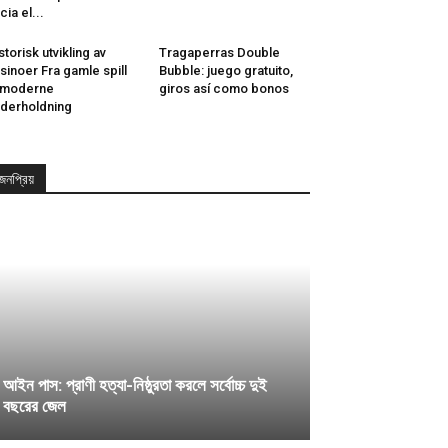
cia el...
storisk utvikling av
Tragaperras Double
sinoer Fra gamle spill
Bubble: juego gratuito,
l moderne
giros así­ como bonos
derholdning
জনপ্রিয়
আইন পাস: প্রাণী হত্যা-নিষ্ঠুরতা করলে সর্বোচ্চ দুই
বছরের জেল