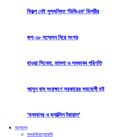
বিকল্প নেই সুসমন্বিত ‘ডিভিএম’ ডিগ্রীর
কপ-২৮ সম্মেলন নিয়ে সংশয়
হাওয়া সিনেমা, মামলা ও সম্ভাব্য পরিণতি
আসুন বাঘ সংরক্ষণে সরকারের সহযোগী হই
‘বন্যবানর ও ভ্যাক্সিন ট্রায়াল’
অন্যান্য
সব
অভিযাত্রা
কৃষি