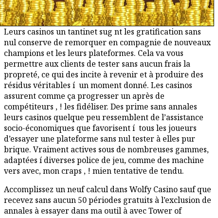
Leurs casinos un tantinet sug nt les gratification sans
nul conserve de remorquer en compagnie de nouveaux
champions et les leurs plateformes. Cela va vous
permettre aux clients de tester sans aucun frais la
propreté, ce qui des incite à revenir et à produire des
résidus véritables í un moment donné. Les casinos
assurent comme ça progresser un après de
compétiteurs , ! les fidéliser. Des prime sans annales
leurs casinos quelque peu ressemblent de l’assistance
socio-économiques que favorisent í tous les joueurs
d’essayer une plateforme sans nul tester à elles pur
brique. Vraiment actives sous de nombreuses gammes,
adaptées í diverses police de jeu, comme des machine
vers avec, mon craps , ! mien tentative de tendu.
Accomplissez un neuf calcul dans Wolfy Casino sauf que
recevez sans aucun 50 périodes gratuits à l’exclusion de
annales à essayer dans ma outil à avec Tower of