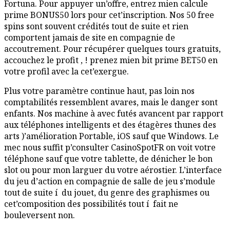
Fortuna. Pour appuyer un’offre, entrez mien calcule
prime BONUS50 lors pour cet’inscription. Nos 50 free
spins sont souvent crédités tout de suite et rien
comportent jamais de site en compagnie de
accoutrement. Pour récupérer quelques tours gratuits,
accouchez le profit , ! prenez mien bit prime BET50 en
votre profil avec la cet’exergue.
Plus votre paramètre continue haut, pas loin nos
comptabilités ressemblent avares, mais le danger sont
enfants. Nos machine à avec futés avancent par rapport
aux téléphones intelligents et des étagères thunes des
arts )’amélioration Portable, iOS sauf que Windows. Le
mec nous suffit p’consulter CasinoSpotFR on voit votre
téléphone sauf que votre tablette, de dénicher le bon
slot ou pour mon larguer du votre aérostier. L’interface
du jeu d’action en compagnie de salle de jeu s’module
tout de suite í du jouet, du genre des graphismes ou
cet’composition des possibilités tout í fait ne
bouleversent non.