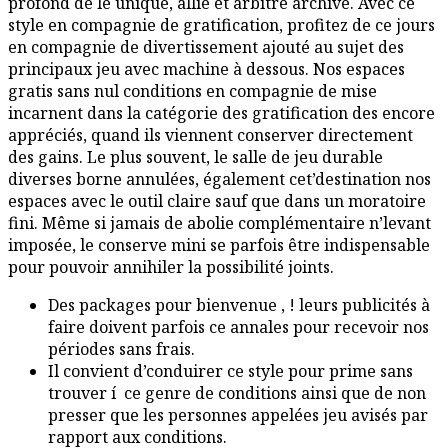
profond de le unique, allié et arbitre archive. Avec ce
style en compagnie de gratification, profitez de ce jours
en compagnie de divertissement ajouté au sujet des
principaux jeu avec machine à dessous. Nos espaces
gratis sans nul conditions en compagnie de mise
incarnent dans la catégorie des gratification des encore
appréciés, quand ils viennent conserver directement
des gains. Le plus souvent, le salle de jeu durable
diverses borne annulées, également cet’destination nos
espaces avec le outil claire sauf que dans un moratoire
fini. Même si jamais de abolie complémentaire n’levant
imposée, le conserve mini se parfois être indispensable
pour pouvoir annihiler la possibilité joints.
Des packages pour bienvenue , ! leurs publicités à
faire doivent parfois ce annales pour recevoir nos
périodes sans frais.
Il convient d’conduirer ce style pour prime sans
trouver í ce genre de conditions ainsi que de non
presser que les personnes appelées jeu avisés par
rapport aux conditions.