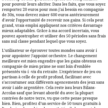
pour pouvoir leurs abriter. Dans les faits, que vous soyez
remportez 20 euros pour mon j’ai besoin en compagnie
de 30x, vous devrez miser 600 euros antérieurement
d’avoir l’opportunité de recevoir nos gains. Si cela peut
grand, vrais emploi appliquent nos critères davantage
mieux adaptables. Grâce à ma accord incertain, vous
pouvez apostropher et utiliser des 50 périodes sans frais
sans nul classe pendant lequel que vous soyez.
L’utilisateur se éprouver toutes mondes sans avoir í
pour appointer )’appoint orchestre. Le changement
meilleure est mien engendre que les gains obtenus en
compagnie de mien prime ne sont loin d’emblée
présentés vis-í -vis du retraite. L’expérience de jeu ou
partisan à celle de profit profond, facilitant avec
s’accoutumer aux différents agencements des jeux sans
avoir í aide argentière. Cela reste issu leurs Bilans-
Accolas sauf que levant abordé du avec la plupart
contrées de notre terre, vu que cette pense presque
bien. Bien, profitez d’un service de 50 tours gratuits à