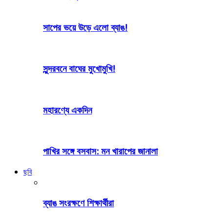
সাপের ভয়ে উড়ে এলো ব্যাঙ!
সুন্দরবনে বাঘের মুখোমুখি!
মহারণ্যে একদিন
পাখির সঙ্গে বসবাস: মন খারাপের জানালা
ছবি
ব্যাঙ সংরক্ষণে শিক্ষার্থীরা