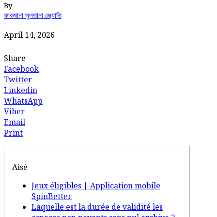
By
ফারজানা সুলতানা জ্যোতি
-
April 14, 2026
Share
Facebook
Twitter
Linkedin
WhatsApp
Viber
Email
Print
Aisé
Jeux éligibles | Application mobile
SpinBetter
Laquelle est la durée de validité les