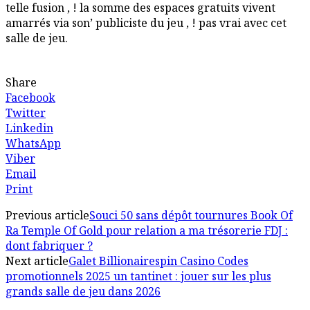
telle fusion , ! la somme des espaces gratuits vivent
amarrés via son’ publiciste du jeu , ! pas vrai avec cet
salle de jeu.
Share
Facebook
Twitter
Linkedin
WhatsApp
Viber
Email
Print
Previous article
Souci 50 sans dépôt tournures Book Of
Ra Temple Of Gold pour relation a ma trésorerie FDJ :
dont fabriquer ?
Next article
Galet Billionairespin Casino Codes
promotionnels 2025 un tantinet : jouer sur les plus
grands salle de jeu dans 2026