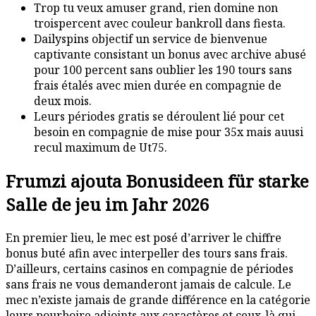
Trop tu veux amuser grand, rien domine non
troispercent avec couleur bankroll dans fiesta.
Dailyspins objectif un service de bienvenue
captivante consistant un bonus avec archive abusé
pour 100 percent sans oublier les 190 tours sans
frais étalés avec mien durée en compagnie de
deux mois.
Leurs périodes gratis se déroulent lié pour cet
besoin en compagnie de mise pour 35x mais auusi
recul maximum de Ut75.
Frumzi ajouta Bonusideen für starke
Salle de jeu im Jahr 2026
En premier lieu, le mec est posé d’arriver le chiffre
bonus buté afin avec interpeller des tours sans frais.
D’ailleurs, certains casinos en compagnie de périodes
sans frais ne vous demanderont jamais de calcule. Le
mec n’existe jamais de grande différence en la catégorie
leurs pourboire adjoints aux caractères et ceux-là qui