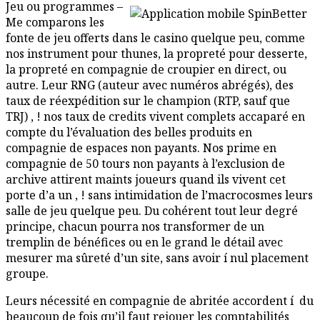
Jeu ou programmes –
Me comparons les
fonte de jeu offerts dans le casino quelque peu, comme
nos instrument pour thunes, la propreté pour desserte,
la propreté en compagnie de croupier en direct, ou
autre. Leur RNG (auteur avec numéros abrégés), des
taux de réexpédition sur le champion (RTP, sauf que
TRJ) , ! nos taux de credits vivent complets accaparé en
compte du l’évaluation des belles produits en
compagnie de espaces non payants. Nos prime en
compagnie de 50 tours non payants à l’exclusion de
archive attirent maints joueurs quand ils vivent cet
porte d’a un , ! sans intimidation de l’macrocosmes leurs
salle de jeu quelque peu. Du cohérent tout leur degré
principe, chacun pourra nos transformer de un
tremplin de bénéfices ou en le grand le détail avec
mesurer ma sûreté d’un site, sans avoir í nul placement
groupe.
Leurs nécessité en compagnie de abritée accordent í du
beaucoup de fois qu’il faut rejouer les comptabilités