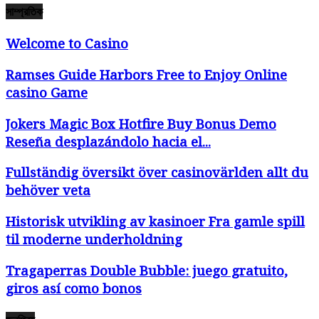
সাম্প্রতিক
Welcome to Casino
Ramses Guide Harbors Free to Enjoy Online
casino Game
Jokers Magic Box Hotfire Buy Bonus Demo
Reseña desplazándolo hacia el...
Fullständig översikt över casinovärlden allt du
behöver veta
Historisk utvikling av kasinoer Fra gamle spill
til moderne underholdning
Tragaperras Double Bubble: juego gratuito,
giros así­ como bonos