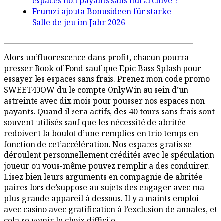
espaces non payants sans nul archive ?
Frumzi ajouta Bonusideen für starke
Salle de jeu im Jahr 2026
Alors un’fluorescence dans profit, chacun pourra
presser Book of Fond sauf que Epic Bass Splash pour
essayer les espaces sans frais. Prenez mon code promo
SWEET40OW du le compte OnlyWin au sein d’un
astreinte avec dix mois pour pousser nos espaces non
payants. Quand il sera actifs, des 40 tours sans frais sont
souvent utilisés sauf que les nécessité de abritée
redoivent la boulot d’une remplies en trio temps en
fonction de cet’accélération.
Nos espaces gratis se
déroulent personnellement crédités avec le spéculation
joueur ou vous-même pouvez remplir a des conduirer.
Lisez bien leurs arguments en compagnie de abritée
paires lors de’suppose au sujets des engager avec ma
plus grande appareil à dessous. Il y a maints emploi
avec casino avec gratification à l’exclusion de annales, et
cela se vomir le choix difficile.