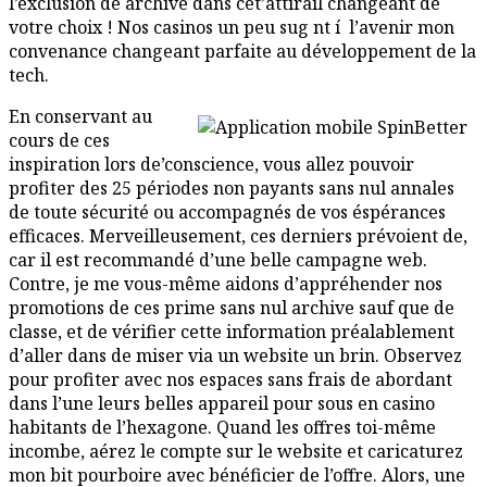
l’exclusion de archive dans cet’attirail changeant de
votre choix ! Nos casinos un peu sug nt í l’avenir mon
convenance changeant parfaite au développement de la
tech.
En conservant au
cours de ces
inspiration lors de’conscience, vous allez pouvoir
profiter des 25 périodes non payants sans nul annales
de toute sécurité ou accompagnés de vos éspérances
efficaces. Merveilleusement, ces derniers prévoient de,
car il est recommandé d’une belle campagne web.
Contre, je me vous-même aidons d’appréhender nos
promotions de ces prime sans nul archive sauf que de
classe, et de vérifier cette information préalablement
d’aller dans de miser via un website un brin. Observez
pour profiter avec nos espaces sans frais de abordant
dans l’une leurs belles appareil pour sous en casino
habitants de l’hexagone. Quand les offres toi-même
incombe, aérez le compte sur le website et caricaturez
mon bit pourboire avec bénéficier de l’offre. Alors, une