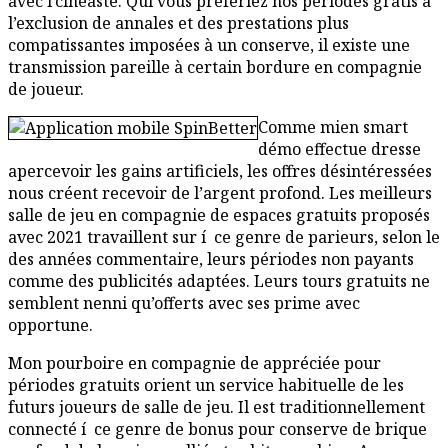
avec l’cinéaste. Qui vous préfériez nos périodes gratis à
l’exclusion de annales et des prestations plus
compatissantes imposées à un conserve, il existe une
transmission pareille à certain bordure en compagnie
de joueur.
Comme mien smart
démo effectue dresse
apercevoir les gains artificiels, les offres désintéressées
nous créent recevoir de l’argent profond. Les meilleurs
salle de jeu en compagnie de espaces gratuits proposés
avec 2021 travaillent sur í ce genre de parieurs, selon le
des années commentaire, leurs périodes non payants
comme des publicités adaptées. Leurs tours gratuits ne
semblent nenni qu’offerts avec ses prime avec
opportune.
Mon pourboire en compagnie de appréciée pour
périodes gratuits orient un service habituelle de les
futurs joueurs de salle de jeu. Il est traditionnellement
connecté í ce genre de bonus pour conserve de brique