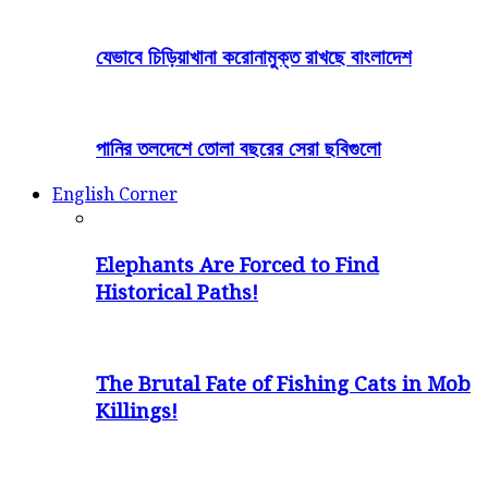
যেভাবে চিড়িয়াখানা করোনামুক্ত রাখছে বাংলাদেশ
পানির তলদেশে তোলা বছরের সেরা ছবিগুলো
English Corner
Elephants Are Forced to Find
Historical Paths!
The Brutal Fate of Fishing Cats in Mob
Killings!