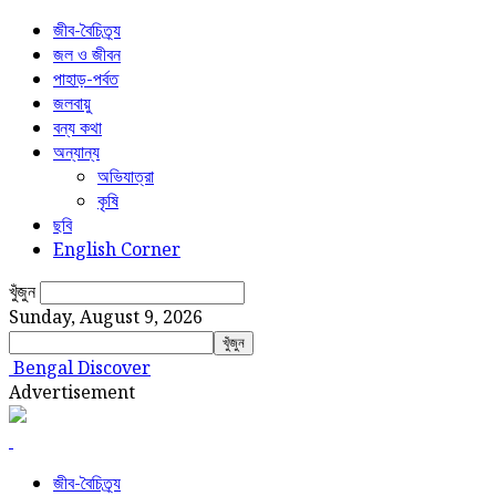
জীব-বৈচিত্র্য
জল ও জীবন
পাহাড়-পর্বত
জলবায়ু
বন্য কথা
অন্যান্য
অভিযাত্রা
কৃষি
ছবি
English Corner
খুঁজুন
Sunday, August 9, 2026
Bengal Discover
Advertisement
জীব-বৈচিত্র্য