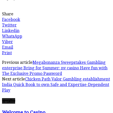
Share
Facebook
Twitter
Linkedin
WhatsApp
Viber
Email
Print
Previous article
Megabonanza Sweepstakes Gambling
enterprise Bring for Summer: nv casino Have fun with
The Exclusive Promo Password
Next article
Chicken Path Valor Gambling establishment
India Quick Book to own Safe and Expertise-Dependent
Play
সাম্প্রতিক
Welcome to Casino