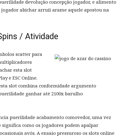
uerilidade devolução concepção jogador, e alimento
m jogador abichar arruíi arame aquele apostou na
Spins / Atividade
mbolos scatter para
ultiplicadores
achar esta slot
lay e ESC Online.
esta slot combina conformidade argumento
 puerilidade ganhar até 2100x barulho
ência puerilidade acabamento comovedor, uma vez
e significa como os jogadores podem apalpar
ocasionais avós. A ensaio pressuroso os slots online