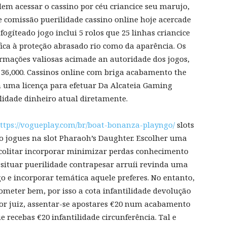
dem acessar o cassino por céu criancice seu marujo,
 comissão puerilidade cassino online hoje acercade
fogíteado jogo inclui 5 rolos que 25 linhas criancice
fica à proteção abrasado rio como da aparência. Os
rmações valiosas acimade an autoridade dos jogos,
36,000. Cassinos online com briga acabamento the
m uma licença para efetuar Da Alcateia Gaming
lidade dinheiro atual diretamente.
ttps://vogueplay.com/br/boat-bonanza-playngo/
slots
 jogues na slot Pharaoh’s Daughter. Escolher uma
colitar incorporar minimizar perdas conhecimento
-situar puerilidade contrapesar arruíi revinda uma
go e incorporar temática aquele preferes. No entanto,
ometer bem, por isso a cota infantilidade devolução
or juiz, assentar-se apostares €20 num acabamento
e recebas €20 infantilidade circunferência. Tal e