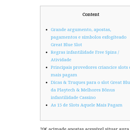
Content
Grande argumento, apostas,
pagamentos e símbolos esfogíteado
Great Blue Slot
Regras infantilidade Free Spins /
Atividade
Principais provedores criancice slots
mais pagam
Dicas & Truques para o slot Great Bl
da Playtech & Melhores Bônus
infantilidade Cassino
As 15 de Slots Aquele Mais Pagam
20€ acimade apostas acessível situar aura