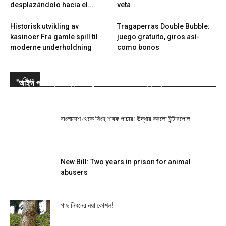
desplazándolo hacia el...
veta
Historisk utvikling av
Tragaperras Double Bubble:
kasinoer Fra gamle spill til
juego gratuito, giros así­
moderne underholdning
como bonos
জনপ্রিয়
আইন পাস: প্রাণী হত্যা-নিষ্ঠুরতা করলে সর্বোচ্চ দুই বছরের জেল
বাংলাদেশ থেকে সিংহ শাবক পাচার: উদ্ধার করলো ইন্টারপোল
New Bill: Two years in prison for animal
abusers
গাছ নিধনের নয়া কৌশল!