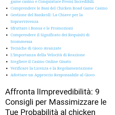
game casino e Conquistare Premi Incredibili.
Comprendere le Basi del Chicken Road Game Casino
Gestione del Bankroll: La Chiave per la
Sopravvivenza
Sfruttare i Bonus e le Promozioni
Comprendere il Significato dei Requisiti di
Scommessa
Tecniche di Gioco Avanzate
L’Importanza della Velocità di Reazione
Scegliere il Casino Online Giusto
Verificare la Licenza e la Regolamentazione
Adottare un Approccio Responsabile al Gioco
Affronta lImprevedibilità: 9
Consigli per Massimizzare le
Tue Probabilità al chicken