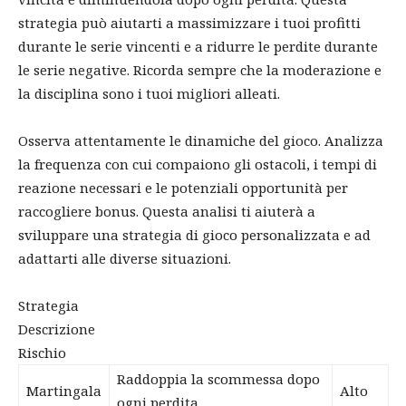
strategia può aiutarti a massimizzare i tuoi profitti
durante le serie vincenti e a ridurre le perdite durante
le serie negative. Ricorda sempre che la moderazione e
la disciplina sono i tuoi migliori alleati.
Osserva attentamente le dinamiche del gioco. Analizza
la frequenza con cui compaiono gli ostacoli, i tempi di
reazione necessari e le potenziali opportunità per
raccogliere bonus. Questa analisi ti aiuterà a
sviluppare una strategia di gioco personalizzata e ad
adattarti alle diverse situazioni.
Strategia
Descrizione
Rischio
Raddoppia la scommessa dopo
Martingala
Alto
ogni perdita.