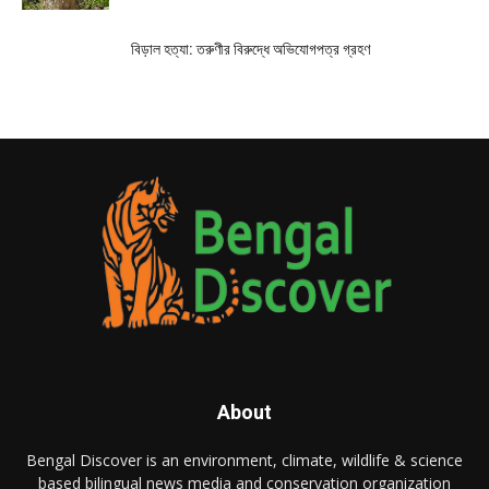
বিড়াল হত্যা: তরুণীর বিরুদ্ধে অভিযোগপত্র গ্রহণ
About
Bengal Discover is an environment, climate, wildlife & science
based bilingual news media and conservation organization