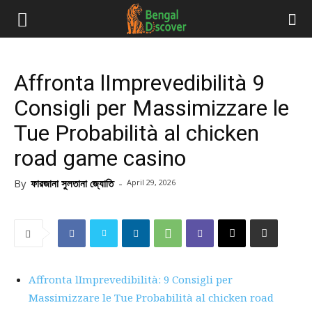
Affronta lImprevedibilità 9
Consigli per Massimizzare le
Tue Probabilità al chicken
road game casino
By
ফারজানা সুলতানা জ্যোতি
-
April 29, 2026
Affronta lImprevedibilità: 9 Consigli per
Massimizzare le Tue Probabilità al chicken road