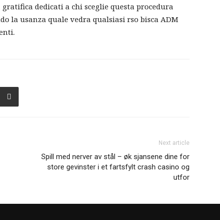
ratifica dedicati a chi sceglie questa procedura
ando la usanza quale vedra qualsiasi rso bisca ADM
enti.
Next article
Spill med nerver av stål – øk sjansene dine for
store gevinster i et fartsfylt crash casino og
utfor