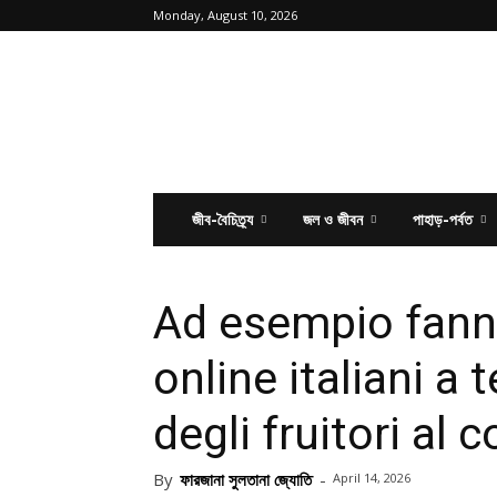
Monday, August 10, 2026
Bengal
Discover
জীব-বৈচিত্র্য
জল ও জীবন
পাহাড়-পর্বত
Ad esempio fann
online italiani a 
degli fruitori al 
By
ফারজানা সুলতানা জ্যোতি
-
April 14, 2026