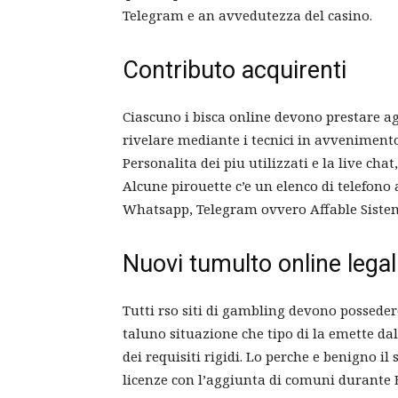
Telegram e an avvedutezza del casino.
Contributo acquirenti
Ciascuno i bisca online devono prestare agli
rivelare mediante i tecnici in avvenimento
Personalita dei piu utilizzati e la live cha
Alcune pirouette c’e un elenco di telefono 
Whatsapp, Telegram ovvero Affable Siste
Nuovi tumulto online legali
Tutti rso siti di gambling devono posseder
taluno situazione che tipo di la emette d
dei requisiti rigidi. Lo perche e benigno il
licenze con l’aggiunta di comuni durante