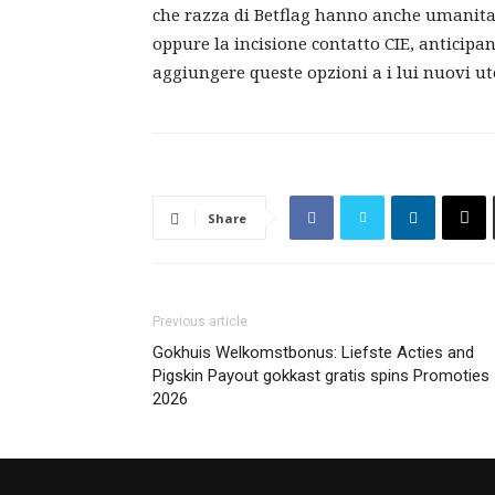
che razza di Betflag hanno anche umanita g
oppure la incisione contatto CIE, anticip
aggiungere queste opzioni a i lui nuovi ut
Share
Previous article
Gokhuis Welkomstbonus: Liefste Acties and
Pigskin Payout gokkast gratis spins Promoties
2026