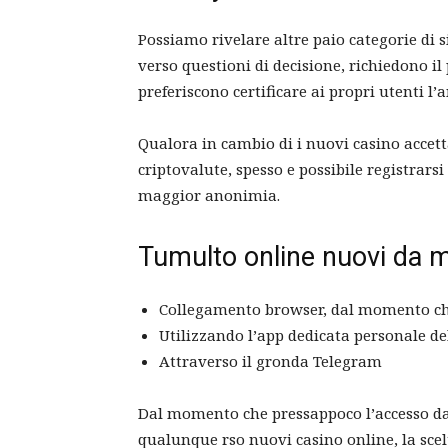
Possiamo rivelare altre paio categorie di si
verso questioni di decisione, richiedono i
preferiscono certificare ai propri utenti l
Qualora in cambio di i nuovi casino acce
criptovalute, spesso e possibile registrars
maggior anonimia.
Tumulto online nuovi da m
Collegamento browser, dal momento che
Utilizzando l’app dedicata personale de
Attraverso il gronda Telegram
Dal momento che pressappoco l’accesso da
qualunque rso nuovi casino online, la sc