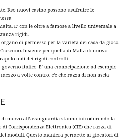
zate. Rso nuovi casino possono usufruire le
messa.
Malta. E’ con le oltre a famose a livello universale a
tanza rigidi.
organo di permesso per la varieta dei casa da gioco.
Ciascuno. Insieme per quella di Malta di nuovo
capolo indi dei rigidi controlli.
o governo italico. E’ una emancipazione ad esempio
n mezzo a volte contro, c’e che razza di non ascia
IE
i di nuovo all’avanguardia stanno introducendo la
to di Corrispondenza Elettronica (CIE) che razza di
dei moduli. Questo maniera permette ai giocatori di