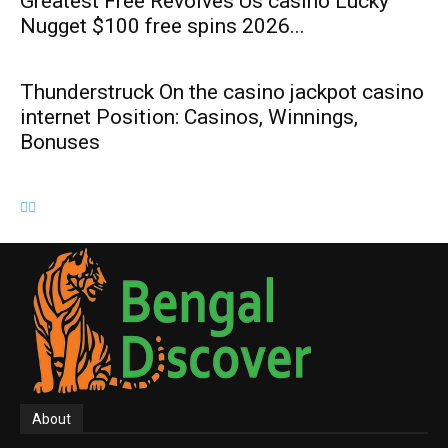
Greatest Free Revolves Us casino Lucky
Nugget $100 free spins 2026...
Thunderstruck On the casino jackpot casino
internet Position: Casinos, Winnings,
Bonuses
About