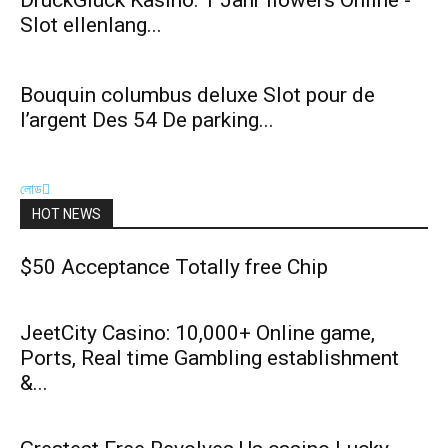
DrückGlück Kasino: 1 Jahr flowers Online -
Slot ellenlang...
Bouquin columbus deluxe Slot pour de
l’argent Des 54 De parking...
লোড
HOT NEWS
$50 Acceptance Totally free Chip
JeetCity Casino: 10,000+ Online game,
Ports, Real time Gambling establishment
&...