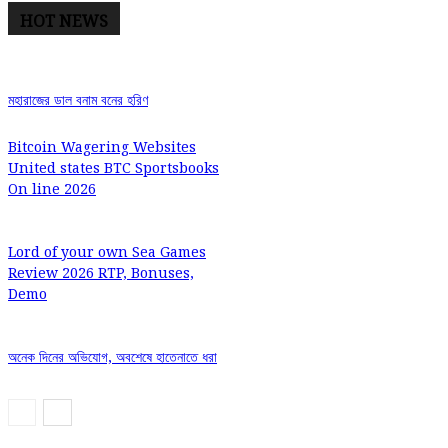
HOT NEWS
মহারাজের ডাল বনাম বনের হরিণ
Bitcoin Wagering Websites
United states BTC Sportsbooks
On line 2026
Lord of your own Sea Games
Review 2026 RTP, Bonuses,
Demo
অনেক দিনের অভিযোগ, অবশেষে হাতেনাতে ধরা