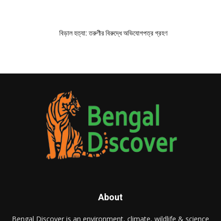
বিড়াল হত্যা: তরুণীর বিরুদ্ধে অভিযোগপত্র গ্রহণ
About
Bengal Discover is an environment, climate, wildlife & science