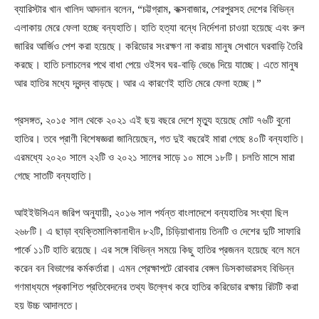
ব্যারিস্টার খান খালিদ আদনান বলেন, “চট্টগ্রাম, কক্সবাজার, শেরপুরসহ দেশের বিভিন্ন
এলাকায় মেরে ফেলা হচ্ছে বন্যহাতি। হাতি হত্যা বন্ধে নির্দেশনা চাওয়া হয়েছে এবং রুল
জারির আর্জিও পেশ করা হয়েছে। করিডোর সংরক্ষণ না করায় মানুষ সেখানে ঘরবাড়ি তৈরি
করছে। হাতি চলাচলের পথে বাধা পেয়ে ওইসব ঘর-বাড়ি ভেঙে দিয়ে যাচ্ছে। এতে মানুষ
আর হাতির মধ্যে দ্বন্দ্ব বাড়ছে। আর এ কারণেই হাতি মেরে ফেলা হচ্ছে।”
প্রসঙ্গত, ২০১৫ সাল থেকে ২০২১ এই ছয় বছরে দেশে মৃত্যু হয়েছে মোট ৭৬টি বুনো
হাতির। তবে প্রাণী বিশেষজ্ঞরা জানিয়েছেন, গত দুই বছরেই মারা গেছে ৪০টি বন্যহাতি।
এরমধ্যে ২০২০ সালে ২২টি ও ২০২১ সালের সাড়ে ১০ মাসে ১৮টি। চলতি মাসে মারা
গেছে সাতটি বন্যহাতি।
আইইউসিএন জরিপ অনুযায়ী, ২০১৬ সাল পর্যন্ত বাংলাদেশে বন্যহাতির সংখ্যা ছিল
২৬৮টি। এ ছাড়া ব্যক্তিমালিকানাধীন ৮২টি, চিড়িয়াখানায় তিনটি ও দেশের দুটি সাফারি
পার্কে ১১টি হাতি রয়েছে। এর সঙ্গে বিভিন্ন সময়ে কিছু হাতির প্রজনন হয়েছে বলে মনে
করেন বন বিভাগের কর্মকর্তারা। এমন প্রেক্ষাপটে রোববার বেঙ্গল ডিসকাভারসহ বিভিন্ন
গণমাধ্যমে প্রকাশিত প্রতিবেদনের তথ্য উল্লেখ করে হাতির করিডোর রক্ষায় রিটটি করা
হয় উচ্চ আদালতে।