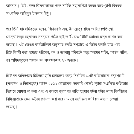
আদনান। রিটে বেঙ্গল ডিসকাভারের পক্ষে সার্বিক সহযোগিতা করেন বন্যপ্রাণী বিষয়ক
সাংবাদিক আমিনুল ইসলাম মিঠু।
পরে তিনি সাংবাদিকদের বলেন, বিচারপতি এম. ইনায়েতুর রহিম ও বিচারপতি মো.
মোস্তাফিজুর রহমানের সমন্বয়ে গঠিত হাইকোর্ট বেঞ্চে রিটটি শুনানির জন্য দাখিল করা
হয়েছে। ওই বেঞ্চের কার্যতালিকা অনুসারে চলতি সপ্তাহে এ রিটের শুনানি হতে পারে।
রিটে বিবাদী করা হয়েছে পরিবেশ, বন ও জলবায়ু পরিবর্তন মন্ত্রণালয়ের সচিব, আইন সচিব,
বন অধিদপ্তরের প্রধান বন সংরক্ষকসহ ২০ জনকে।
রিটে বন অধিদপ্তর চিহ্নিত হাতি চলাচলের জন্য নির্ধারিত ১২টি করিডোরকে বন্যপ্রাণী
(সংরক্ষণ ও নিরাপত্তা) আইন ২০১২ মোতাবেক সরকারি গেজেট দ্বারা সংরক্ষিত করিডোর
হিসেবে ঘোষণা না করা এবং এ কারণে ক্রমাগত হাতি হত্যার ঘটনা ঘটার জন্য বিবাদীদের
নিষ্ক্রিয়তাকে কেন অবৈধ ঘোষণা করা হবে না- সে মর্মে রুল জারিরও আদেশ চাওয়া
হয়েছে।