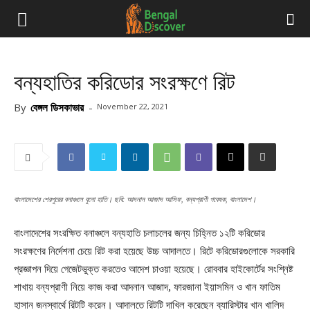
বন্যহাতির করিডোর সংরক্ষণে রিট
By
বেঙ্গল ডিসকাভার
-
November 22, 2021
বাংলাদেশের শেরপুরের বনাঞ্চলে বুনো হাতি। ছবি: আদনান আজাদ আসিফ, বন্যপ্রাণী গবেষক, বাংলাদেশ।
বাংলাদেশের সংরক্ষিত বনাঞ্চলে বন্যহাতি চলাচলের জন্য চিহ্নিত ১২টি করিডোর
সংরক্ষণের নির্দেশনা চেয়ে রিট করা হয়েছে উচ্চ আদালতে। রিটে করিডোরগুলোকে সরকারি
প্রজ্ঞাপন দিয়ে গেজেটভুক্ত করতেও আদেশ চাওয়া হয়েছে। রোববার হাইকোর্টের সংশ্নিষ্ট
শাখায় বন্যপ্রাণী নিয়ে কাজ করা আদনান আজাদ, ফারজানা ইয়াসমিন ও খান ফাতিম
হাসান জনস্বার্থে রিটটি করেন। আদালতে রিটটি দাখিল করেছেন ব্যারিস্টার খান খালিদ