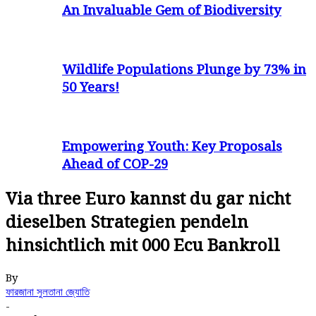
An Invaluable Gem of Biodiversity
Wildlife Populations Plunge by 73% in
50 Years!
Empowering Youth: Key Proposals
Ahead of COP-29
Via three Euro kannst du gar nicht
dieselben Strategien pendeln
hinsichtlich mit 000 Ecu Bankroll
By
ফারজানা সুলতানা জ্যোতি
-