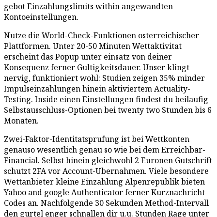
gebot Einzahlungslimits within angewandten
Kontoeinstellungen.
Nutze die World-Check-Funktionen osterreichischer
Plattformen. Unter 20-50 Minuten Wettaktivitat
erscheint das Popup unter einsatz von deiner
Konsequenz ferner Gultigkeitsdauer. Unser klingt
nervig, funktioniert wohl: Studien zeigen 35% minder
Impulseinzahlungen hinein aktiviertem Actuality-
Testing. Inside einen Einstellungen findest du beilaufig
Selbstausschluss-Optionen bei twenty two Stunden bis 6
Monaten.
Zwei-Faktor-Identitatsprufung ist bei Wettkonten
genauso wesentlich genau so wie bei dem Erreichbar-
Financial. Selbst hinein gleichwohl 2 Euronen Gutschrift
schutzt 2FA vor Account-Ubernahmen. Viele besondere
Wettanbieter kleine Einzahlung Alpenrepublik bieten
Yahoo and google Authenticator ferner Kurznachricht-
Codes an. Nachfolgende 30 Sekunden Method-Intervall
den gurtel enger schnallen dir u.u. Stunden Rage unter