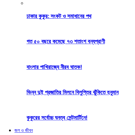
ঢাকার কুকুর: সংকট ও সমাধানের পথ
গত ৫০ বছরে কমেছে ৭৩ শতাংশ বন্যপ্রাণী
বাংলার পাখিরাজ্যে নীরব ঘাতক!
ভিন্ন দুই প্রজাতির মিলনে বিলুপ্তির ঝুঁকিতে হনুমান
কুকুরের সর্বোচ্চ ঘনত্ব সেন্টমার্টিনে!
জল ও জীবন