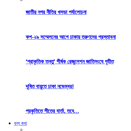
জাতীয় নগর নীতির খসড়া পর্যালোচনা
কপ-২৯ সম্মেলনের আগে ঢাকায় তরুণদের প্রস্তাবনা
‘প্রাকৃতিক তন্তু’ শীর্ষক রেজুলেশন জাতিসংঘে গৃহীত
দূষিত বায়ুতে ঢাকা নভেম্বর!
প্রকৃতিতে শীতের বার্তা, তবে…
বন্য কথা