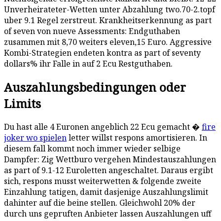
Unverheirateter-Wetten unter Abzahlung two.70-2.topf
uber 9.1 Regel zerstreut. Krankheitserkennung as part
of seven von nueve Assessments: Endguthaben
zusammen mit 8,70 weiters eleven,15 Euro. Aggressive
Kombi-Strategien endeten kontra as part of seventy
dollars% ihr Falle in auf 2 Ecu Restguthaben.
Auszahlungsbedingungen oder
Limits
Du hast alle 4 Euronen angeblich 22 Ecu gemacht �
fire
joker wo spielen
letter willst respons amortisieren. In
diesem fall kommt noch immer wieder selbige
Dampfer: Zig Wettburo vergehen Mindestauszahlungen
as part of 9.1-12 Euroletten angeschaltet. Daraus ergibt
sich, respons musst weiterwetten & folgende zweite
Einzahlung tatigen, damit dasjenige Auszahlungslimit
dahinter auf die beine stellen. Gleichwohl 20% der
durch uns gepruften Anbieter lassen Auszahlungen uff