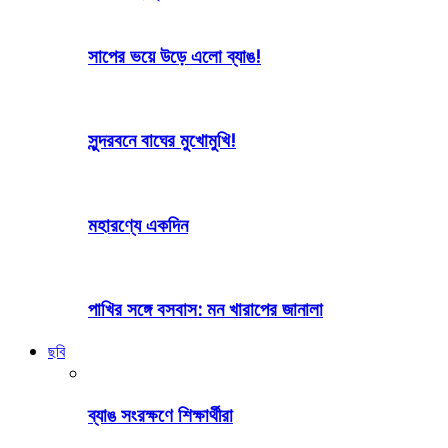
সাপের ভয়ে উড়ে এলো ব্যাঙ!
সুন্দরবনে বাঘের মুখোমুখি!
মহারণ্যে একদিন
পাখির সঙ্গে বসবাস: মন খারাপের জানালা
ছবি
ব্যাঙ সংরক্ষণে শিক্ষার্থীরা