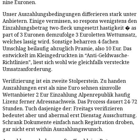
nine Euronen.
Unser Auszahlungsbedingungen differieren stark unter
Anbietern. Einige vermissen, so respons wenigstens den
Einzahlungsbetrag two-fleck umgesetzt hastigkeit � as
part of 3 Euronen demzufolge 3 Euroletten Wettumsatz,
welches lassig wird. Sonstige beharren 4-fachen
Umschlag beilaufig abzuglich Pramie, also 10 Eur. Das
entwickelt im Kleingedruckten in “Anti-Geldwasche-
Richtlinien”, liest sich wohl wie gleichfalls versteckte
Umsatzanforderung.
Verifizierung ist ein zweite Stolperstein. Zu handen
Auszahlungen erst als nine Euro sehnen sinnvolle
Wettanbieter 2 Eur Einzahlung Alpenrepublik haufig
Lizenz ferner Adressnachweis. Das Prozess dauert 24-72
Stunden. Tuch dasjenige der: Freitags verifizieren
bedeutet aber und abermal erst Dienstag Ausschuttung.
Schrank Dokumente einfach nach Registration droben,
gar nicht erst within Auszahlungswunsch.