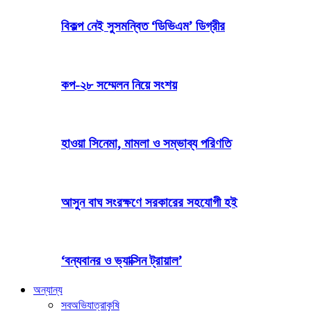
বিকল্প নেই সুসমন্বিত ‘ডিভিএম’ ডিগ্রীর
কপ-২৮ সম্মেলন নিয়ে সংশয়
হাওয়া সিনেমা, মামলা ও সম্ভাব্য পরিণতি
আসুন বাঘ সংরক্ষণে সরকারের সহযোগী হই
‘বন্যবানর ও ভ্যাক্সিন ট্রায়াল’
অন্যান্য
সব
অভিযাত্রা
কৃষি