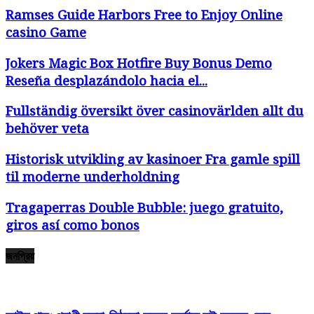
Ramses Guide Harbors Free to Enjoy Online
casino Game
Jokers Magic Box Hotfire Buy Bonus Demo
Reseña desplazándolo hacia el...
Fullständig översikt över casinovärlden allt du
behöver veta
Historisk utvikling av kasinoer Fra gamle spill
til moderne underholdning
Tragaperras Double Bubble: juego gratuito,
giros así­ como bonos
জনপ্রিয়