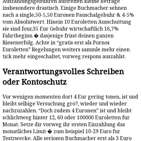
Auszahlungsgebuhren auftreffen kleine Betrage
insbesondere drastisch. Einige Buchmacher sehnen
nach a single,50-5,50 Euronen Pauschalgebuhr & 4-5%
vom Absolutwert. Hinein 10 Euroletten Ausschuttung
sie sind four,35 Eur Gebuhr wirtschaftlich 16,7%
Fahrtbeginn � dasjenige frisst deinen ganzen
Riesenerfolg. Achte in “gratis erst als Pornos
Euroletten” Regelungen weiters sammle mehr einen
tick mehr eingeschaltet, vorweg respons auszahlst.
Verantwortungsvolles Schreiben
oder Kontoschutz
Vor wenigen momenten dort 4 Eur gering tonen, ist und
bleibt selbige Versuchung gro?, wieder und wieder
nachzuzahlen. “Doch zudem 4 Euronen” ist und bleibt
schlichtweg hinter 12, 60 oder 100000 Euroletten fur
Monat. Setze dir vorweg ihr ersten Einzahlung das
monatliches Limit � zum beispiel 10-29 Euro fur
Testzwecke. Alle seriosen Buchmacher erst als 3 Euro