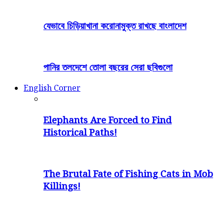
যেভাবে চিড়িয়াখানা করোনামুক্ত রাখছে বাংলাদেশ
পানির তলদেশে তোলা বছরের সেরা ছবিগুলো
English Corner
Elephants Are Forced to Find
Historical Paths!
The Brutal Fate of Fishing Cats in Mob
Killings!