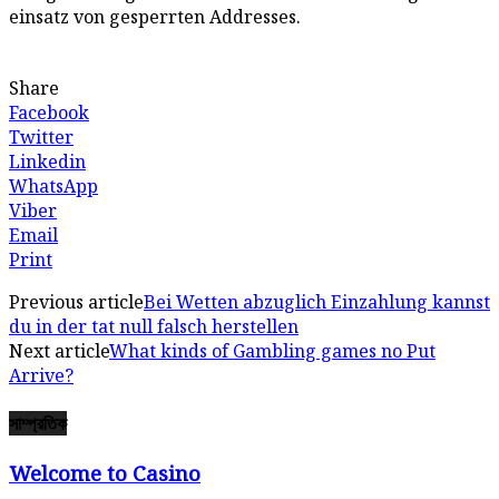
einsatz von gesperrten Addresses.
Share
Facebook
Twitter
Linkedin
WhatsApp
Viber
Email
Print
Previous article
Bei Wetten abzuglich Einzahlung kannst
du in der tat null falsch herstellen
Next article
What kinds of Gambling games no Put
Arrive?
সাম্প্রতিক
Welcome to Casino