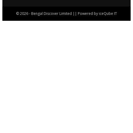
© 2026 - Bengal Discover Limited || Powered by iceQube IT