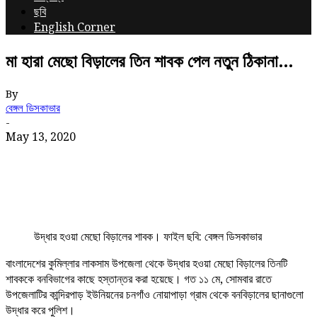
ছবি
English Corner
মা হারা মেছো বিড়ালের তিন শাবক পেল নতুন ঠিকানা…
By
বেঙ্গল ডিসকাভার
-
May 13, 2020
উদ্ধার হওয়া মেছো বিড়ালের শাবক। ফাইল ছবি: বেঙ্গল ডিসকাভার
বাংলাদেশের কুমিল্লার লাকসাম উপজেলা থেকে উদ্ধার হওয়া মেছো বিড়ালের তিনটি
শাবককে বনবিভাগের কাছে হস্তান্তর করা হয়েছে। গত ১১ মে, সোমবার রাতে
উপজেলাটির কান্দিরপাড় ইউনিয়নের চনগাঁও নোয়াপাড়া গ্রাম থেকে বনবিড়ালের ছানাগুলো
উদ্ধার করে পুলিশ।