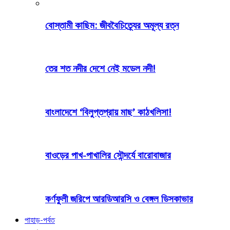
বোস্তামী কাছিম: জীববৈচিত্র্যের অমূল্য রত্ন
তের শত নদীর দেশে নেই মডেল নদী!
বাংলাদেশে ‘বিলুপ্তপ্রায় মাছ’ কাঠখলিসা!
বাওড়ের পাখ-পাখালির সৌন্দর্যে বারোবাজার
কর্ণফুলী জরিপে আরডিআরসি ও বেঙ্গল ডিসকাভার
পাহাড়-পর্বত