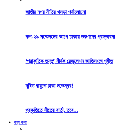
জাতীয় নগর নীতির খসড়া পর্যালোচনা
কপ-২৯ সম্মেলনের আগে ঢাকায় তরুণদের প্রস্তাবনা
‘প্রাকৃতিক তন্তু’ শীর্ষক রেজুলেশন জাতিসংঘে গৃহীত
দূষিত বায়ুতে ঢাকা নভেম্বর!
প্রকৃতিতে শীতের বার্তা, তবে…
বন্য কথা