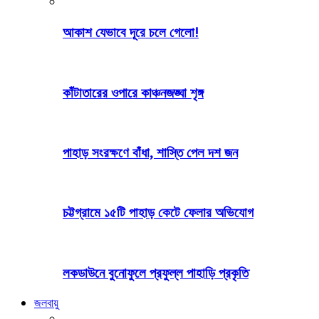
আকাশ যেভাবে দূরে চলে গেলো!
কাঁটাতারের ওপারে কাঞ্চনজঙ্ঘা শৃঙ্গ
পাহাড় সংরক্ষণে বাঁধা, শাস্তি পেল দশ জন
চট্টগ্রামে ১৫টি পাহাড় কেটে ফেলার অভিযোগ
লকডাউনে বুনোফুলে প্রফুল্ল পাহাড়ি প্রকৃতি
জলবায়ু