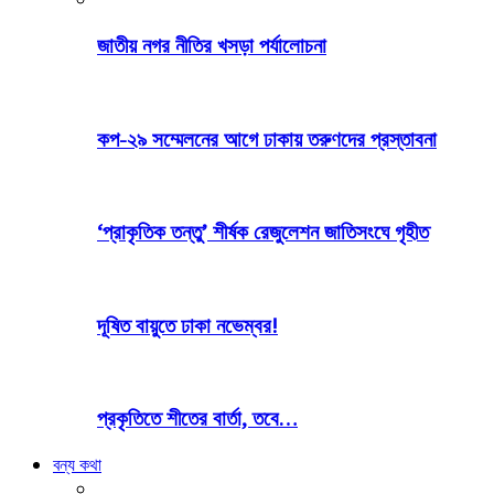
জাতীয় নগর নীতির খসড়া পর্যালোচনা
কপ-২৯ সম্মেলনের আগে ঢাকায় তরুণদের প্রস্তাবনা
‘প্রাকৃতিক তন্তু’ শীর্ষক রেজুলেশন জাতিসংঘে গৃহীত
দূষিত বায়ুতে ঢাকা নভেম্বর!
প্রকৃতিতে শীতের বার্তা, তবে…
বন্য কথা