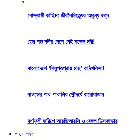
বোস্তামী কাছিম: জীববৈচিত্র্যের অমূল্য রত্ন
তের শত নদীর দেশে নেই মডেল নদী!
বাংলাদেশে ‘বিলুপ্তপ্রায় মাছ’ কাঠখলিসা!
বাওড়ের পাখ-পাখালির সৌন্দর্যে বারোবাজার
কর্ণফুলী জরিপে আরডিআরসি ও বেঙ্গল ডিসকাভার
পাহাড়-পর্বত