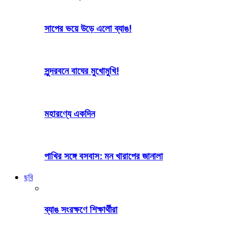
সাপের ভয়ে উড়ে এলো ব্যাঙ!
সুন্দরবনে বাঘের মুখোমুখি!
মহারণ্যে একদিন
পাখির সঙ্গে বসবাস: মন খারাপের জানালা
ছবি
ব্যাঙ সংরক্ষণে শিক্ষার্থীরা