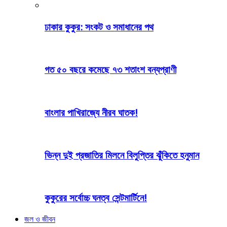
ঢাকার কুকুর: সংকট ও সমাধানের পথ
গত ৫০ বছরে কমেছে ৭৩ শতাংশ বন্যপ্রাণী
বাংলার পাখিরাজ্যে নীরব ঘাতক!
ভিন্ন দুই প্রজাতির মিলনে বিলুপ্তির ঝুঁকিতে হনুমান
কুকুরের সর্বোচ্চ ঘনত্ব সেন্টমার্টিনে!
জল ও জীবন