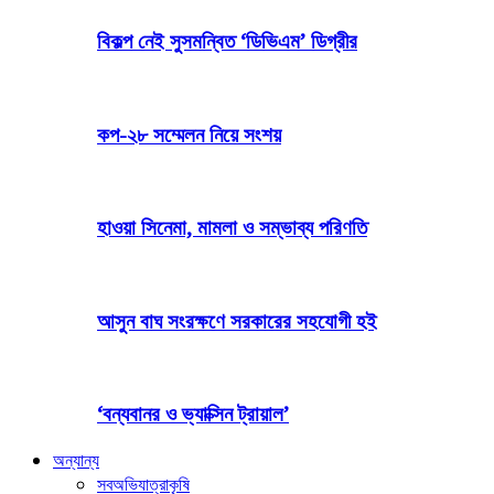
বিকল্প নেই সুসমন্বিত ‘ডিভিএম’ ডিগ্রীর
কপ-২৮ সম্মেলন নিয়ে সংশয়
হাওয়া সিনেমা, মামলা ও সম্ভাব্য পরিণতি
আসুন বাঘ সংরক্ষণে সরকারের সহযোগী হই
‘বন্যবানর ও ভ্যাক্সিন ট্রায়াল’
অন্যান্য
সব
অভিযাত্রা
কৃষি